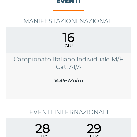
EVENTI
MANIFESTAZIONI NAZIONALI
16
GIU
Campionato Italiano Individuale M/F
Cat. A1/A
Valle Maira
EVENTI INTERNAZIONALI
28
29
LUG
LUG