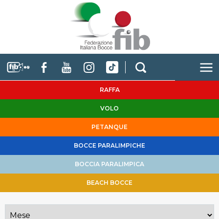
RAFFA
VOLO
PETANQUE
BOCCE PARALIMPICHE
BOCCIA PARALIMPICA
BEACH BOCCE