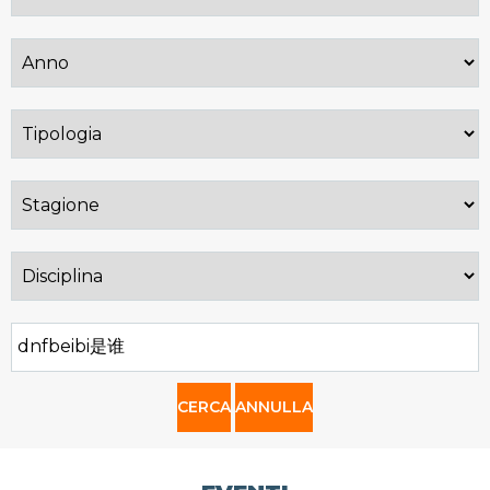
CERCA
ANNULLA