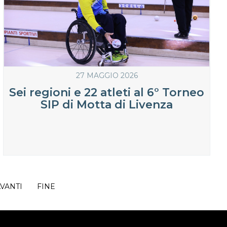
27 MAGGIO 2026
Sei regioni e 22 atleti al 6° Torneo
SIP di Motta di Livenza
VANTI
FINE