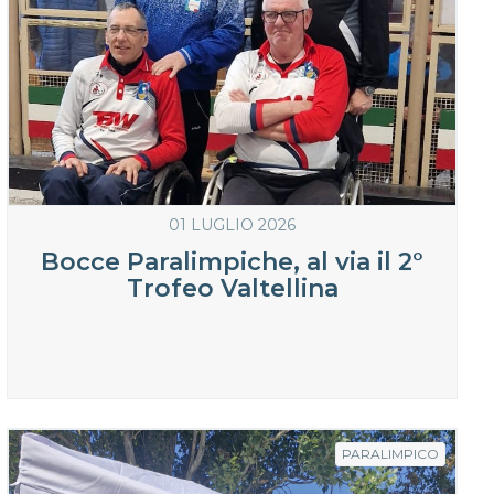
01 LUGLIO 2026
Bocce Paralimpiche, al via il 2°
Trofeo Valtellina
PARALIMPICO