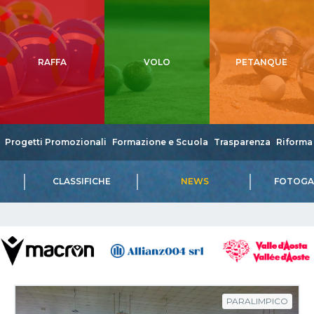
RAFFA
VOLO
PETANQUE
Progetti Promozionali
Formazione e Scuola
Trasparenza
Riforma 
CLASSIFICHE
NEWS
FOTOGA
PARALIMPICO