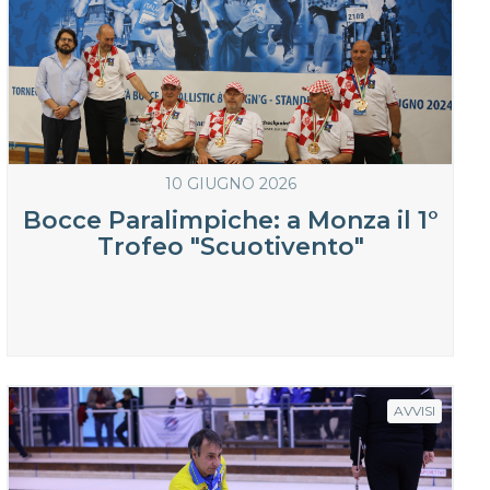
10 GIUGNO 2026
Bocce Paralimpiche: a Monza il 1°
Trofeo "Scuotivento"
AVVISI