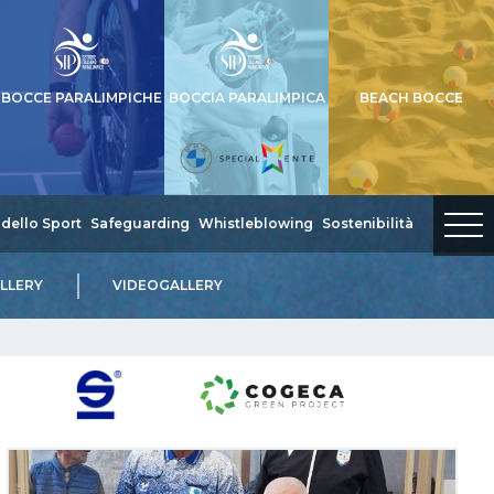
BOCCE PARALIMPICHE
BOCCIA PARALIMPICA
BEACH BOCCE
dello Sport
Safeguarding
Whistleblowing
Sostenibilità
LLERY
VIDEOGALLERY