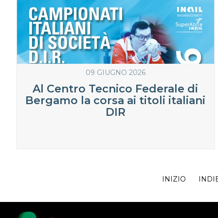
09 GIUGNO 2026
Al Centro Tecnico Federale di
Bergamo la corsa ai titoli italiani
DIR
INIZIO
INDI