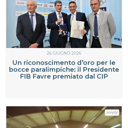
26 GIUGNO 2026
Un riconoscimento d’oro per le
bocce paralimpiche: il Presidente
FIB Favre premiato dal CIP
AVVISI