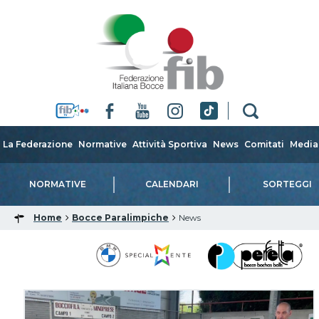
La Federazione
Normative
Attività Sportiva
News
Comitati
Media
NORMATIVE
CALENDARI
SORTEGGI
Home
Bocce Paralimpiche
News