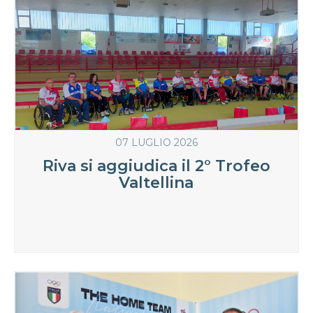
07 LUGLIO 2026
Riva si aggiudica il 2° Trofeo
Valtellina