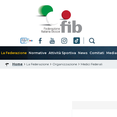
La Federazione
Normative
Attività Sportiva
News
Comitati
Media
Home
La Federazione
Organizzazione
Medici Federali