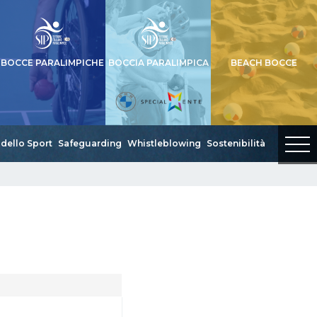
BOCCE PARALIMPICHE
BOCCIA PARALIMPICA
BEACH BOCCE
dello Sport
Safeguarding
Whistleblowing
Sostenibilità