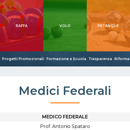
RAFFA
VOLO
PETANQUE
Progetti Promozionali
Formazione e Scuola
Trasparenza
Riforma 
Medici Federali
MEDICO FEDERALE
Prof. Antonio Spataro