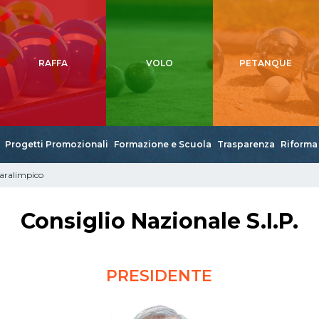
RAFFA
VOLO
PETANQUE
Progetti Promozionali
Formazione e Scuola
Trasparenza
Riforma 
 Paralimpico
Consiglio Nazionale S.I.P.
PRESIDENTE