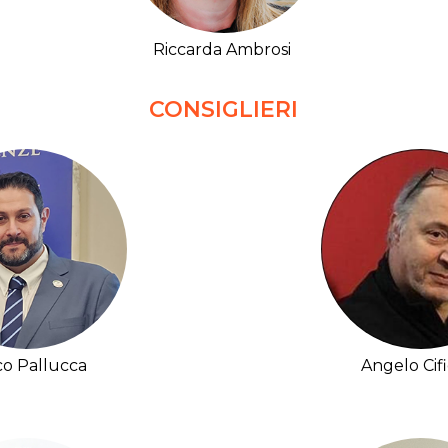
Riccarda Ambrosi
CONSIGLIERI
o Pallucca
Angelo Cif