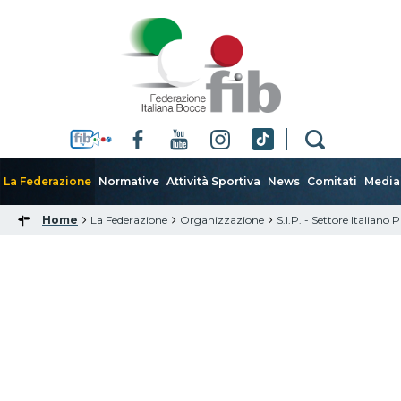
La Federazione
Normative
Attività Sportiva
News
Comitati
Media
Home
La Federazione
Organizzazione
S.I.P. - Settore Italiano