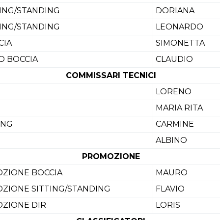
ING/STANDING
DORIANA
ING/STANDING
LEONARDO
CIA
SIMONETTA
O BOCCIA
CLAUDIO
COMMISSARI TECNICI
LORENO
MARIA RITA
ING
CARMINE
ALBINO
PROMOZIONE
ZIONE BOCCIA
MAURO
ZIONE SITTING/STANDING
FLAVIO
ZIONE DIR
LORIS