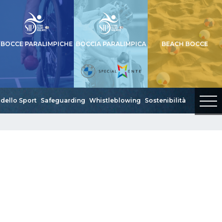
BOCCE PARALIMPICHE
BOCCIA PARALIMPICA
BEACH BOCCE
dello Sport
Safeguarding
Whistleblowing
Sostenibilità