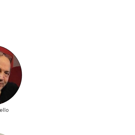
iello