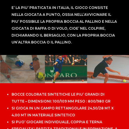
E’ LA PIU’ PRATICATA IN ITALIA, IL GIOCO CONSISTE
NELLA GIOCATA A PUNTO, OSSIA NELL’AVVICINARE IL
PIU’ POSSIBILE LA PROPRIA BOCCIA AL PALLINO E NELLA
GIOCATA DI RAFFA O DI VOLO, CIOE’ NEL COLPIRE,
DICHIARANDO IL BERSAGLIO, CON LA PROPRIA BOCCIA
UN’ALTRA BOCCIA O IL PALLINO.
BOCCE COLORATE SINTETICHE LE PIU’ GRANDI DI
TUTTE – DIMENSIONI: 100/109 MM PESO : 800/980 GR
SI GIOCA IN UN CAMPO RETTANGOLARE 24,50/28 MT X
4,00 MT IN MATERIALE SINTETICO
SI PUO’ GIOCARE INDIVIDUALE, COPPIA E TERNA
SPECIALITA’: PARTITA TRADIZIONALE IN FORMAZIONE, A