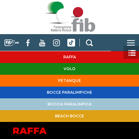
RAFFA
VOLO
PETANQUE
BOCCE PARALIMPICHE
BOCCIA PARALIMPICA
BEACH BOCCE
RAFFA