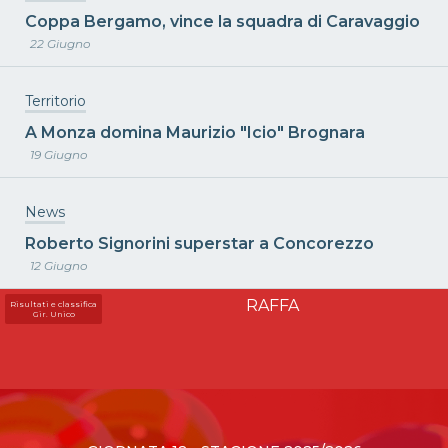
Coppa Bergamo, vince la squadra di Caravaggio
22 Giugno
Territorio
A Monza domina Maurizio "Icio" Brognara
19 Giugno
News
Roberto Signorini superstar a Concorezzo
12 Giugno
RAFFA
Risultati e classifica
Gir. Unico