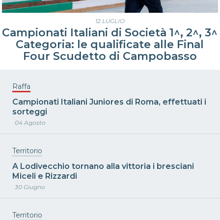
12 LUGLIO
Campionati Italiani di Società 1^, 2^, 3^
Categoria: le qualificate alle Final
Four Scudetto di Campobasso
Raffa
Campionati Italiani Juniores di Roma, effettuati i
sorteggi
04 Agosto
Territorio
A Lodivecchio tornano alla vittoria i bresciani
Miceli e Rizzardi
30 Giugno
Territorio