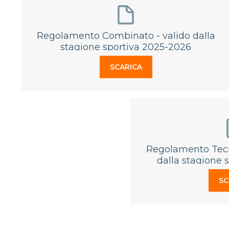
Regolamento Combinato - valido dalla
stagione sportiva 2025-2026
SCARICA
Regolamento Tecni
dalla stagione 
SC