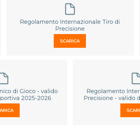
Regolamento Internazionale Tiro di
Precisione
SCARICA
co di Gioco - valido
Regolamento Intern
sportiva 2025-2026
Precisione - valido 
ARICA
SCAR