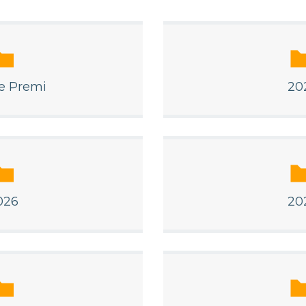
e Premi
20
026
20