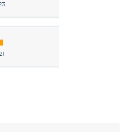
23
21