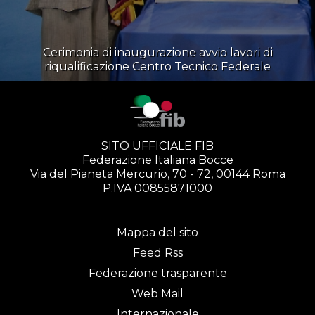
Cerimonia di inaugurazione avvio lavori di
riqualificazione Centro Tecnico Federale
SITO UFFICIALE FIB
Federazione Italiana Bocce
Via del Pianeta Mercurio, 70 - 72, 00144 Roma
P.IVA 00855871000
Mappa del sito
Feed Rss
Federazione trasparente
Web Mail
Internazionale