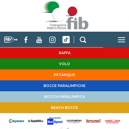
RAFFA
VOLO
PETANQUE
BOCCE PARALIMPICHE
BOCCIA PARALIMPICA
BEACH BOCCE