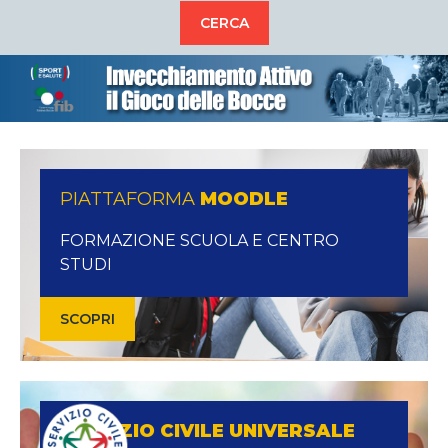
PIATTAFORMA
MOODLE
FORMAZIONE SCUOLA E CENTRO
STUDI
SCOPRI
SERVIZIO CIVILE UNIVERSALE