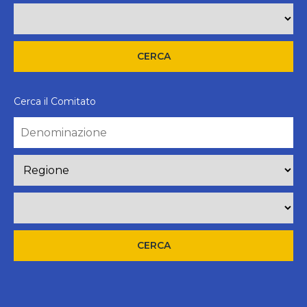
Cerca il Comitato