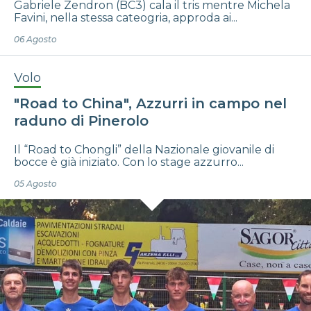
Gabriele Zendron (BC3) cala il tris mentre Michela
Favini, nella stessa cateogria, approda ai...
06 Agosto
Volo
"Road to China", Azzurri in campo nel
raduno di Pinerolo
Il “Road to Chongli” della Nazionale giovanile di
bocce è già iniziato. Con lo stage azzurro...
05 Agosto