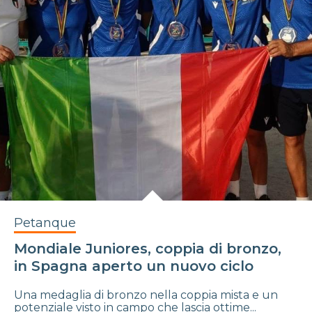
Petanque
Mondiale Juniores, coppia di bronzo,
in Spagna aperto un nuovo ciclo
Una medaglia di bronzo nella coppia mista e un
potenziale visto in campo che lascia ottime...