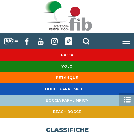
RAFFA
VOLO
PETANQUE
BOCCE PARALIMPICHE
BOCCIA PARALIMPICA
BEACH BOCCE
CLASSIFICHE