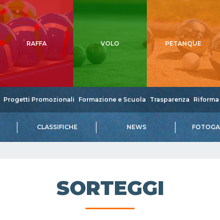
RAFFA
VOLO
PETANQUE
Progetti Promozionali
Formazione e Scuola
Trasparenza
Riforma 
CLASSIFICHE
NEWS
FOTOGA
SORTEGGI