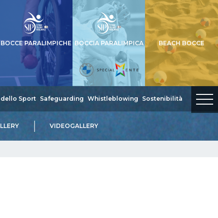
BOCCE PARALIMPICHE
BOCCIA PARALIMPICA
BEACH BOCCE
dello Sport
Safeguarding
Whistleblowing
Sostenibilità
LLERY
VIDEOGALLERY