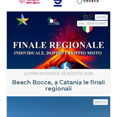
AVVISI
DAL TERRITORIO
ULTIMA MODIFICA: 05 AGOSTO 2026
Beach Bocce, a Catania le finali
regionali
BEACH