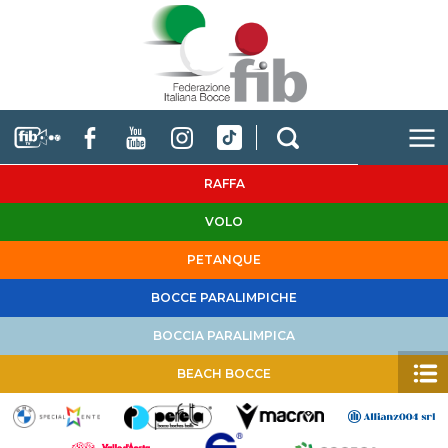
RAFFA
VOLO
PETANQUE
BOCCE PARALIMPICHE
BOCCIA PARALIMPICA
BEACH BOCCE