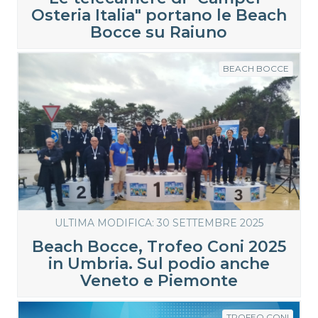
Osteria Italia" portano le Beach
Bocce su Raiuno
BEACH BOCCE
ULTIMA MODIFICA: 30 SETTEMBRE 2025
Beach Bocce, Trofeo Coni 2025
in Umbria. Sul podio anche
Veneto e Piemonte
TROFEO CONI