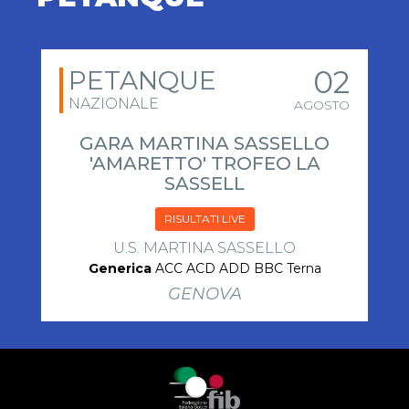
02
PETANQUE
NAZIONALE
AGOSTO
GARA MARTINA SASSELLO
'AMARETTO' TROFEO LA
SASSELL
RISULTATI LIVE
U.S. MARTINA SASSELLO
Generica
ACC ACD ADD BBC Terna
GENOVA