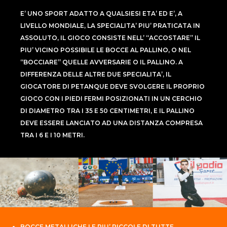
E’ UNO SPORT ADATTO A QUALSIESI ETA’ ED E’, A
LIVELLO MONDIALE, LA SPECIALITA’ PIU’ PRATICATA IN
ASSOLUTO, IL GIOCO CONSISTE NELL’ “ACCOSTARE” IL
PIU’ VICINO POSSIBILE LE BOCCE AL PALLINO, O NEL
“BOCCIARE” QUELLE AVVERSARIE O IL PALLINO. A
DIFFERENZA DELLE ALTRE DUE SPECIALITA’, IL
GIOCATORE DI PETANQUE DEVE SVOLGERE IL PROPRIO
GIOCO CON I PIEDI FERMI POSIZIONATI IN UN CERCHIO
DI DIAMETRO TRA I 35 E 50 CENTIMETRI, E IL PALLINO
DEVE ESSERE LANCIATO AD UNA DISTANZA COMPRESA
TRA I 6 E I 10 METRI.
BOCCE METALLICHE LE PIU’ PICCOLE DI TUTTE