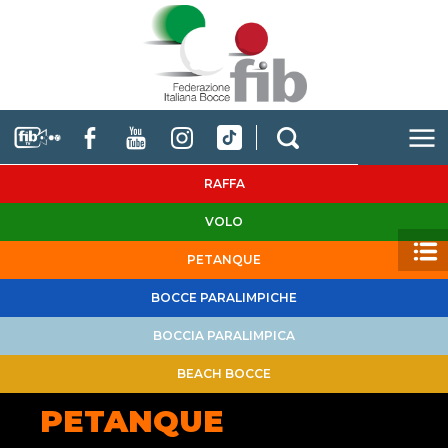
RAFFA
VOLO
PETANQUE
BOCCE PARALIMPICHE
BOCCIA PARALIMPICA
BEACH BOCCE
PETANQUE