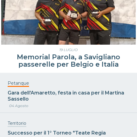
19 LUGLIO
Memorial Parola, a Savigliano
passerelle per Belgio e Italia
Petanque
Gara dell'Amaretto, festa in casa per il Martina
Sassello
04 Agosto
Territorio
Successo per il 1° Torneo "Teate Regia