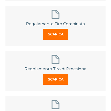
Regolamento Tiro Combinato
SCARICA
Regolamento Tiro di Precisione
SCARICA