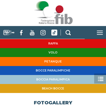
RAFFA
VOLO
PETANQUE
BOCCE PARALIMPICHE
BOCCIA PARALIMPICA
BEACH BOCCE
FOTOGALLERY