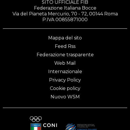
SITO UFFICIALE FIB
Póvoa de Varzim (Portogallo), dal 26 ottobre al 1°
Federazione Italiana Bocce
novembre 2017
Via del Pianeta Mercurio, 70 - 72, 00144 Roma
P.IVA 00855871000
Mappa del sito
Feed Rss
Federazione trasparente
Web Mail
Internazionale
Privacy Policy
Cookie policy
Nuovo WSM