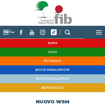
RAFFA
VOLO
PETANQUE
BOCCE PARALIMPICHE
BOCCIA PARALIMPICA
BEACH BOCCE
NUOVO WSM