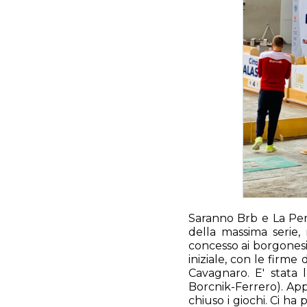
Saranno Brb e La Pero
della massima serie,
concesso ai borgonesi 
iniziale, con le firm
Cavagnaro. E' stata l
Borcnik-Ferrero). Appr
chiuso i giochi. Ci ha