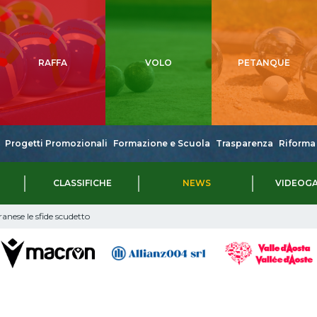
RAFFA
VOLO
PETANQUE
Progetti Promozionali
Formazione e Scuola
Trasparenza
Riforma 
CLASSIFICHE
NEWS
VIDEOGA
anese le sfide scudetto