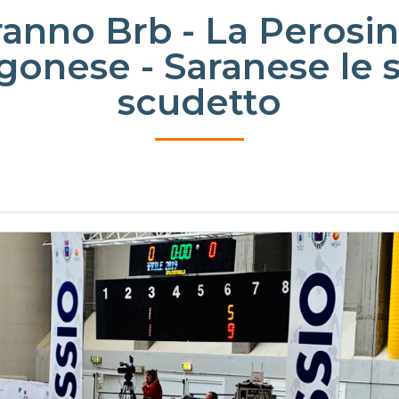
ranno Brb - La Perosin
gonese - Saranese le s
scudetto