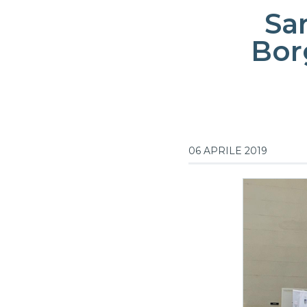
Sa
Bor
06 APRILE 2019