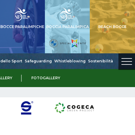
BOCCE PARALIMPICHE
BOCCIA PARALIMPICA
BEACH BOCCE
dello Sport
Safeguarding
Whistleblowing
Sostenibilità
LLERY
FOTOGALLERY