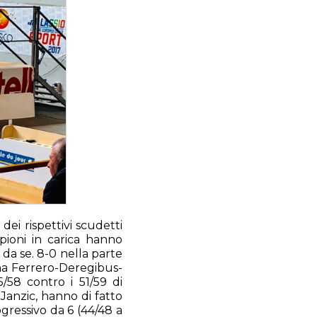
ei rispettivi scudetti
pioni in carica hanno
 da se. 8-0 nella parte
rna Ferrero-Deregibus-
5/58 contro i 51/59 di
 Janzic, hanno di fatto
ogressivo da 6 (44/48 a