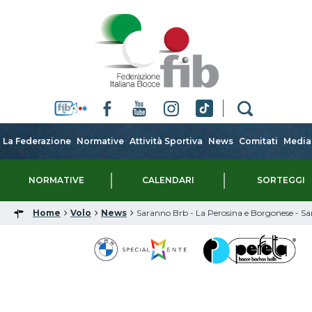
La Federazione
Normative
Attività Sportiva
News
Comitati
Media
NORMATIVE
CALENDARI
SORTEGGI
Home
Volo
News
Saranno Brb - La Perosina e Borgonese - Sar