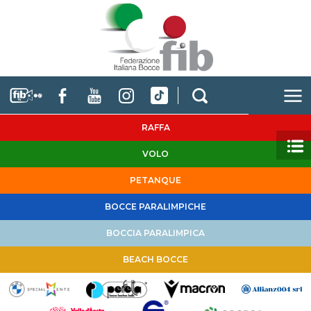
RAFFA
VOLO
PETANQUE
BOCCE PARALIMPICHE
BOCCIA PARALIMPICA
BEACH BOCCE