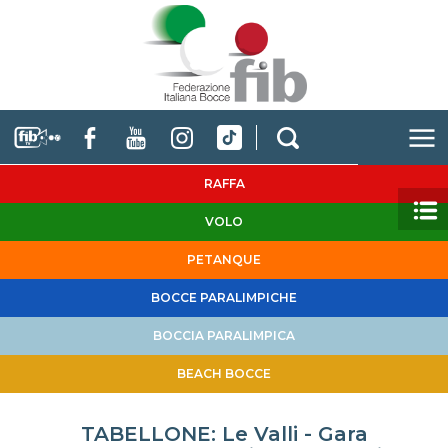
RAFFA
VOLO
PETANQUE
BOCCE PARALIMPICHE
BOCCIA PARALIMPICA
BEACH BOCCE
TABELLONE: Le Valli - Gara