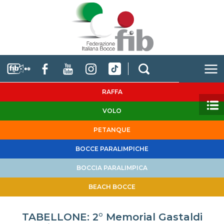
RAFFA
VOLO
PETANQUE
BOCCE PARALIMPICHE
BOCCIA PARALIMPICA
BEACH BOCCE
TABELLONE: 2° Memorial Gastaldi