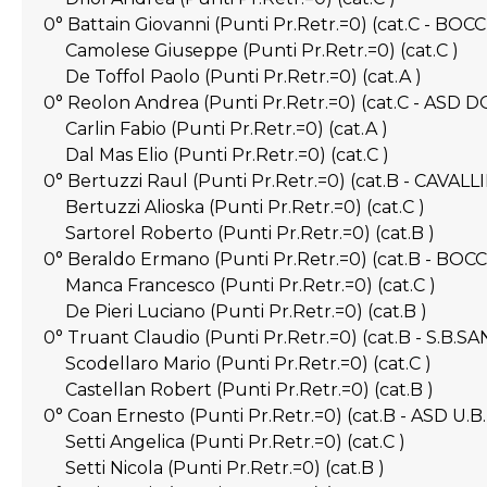
0° Battain Giovanni (Punti Pr.Retr.=0) (cat.C - BO
Camolese Giuseppe (Punti Pr.Retr.=0) (cat.C )
De Toffol Paolo (Punti Pr.Retr.=0) (cat.A )
0° Reolon Andrea (Punti Pr.Retr.=0) (cat.C - ASD
Carlin Fabio (Punti Pr.Retr.=0) (cat.A )
Dal Mas Elio (Punti Pr.Retr.=0) (cat.C )
0° Bertuzzi Raul (Punti Pr.Retr.=0) (cat.B - CAVA
Bertuzzi Alioska (Punti Pr.Retr.=0) (cat.C )
Sartorel Roberto (Punti Pr.Retr.=0) (cat.B )
0° Beraldo Ermano (Punti Pr.Retr.=0) (cat.B - BOC
Manca Francesco (Punti Pr.Retr.=0) (cat.C )
De Pieri Luciano (Punti Pr.Retr.=0) (cat.B )
0° Truant Claudio (Punti Pr.Retr.=0) (cat.B - S.
Scodellaro Mario (Punti Pr.Retr.=0) (cat.C )
Castellan Robert (Punti Pr.Retr.=0) (cat.B )
0° Coan Ernesto (Punti Pr.Retr.=0) (cat.B - ASD U
Setti Angelica (Punti Pr.Retr.=0) (cat.C )
Setti Nicola (Punti Pr.Retr.=0) (cat.B )