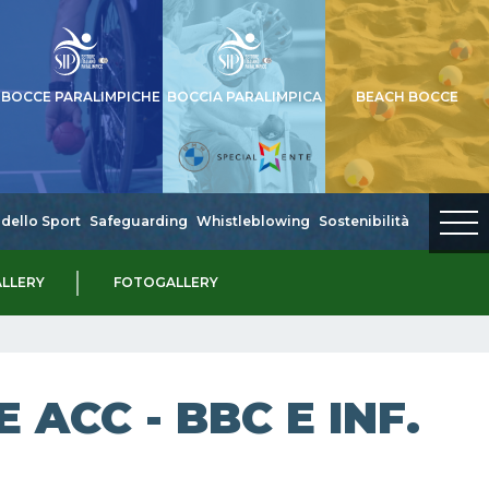
BOCCE PARALIMPICHE
BOCCIA PARALIMPICA
BEACH BOCCE
dello Sport
Safeguarding
Whistleblowing
Sostenibilità
LLERY
FOTOGALLERY
ACC - BBC E INF.