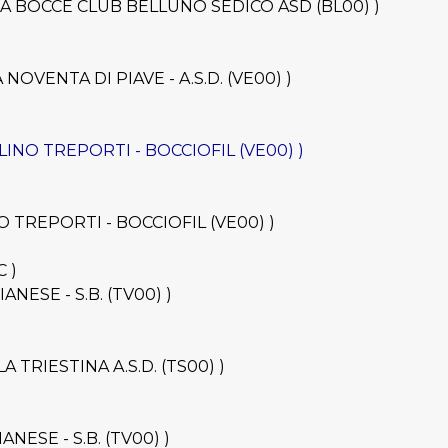
IOFILA BOCCE CLUB BELLUNO SEDICO ASD (BL00) )
LA NOVENTA DI PIAVE - A.S.D. (VE00) )
VALLINO TREPORTI - BOCCIOFIL (VE00) )
LINO TREPORTI - BOCCIOFIL (VE00) )
C )
SIANESE - S.B. (TV00) )
ILA TRIESTINA A.S.D. (TS00) )
IANESE - S.B. (TV00) )