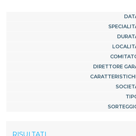
DAT
SPECIALIT
DURAT
LOCALIT
COMITAT
DIRETTORE GAR
CARATTERISTICH
SOCIET
TIP
SORTEGGI
RISULTATI