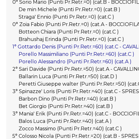
0° Sorio Mario (Punti Pr.Retr.=0) (cat.B - BOCC
De min Michele (Punti Pr.Retr.=0) (cat.B )
Straga' Ennio (Punti Pr.Retr.=0) (cat.C )
0° Zoia Fabio (Punti Pr.Retr.=0) (cat.A - BOCCIOFI
Botteon Chiara (Punti Pr.Retr.=0) (cat.C )
Brahushaj Erinda (Punti Pr.Retr.=0) (cat.C )
1° Gottardo Denis (Punti Pr.Retr.=60) (cat.C - CA
Porello Massimiliano (Punti Pr.Retr.=60) (cat.C )
Porello Alessandro (Punti Pr.Retr.=60) (cat.A )
2° Sari Davide (Punti Pr.Retr.=50) (cat.A - CAVAL
Ballarin Luca (Punti Pr.Retr.=50) (cat.D )
Peretti Giuseppe walter (Punti Pr.Retr.=50) (cat.
3° Spinazze' Loris (Punti Pr.Retr.=40) (cat.C - SPRE
Barbon Dino (Punti Pr.Retr.=40) (cat.B )
Bet Giorgio (Punti Pr.Retr.=40) (cat.B )
3° Mania' Erik (Punti Pr.Retr.=40) (cat.C - BOCCIOF
Balos Luca (Punti Pr.Retr.=40) (cat.A )
Zocco Massimo (Punti Pr.Retr.=40) (cat.C )
5° Colosso Nicola (Punti Pr.Retr.=20) (cat.B - SPRES