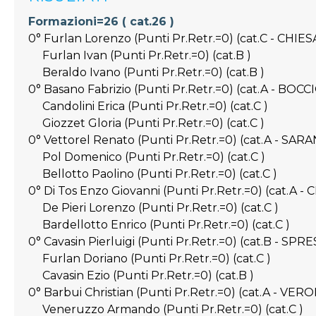
Formazioni=26 ( cat.26 )
0° Furlan Lorenzo (Punti Pr.Retr.=0) (cat.C - CHI
Furlan Ivan (Punti Pr.Retr.=0) (cat.B )
Beraldo Ivano (Punti Pr.Retr.=0) (cat.B )
0° Basano Fabrizio (Punti Pr.Retr.=0) (cat.A - BOC
Candolini Erica (Punti Pr.Retr.=0) (cat.C )
Giozzet Gloria (Punti Pr.Retr.=0) (cat.C )
0° Vettorel Renato (Punti Pr.Retr.=0) (cat.A - SA
Pol Domenico (Punti Pr.Retr.=0) (cat.C )
Bellotto Paolino (Punti Pr.Retr.=0) (cat.C )
0° Di Tos Enzo Giovanni (Punti Pr.Retr.=0) (cat.A 
De Pieri Lorenzo (Punti Pr.Retr.=0) (cat.C )
Bardellotto Enrico (Punti Pr.Retr.=0) (cat.C )
0° Cavasin Pierluigi (Punti Pr.Retr.=0) (cat.B - SPR
Furlan Doriano (Punti Pr.Retr.=0) (cat.C )
Cavasin Ezio (Punti Pr.Retr.=0) (cat.B )
0° Barbui Christian (Punti Pr.Retr.=0) (cat.A - VER
Veneruzzo Armando (Punti Pr.Retr.=0) (cat.C )