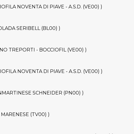
CCIOFILA NOVENTA DI PIAVE - A.S.D. (VE00) )
 DOLADA SERIBELL (BL00) )
LLINO TREPORTI - BOCCIOFIL (VE00) )
CIOFILA NOVENTA DI PIAVE - A.S.D. (VE00) )
B.SANMARTINESE SCHNEIDER (PN00) )
.B. MARENESE (TV00) )