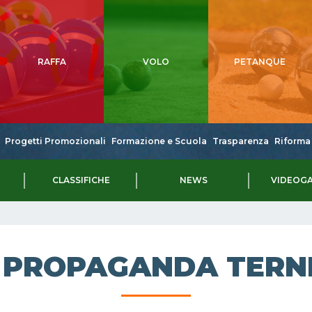
RAFFA
VOLO
PETANQUE
Progetti Promozionali
Formazione e Scuola
Trasparenza
Riforma 
CLASSIFICHE
NEWS
VIDEOGA
PROPAGANDA TERNE 