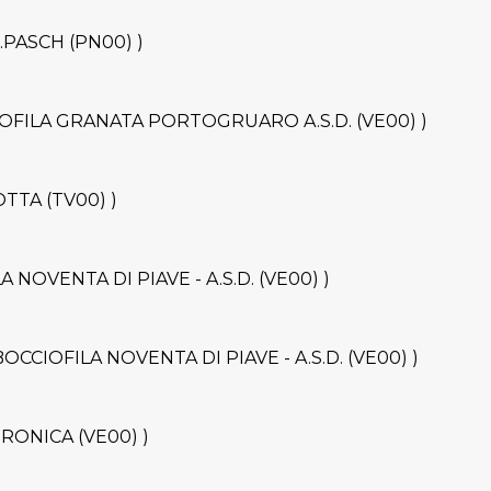
CC.PASCH (PN00) )
BOCCIOFILA GRANATA PORTOGRUARO A.S.D. (VE00) )
LOTTA (TV00) )
FILA NOVENTA DI PIAVE - A.S.D. (VE00) )
- BOCCIOFILA NOVENTA DI PIAVE - A.S.D. (VE00) )
VERONICA (VE00) )