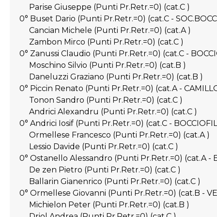
Parise Giuseppe (Punti Pr.Retr.=0) (cat.C )
0° Buset Dario (Punti Pr.Retr.=0) (cat.C - SOC.BO
Cancian Michele (Punti Pr.Retr.=0) (cat.A )
Zambon Mirco (Punti Pr.Retr.=0) (cat.C )
0° Zanussi Claudio (Punti Pr.Retr.=0) (cat.C - 
Moschino Silvio (Punti Pr.Retr.=0) (cat.B )
Daneluzzi Graziano (Punti Pr.Retr.=0) (cat.B )
0° Piccin Renato (Punti Pr.Retr.=0) (cat.A - CAMIL
Tonon Sandro (Punti Pr.Retr.=0) (cat.C )
Andrici Alexandru (Punti Pr.Retr.=0) (cat.C )
0° Andrici Iosif (Punti Pr.Retr.=0) (cat.C - BOCCIO
Ormellese Francesco (Punti Pr.Retr.=0) (cat.A )
Lessio Davide (Punti Pr.Retr.=0) (cat.C )
0° Ostanello Alessandro (Punti Pr.Retr.=0) (cat.A 
De zen Pietro (Punti Pr.Retr.=0) (cat.C )
Ballarin Gianenrico (Punti Pr.Retr.=0) (cat.C )
0° Ormellese Giovanni (Punti Pr.Retr.=0) (cat.B - 
Michielon Peter (Punti Pr.Retr.=0) (cat.B )
Driol Andrea (Punti Pr.Retr.=0) (cat.C )