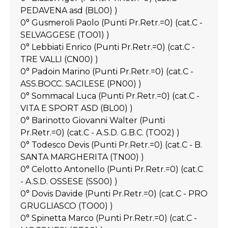
PEDAVENA asd (BL00) )
0° Gusmeroli Paolo (Punti Pr.Retr.=0) (cat.C -
SELVAGGESE (TO01) )
0° Lebbiati Enrico (Punti Pr.Retr.=0) (cat.C -
TRE VALLI (CN00) )
0° Padoin Marino (Punti Pr.Retr.=0) (cat.C -
ASS.BOCC. SACILESE (PN00) )
0° Sommacal Luca (Punti Pr.Retr.=0) (cat.C -
VITA E SPORT ASD (BL00) )
0° Barinotto Giovanni Walter (Punti
Pr.Retr.=0) (cat.C - A.S.D. G.B.C. (TO02) )
0° Todesco Devis (Punti Pr.Retr.=0) (cat.C - B.
SANTA MARGHERITA (TN00) )
0° Celotto Antonello (Punti Pr.Retr.=0) (cat.C
- A.S.D. OSSESE (SS00) )
0° Dovis Davide (Punti Pr.Retr.=0) (cat.C - PRO
GRUGLIASCO (TO00) )
0° Spinetta Marco (Punti Pr.Retr.=0) (cat.C -