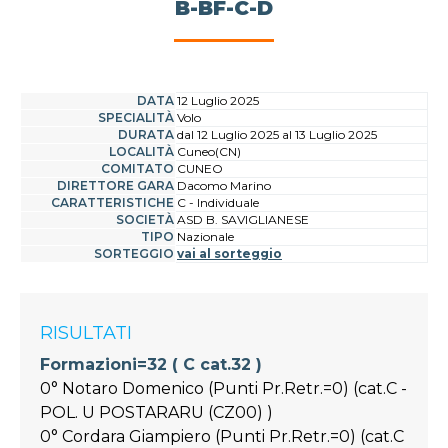
B-BF-C-D
DATA
12 Luglio 2025
SPECIALITÀ
Volo
DURATA
dal 12 Luglio 2025 al 13 Luglio 2025
LOCALITÀ
Cuneo(CN)
COMITATO
CUNEO
DIRETTORE GARA
Dacomo Marino
CARATTERISTICHE
C - Individuale
SOCIETÀ
ASD B. SAVIGLIANESE
TIPO
Nazionale
SORTEGGIO
vai al sorteggio
RISULTATI
Formazioni=32 ( C cat.32 )
0° Notaro Domenico (Punti Pr.Retr.=0) (cat.C -
POL. U POSTARARU (CZ00) )
0° Cordara Giampiero (Punti Pr.Retr.=0) (cat.C