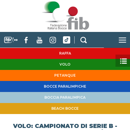
RAFFA
VOLO
PETANQUE
BOCCE PARALIMPICHE
BOCCIA PARALIMPICA
BEACH BOCCE
VOLO: CAMPIONATO DI SERIE B -