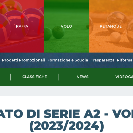
RAFFA
VOLO
PETANQUE
Progetti Promozionali
Formazione e Scuola
Trasparenza
Riforma 
CLASSIFICHE
NEWS
VIDEOGA
TO DI SERIE A2 - VO
(2023/2024)