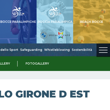
BOCCE PARALIMPICHE
BOCCIA PARALIMPICA
BEACH BOCCE
dello Sport
Safeguarding
Whistleblowing
Sostenibilità
LLERY
FOTOGALLERY
LO GIRONE D EST