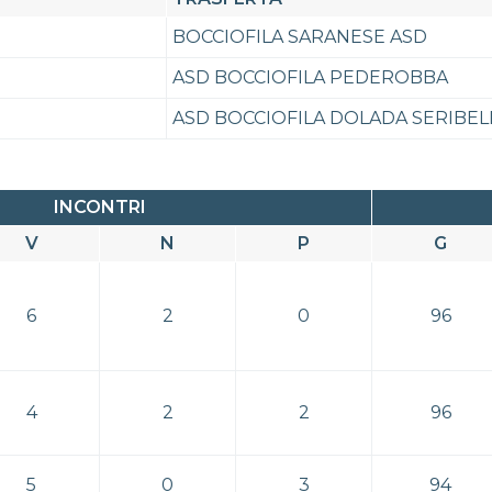
BOCCIOFILA SARANESE ASD
ASD BOCCIOFILA PEDEROBBA
ASD BOCCIOFILA DOLADA SERIBEL
INCONTRI
V
N
P
G
6
2
0
96
4
2
2
96
5
0
3
94