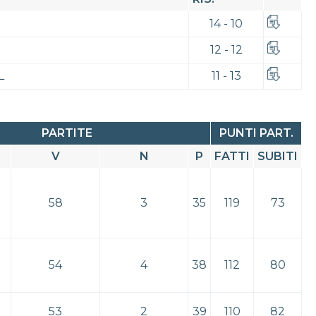
14 - 10
12 - 12
L
11 - 13
PARTITE
PUNTI PART.
V
N
P
FATTI
SUBITI
58
3
35
119
73
54
4
38
112
80
53
2
39
110
82