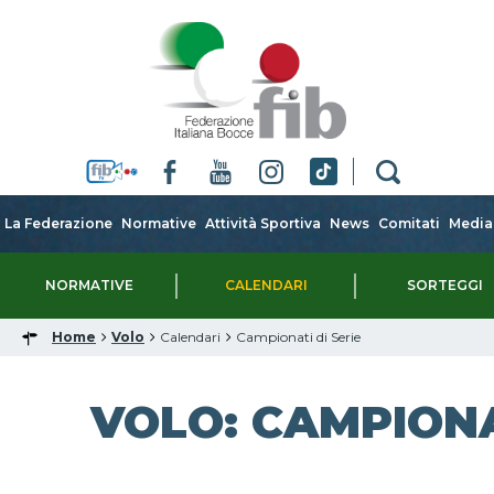
La Federazione
Normative
Attività Sportiva
News
Comitati
Media
NORMATIVE
CALENDARI
SORTEGGI
Home
Volo
Calendari
Campionati di Serie
VOLO: CAMPIONA