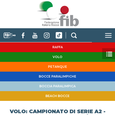
RAFFA
VOLO
PETANQUE
BOCCE PARALIMPICHE
BOCCIA PARALIMPICA
BEACH BOCCE
VOLO: CAMPIONATO DI SERIE A2 -