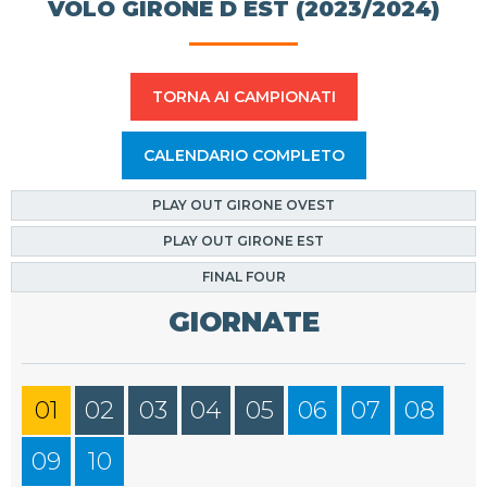
VOLO GIRONE D EST (2023/2024)
TORNA AI CAMPIONATI
CALENDARIO COMPLETO
PLAY OUT GIRONE OVEST
PLAY OUT GIRONE EST
FINAL FOUR
GIORNATE
01
02
03
04
05
06
07
08
09
10