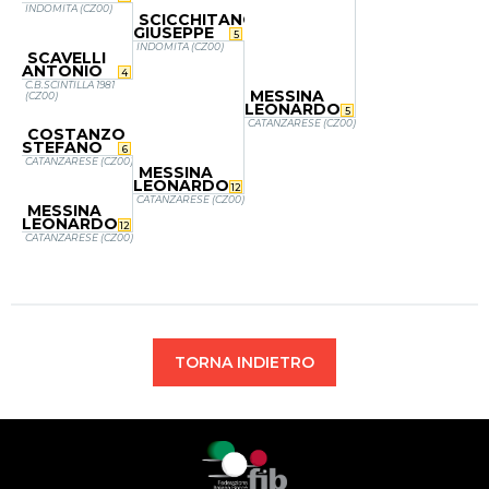
INDOMITA (CZ00)
SCICCHITANO
GIUSEPPE
5
INDOMITA (CZ00)
SCAVELLI
ANTONIO
4
C.B.SCINTILLA 1981
MESSINA
(CZ00)
LEONARDO
5
CATANZARESE (CZ00)
COSTANZO
STEFANO
6
CATANZARESE (CZ00)
MESSINA
LEONARDO
12
CATANZARESE (CZ00)
MESSINA
LEONARDO
12
CATANZARESE (CZ00)
TORNA INDIETRO