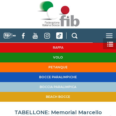
RAFFA
VOLO
PETANQUE
BOCCE PARALIMPICHE
BOCCIA PARALIMPICA
BEACH BOCCE
TABELLONE: Memorial Marcello