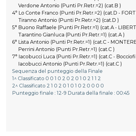
Verdone Antonio (Punti Pr.Retr.=2) (cat.B )
4° Lo Conte Franco (Punti Pr.Retr.=2) (cat.D - F
Tiranno Antonio (Punti Pr.Retr.=2) (cat.D )
5° Buono Raffaele (Punti Pr.Retr.=1) (cat.A - LIB
Tarantino Gianluca (Punti Pr.Retr.=1) (cat.A )
6° Lista Antonio (Punti Pr.Retr.=1) (cat.C - MONTER
Perrini Antonio (Punti Pr.Retr.=1) (cat.C )
7° Iacobucci Luca (Punti Pr.Retr.=1) (cat.C - Boccio
Iacobucci Antonio (Punti Pr.Retr.=1) (cat.C )
Sequenza del punteggio della Finale
1^ Classificato 0 0 1 0 2 0 2 0 1 0 2 1 1 2
2^ Classificato 2 1 0 2 0 1 0 1 0 2 0 0 0 0
Punteggio finale : 12-9 Durata della finale : 00:45