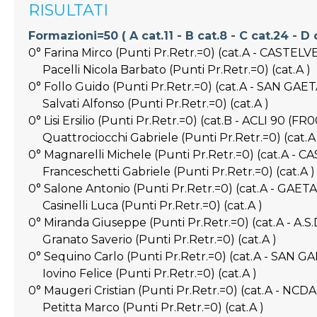
RISULTATI
Formazioni=50 ( A cat.11 - B cat.8 - C cat.24 - D c
0° Farina Mirco (Punti Pr.Retr.=0) (cat.A - CASTEL
Pacelli Nicola Barbato (Punti Pr.Retr.=0) (cat.A )
0° Follo Guido (Punti Pr.Retr.=0) (cat.A - SAN GAE
Salvati Alfonso (Punti Pr.Retr.=0) (cat.A )
0° Lisi Ersilio (Punti Pr.Retr.=0) (cat.B - ACLI 90 (FR0
Quattrociocchi Gabriele (Punti Pr.Retr.=0) (cat.A 
0° Magnarelli Michele (Punti Pr.Retr.=0) (cat.A -
Franceschetti Gabriele (Punti Pr.Retr.=0) (cat.A )
0° Salone Antonio (Punti Pr.Retr.=0) (cat.A - GAETA
Casinelli Luca (Punti Pr.Retr.=0) (cat.A )
0° Miranda Giuseppe (Punti Pr.Retr.=0) (cat.A - A
Granato Saverio (Punti Pr.Retr.=0) (cat.A )
0° Sequino Carlo (Punti Pr.Retr.=0) (cat.A - SAN 
Iovino Felice (Punti Pr.Retr.=0) (cat.A )
0° Maugeri Cristian (Punti Pr.Retr.=0) (cat.A - NC
Petitta Marco (Punti Pr.Retr.=0) (cat.A )