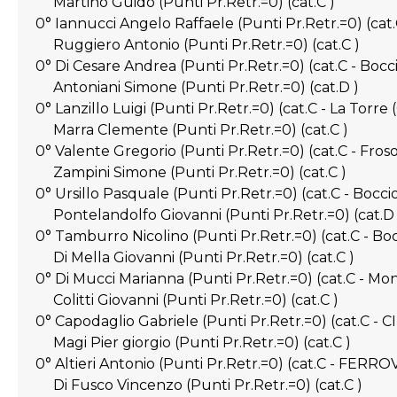
Martino Guido (Punti Pr.Retr.=0) (cat.C )
0° Iannucci Angelo Raffaele (Punti Pr.Retr.=0) (c
Ruggiero Antonio (Punti Pr.Retr.=0) (cat.C )
0° Di Cesare Andrea (Punti Pr.Retr.=0) (cat.C - Boc
Antoniani Simone (Punti Pr.Retr.=0) (cat.D )
0° Lanzillo Luigi (Punti Pr.Retr.=0) (cat.C - La Torre
Marra Clemente (Punti Pr.Retr.=0) (cat.C )
0° Valente Gregorio (Punti Pr.Retr.=0) (cat.C - Fros
Zampini Simone (Punti Pr.Retr.=0) (cat.C )
0° Ursillo Pasquale (Punti Pr.Retr.=0) (cat.C - Bocci
Pontelandolfo Giovanni (Punti Pr.Retr.=0) (cat.D 
0° Tamburro Nicolino (Punti Pr.Retr.=0) (cat.C - 
Di Mella Giovanni (Punti Pr.Retr.=0) (cat.C )
0° Di Mucci Marianna (Punti Pr.Retr.=0) (cat.C - Mo
Colitti Giovanni (Punti Pr.Retr.=0) (cat.C )
0° Capodaglio Gabriele (Punti Pr.Retr.=0) (cat.C -
Magi Pier giorgio (Punti Pr.Retr.=0) (cat.C )
0° Altieri Antonio (Punti Pr.Retr.=0) (cat.C - FERR
Di Fusco Vincenzo (Punti Pr.Retr.=0) (cat.C )