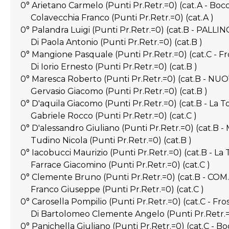
0° Arietano Carmelo (Punti Pr.Retr.=0) (cat.A - B
Colavecchia Franco (Punti Pr.Retr.=0) (cat.A )
0° Palandra Luigi (Punti Pr.Retr.=0) (cat.B - PALL
Di Paola Antonio (Punti Pr.Retr.=0) (cat.B )
0° Mangione Pasquale (Punti Pr.Retr.=0) (cat.C - Fr
Di Iorio Ernesto (Punti Pr.Retr.=0) (cat.B )
0° Maresca Roberto (Punti Pr.Retr.=0) (cat.B - N
Gervasio Giacomo (Punti Pr.Retr.=0) (cat.B )
0° D'aquila Giacomo (Punti Pr.Retr.=0) (cat.B - La T
Gabriele Rocco (Punti Pr.Retr.=0) (cat.C )
0° D'alessandro Giuliano (Punti Pr.Retr.=0) (cat.B -
Tudino Nicola (Punti Pr.Retr.=0) (cat.B )
0° Iacobucci Maurizio (Punti Pr.Retr.=0) (cat.B - La 
Farrace Giacomino (Punti Pr.Retr.=0) (cat.C )
0° Clemente Bruno (Punti Pr.Retr.=0) (cat.B - CO
Franco Giuseppe (Punti Pr.Retr.=0) (cat.C )
0° Carosella Pompilio (Punti Pr.Retr.=0) (cat.C - Fro
Di Bartolomeo Clemente Angelo (Punti Pr.Retr.=0
0° Panichella Giuliano (Punti Pr.Retr.=0) (cat.C - Bo