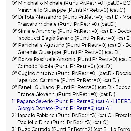
0° Minichiello Michele (Punti Pr.Retr.=0) (cat.C - BO
Minichiello Giuseppe (Punti Pr.Retr.=0) (cat.C )
0° Di Tota Alessandro (Punti Pr.Retr.=0) (cat.D - M
Frascaro Michele (Punti Pr.Retr.=0) (cat.D )
0° Simiele Anthony (Punti Pr.Retr.=0) (cat.D - Bocc
Iacobucci Biagio Saverio (Punti Pr.Retr.=0) (cat.D 
0° Panichella Agostino (Punti Pr.Retr.=0) (cat.D - Bo
Geremia Giuseppe (Punti Pr.Retr.=0) (cat.D )
0° Bozza Pasquale Antonio (Punti Pr.Retr.=0) (cat.D
Comodo Nicola (Punti Pr.Retr.=0) (cat.D )
0° Cugino Antonio (Punti Pr.Retr.=0) (cat.D - Boccio
Iapalucci Carmine (Punti Pr.Retr.=0) (cat.D )
0° Fanelli Giuliano (Punti Pr.Retr.=0) (cat.D - Boccio
Tronca Giovanni (Punti Pr.Retr.=0) (cat.D )
1° Pagano Saverio (Punti Pr.Retr.=6) (cat.A - LIB
Giorgio Donato (Punti Pr.Retr.=6) (cat.A )
2° Iapaolo Fabiano (Punti Pr.Retr.=3) (cat.C - Frosol
Paoliello Dino (Punti Pr.Retr.=3) (cat.C )
3° Puzo Corrado (Punti Pr.Retr.=2) (cat.B - La Torre