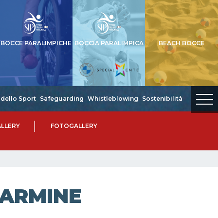
BOCCE PARALIMPICHE
BOCCIA PARALIMPICA
BEACH BOCCE
dello Sport
Safeguarding
Whistleblowing
Sostenibilità
LLERY
FOTOGALLERY
CARMINE