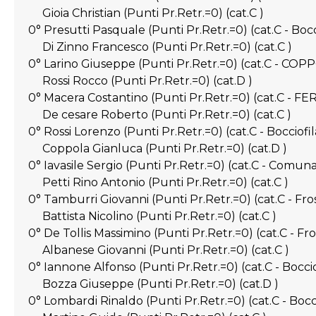
Gioia Christian (Punti Pr.Retr.=0) (cat.C )
0° Presutti Pasquale (Punti Pr.Retr.=0) (cat.C - 
Di Zinno Francesco (Punti Pr.Retr.=0) (cat.C )
0° Larino Giuseppe (Punti Pr.Retr.=0) (cat.C - CO
Rossi Rocco (Punti Pr.Retr.=0) (cat.D )
0° Macera Costantino (Punti Pr.Retr.=0) (cat.C - F
De cesare Roberto (Punti Pr.Retr.=0) (cat.C )
0° Rossi Lorenzo (Punti Pr.Retr.=0) (cat.C - Bocciof
Coppola Gianluca (Punti Pr.Retr.=0) (cat.D )
0° Iavasile Sergio (Punti Pr.Retr.=0) (cat.C - Comun
Petti Rino Antonio (Punti Pr.Retr.=0) (cat.C )
0° Tamburri Giovanni (Punti Pr.Retr.=0) (cat.C - Fro
Battista Nicolino (Punti Pr.Retr.=0) (cat.C )
0° De Tollis Massimino (Punti Pr.Retr.=0) (cat.C - Fr
Albanese Giovanni (Punti Pr.Retr.=0) (cat.C )
0° Iannone Alfonso (Punti Pr.Retr.=0) (cat.C - Bocci
Bozza Giuseppe (Punti Pr.Retr.=0) (cat.D )
0° Lombardi Rinaldo (Punti Pr.Retr.=0) (cat.C - B