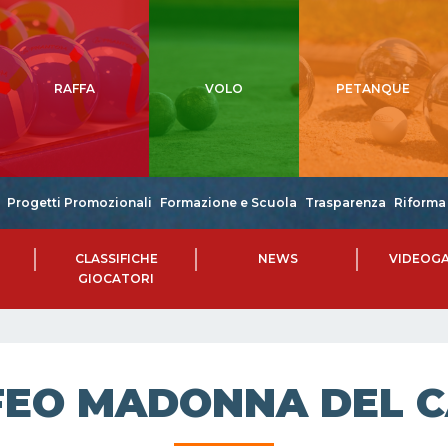
RAFFA
VOLO
PETANQUE
Progetti Promozionali
Formazione e Scuola
Trasparenza
Riforma 
CLASSIFICHE
NEWS
VIDEOGA
GIOCATORI
FEO MADONNA DEL 