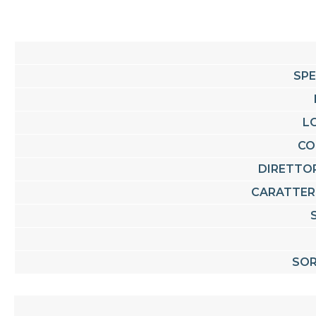
SPE
L
CO
DIRETTO
CARATTER
SOR