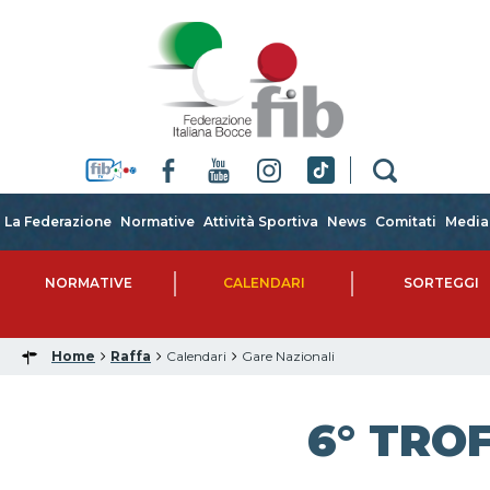
La Federazione
Normative
Attività Sportiva
News
Comitati
Media
NORMATIVE
CALENDARI
SORTEGGI
Home
Raffa
Calendari
Gare Nazionali
6° TRO