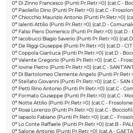
0° Di Zinno Francesco (Punti Pr.Retr.=0) (cat.C -
0° Paoliello Dino (Punti Pr.Retr.=0) (cat.C - Frosolon
0° Chiocchio Maurizio Antonio (Punti Pr.Retr.=0) (ca
0° Ialenti Attilio (Punti Pr.Retr.=0) (cat.D - Comuna
0° Falso Piero Domenico (Punti Pr.Retr.=0) (cat.D -
0° Iacobucci Biagio Saverio (Punti Pr.Retr.=0) (cat.
0° De Riggi Giuseppe (Punti Pr.Retr.=0) (cat.D - C
0° Coppola Gianluca (Punti Pr.Retr.=0) (cat.D - Boc
0° Valente Gregorio (Punti Pr.Retr.=0) (cat.C - Fros
0° Iovine Pietro (Punti Pr.Retr.=0) (cat.C - SANT'A
0° Di Bartolomeo Clemente Angelo (Punti Pr.Retr.=0
0° Stellato Giovanni (Punti Pr.Retr.=0) (cat.C - S
0° Petti Rino Antonio (Punti Pr.Retr.=0) (cat.C - C
0° Formato Giuseppe (Punti Pr.Retr.=0) (cat.C - Mo
0° Notte Attilio (Punti Pr.Retr.=0) (cat.C - Frosolone
0° Rossi Lorenzo (Punti Pr.Retr.=0) (cat.C - Bocciof
0° Iapaolo Fabiano (Punti Pr.Retr.=0) (cat.C - Frosol
0° Lo Conte Raffaele (Punti Pr.Retr.=0) (cat.B - P
0° Salone Antonio (Punti Pr.Retr.=0) (cat.A - GAETA