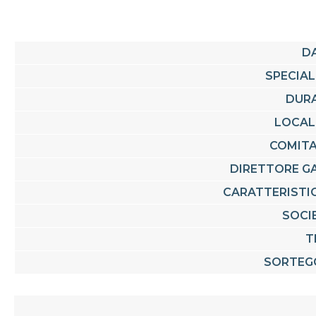
D
SPECIAL
DUR
LOCAL
COMIT
DIRETTORE G
CARATTERISTI
SOCI
T
SORTEG