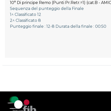
10° Di principe Remo (Punti Pr.Retr.=1) (cat.B - AM
Sequenza del punteggio della Finale
1^ Classificato 12
2^ Classificato 8
Punteggio finale : 12-8 Durata della finale : 00:50