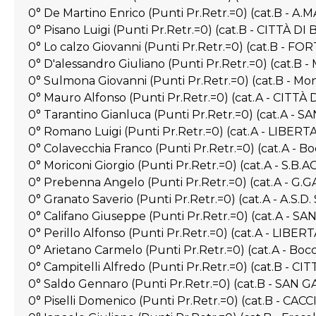
0° De Martino Enrico (Punti Pr.Retr.=0) (cat.B - A
0° Pisano Luigi (Punti Pr.Retr.=0) (cat.B - CITTÀ 
0° Lo calzo Giovanni (Punti Pr.Retr.=0) (cat.B - 
0° D'alessandro Giuliano (Punti Pr.Retr.=0) (cat.B -
0° Sulmona Giovanni (Punti Pr.Retr.=0) (cat.B - Mo
0° Mauro Alfonso (Punti Pr.Retr.=0) (cat.A - CITTÀ
0° Tarantino Gianluca (Punti Pr.Retr.=0) (cat.A - 
0° Romano Luigi (Punti Pr.Retr.=0) (cat.A - LIBE
0° Colavecchia Franco (Punti Pr.Retr.=0) (cat.A -
0° Moriconi Giorgio (Punti Pr.Retr.=0) (cat.A - S.
0° Prebenna Angelo (Punti Pr.Retr.=0) (cat.A - G.
0° Granato Saverio (Punti Pr.Retr.=0) (cat.A - A.S
0° Califano Giuseppe (Punti Pr.Retr.=0) (cat.A - 
0° Perillo Alfonso (Punti Pr.Retr.=0) (cat.A - LIB
0° Arietano Carmelo (Punti Pr.Retr.=0) (cat.A - B
0° Campitelli Alfredo (Punti Pr.Retr.=0) (cat.B - C
0° Saldo Gennaro (Punti Pr.Retr.=0) (cat.B - SAN 
0° Piselli Domenico (Punti Pr.Retr.=0) (cat.B - CAC