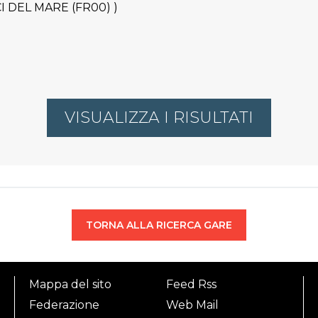
ICI DEL MARE (FR00) )
VISUALIZZA I RISULTATI
TORNA ALLA RICERCA GARE
Mappa del sito
Feed Rss
Federazione
Web Mail