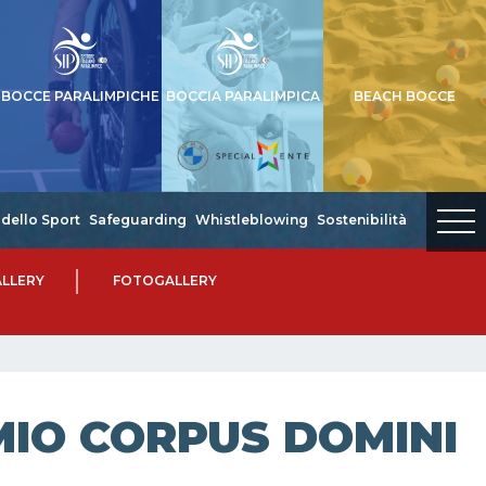
BOCCE PARALIMPICHE
BOCCIA PARALIMPICA
BEACH BOCCE
dello Sport
Safeguarding
Whistleblowing
Sostenibilità
LLERY
FOTOGALLERY
MIO CORPUS DOMINI