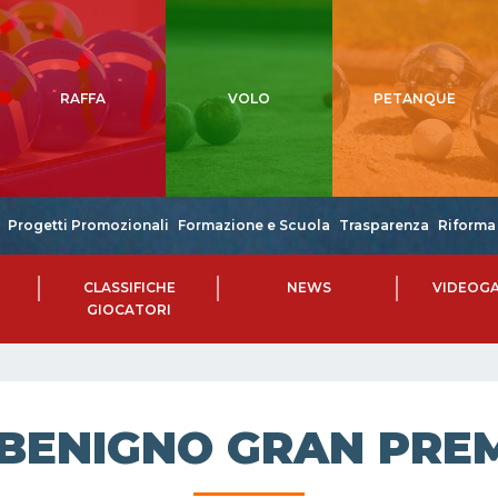
RAFFA
VOLO
PETANQUE
Progetti Promozionali
Formazione e Scuola
Trasparenza
Riforma 
CLASSIFICHE
NEWS
VIDEOGA
GIOCATORI
 BENIGNO GRAN PRE