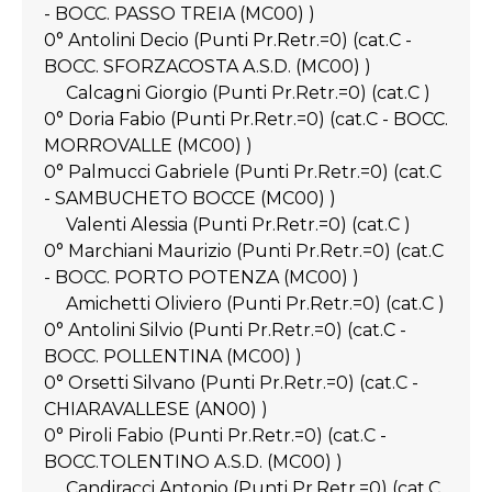
- BOCC. PASSO TREIA (MC00) )
0° Antolini Decio (Punti Pr.Retr.=0) (cat.C -
BOCC. SFORZACOSTA A.S.D. (MC00) )
Calcagni Giorgio (Punti Pr.Retr.=0) (cat.C )
0° Doria Fabio (Punti Pr.Retr.=0) (cat.C - BOCC.
MORROVALLE (MC00) )
0° Palmucci Gabriele (Punti Pr.Retr.=0) (cat.C
- SAMBUCHETO BOCCE (MC00) )
Valenti Alessia (Punti Pr.Retr.=0) (cat.C )
0° Marchiani Maurizio (Punti Pr.Retr.=0) (cat.C
- BOCC. PORTO POTENZA (MC00) )
Amichetti Oliviero (Punti Pr.Retr.=0) (cat.C )
0° Antolini Silvio (Punti Pr.Retr.=0) (cat.C -
BOCC. POLLENTINA (MC00) )
0° Orsetti Silvano (Punti Pr.Retr.=0) (cat.C -
CHIARAVALLESE (AN00) )
0° Piroli Fabio (Punti Pr.Retr.=0) (cat.C -
BOCC.TOLENTINO A.S.D. (MC00) )
Candiracci Antonio (Punti Pr.Retr.=0) (cat.C