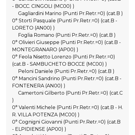
- BOCC. CINGOLI (MC00) )
Gagliardini Marino (Punti Pr.Retr.=0) (cat.B )
0° Storti Pasquale (Punti Pr.Retr.=0) (cat.B -
LORETO (AN00) )
Foglia Romano (Punti Pr.Retr.=0) (cat.B )
0° Olivieri Giuseppe (Punti Pr.Retr.=0) (cat.B -
MONTEGRANARO (AP00) )
0° Feola Nisetto Lorenzo (Punti Pr.Retr.=0)
(cat.B - SAMBUCHETO BOCCE (MC00) )
Peloni Daniele (Punti Pr.Retr.=0) (cat.B )
0° Mancini Sandrino (Punti Pr.Retr.=0) (cat.B -
FONTENERA (AN00) )
Camertoni Gilberto (Punti Pr.Retr.=0) (cat.C
)
0° Valenti Michele (Punti Pr.Retr.=0) (cat.B - H.
R. VILLA POTENZA (MC00) )
0° Cognigni Giovanni (Punti Pr.Retr.=0) (cat.B
- ELPIDIENSE (AP00) )