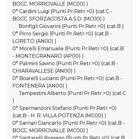
BOCC. MORROVALLE (MC00) )
0° Cardini Luigi (Punti Pr.Retr.=0) (cat.C -
BOCC. SFORZACOSTA A.S.D. (MC00) )
Bonfigli Giovanni (Punti Pr.Retr.=0) (cat.B )
0° Pirro Sergio (Punti Pr.Retr.=0) (cat.B -
LORETO (AN00) )
0° Morelli Emanuele (Punti Pr.Retr.=0) (cat.B
- MONTEGRANARO (AP00) )
0° Palmini Savino (Punti Pr.Retr.=0) (cat.B -
CHIARAVALLESE (AN00) )
0° Boarelli Luciano (Punti Pr.Retr.=0) (cat.B -
FONTENERA (AN00) )
Tempestini Alberto (Punti Pr.Retr.=0) (cat.C
)
0° Spernanzoni Stefano (Punti Pr.Retr.=0)
(cat.B - H. R. VILLA POTENZA (MC00) )
0° Sarnari Giancarlo (Punti Pr.Retr.=0) (cat.B -
BOCC. MORROVALLE (MC00) )
0° Santarelli Rossano (Punti Pr.Retr.=0) (cat.B