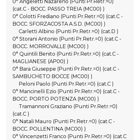
0° Angeletti Nazareno (Punti Pr.Retr.=0)
(cat.C - BOCC. PASSO TREIA (MC00) )
0° Colotti Frediano (Punti Pr.Retr.=0) (cat.C -
BOCC. SFORZACOSTA A.S.D. (MC00) )
Carletti Albino (Punti Pr.Retr.=0) (cat.D )
0° Storani Antonio (Punti Pr.Retr.=0) (cat.C -
BOCC. MORROVALLE (MC00) )
0° Quintili Benito (Punti Pr.Retr.=0) (cat.C -
MAGLIANESE (AP00) )
0° Bara Giuseppe (Punti Pr.Retr.=0) (cat.C -
SAMBUCHETO BOCCE (MC00) )
Peloni Paolo (Punti Pr.Retr.=0) (cat.C )
0° Mancinelli Ezio (Punti Pr.Retr.=0) (cat.C -
BOCC. PORTO POTENZA (MC00) )
Tramannoni Graziano (Punti Pr.Retr.=0)
(cat.C )
0° Natali Mauro (Punti Pr.Retr.=0) (cat.C -
BOCC. POLLENTINA (MC00) )
0° Vincenzetti Franco (Punti Pr.Retr.=0) (cat.C