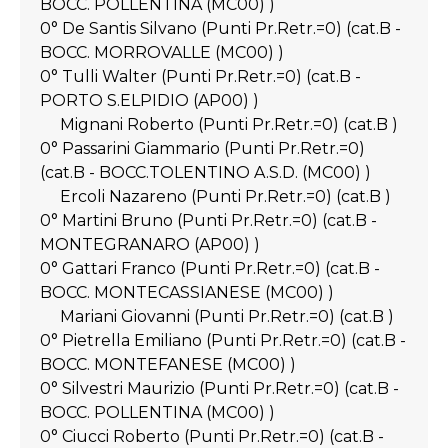
BOCC. POLLENTINA (MC00) )
0° De Santis Silvano (Punti Pr.Retr.=0) (cat.B -
BOCC. MORROVALLE (MC00) )
0° Tulli Walter (Punti Pr.Retr.=0) (cat.B -
PORTO S.ELPIDIO (AP00) )
Mignani Roberto (Punti Pr.Retr.=0) (cat.B )
0° Passarini Giammario (Punti Pr.Retr.=0)
(cat.B - BOCC.TOLENTINO A.S.D. (MC00) )
Ercoli Nazareno (Punti Pr.Retr.=0) (cat.B )
0° Martini Bruno (Punti Pr.Retr.=0) (cat.B -
MONTEGRANARO (AP00) )
0° Gattari Franco (Punti Pr.Retr.=0) (cat.B -
BOCC. MONTECASSIANESE (MC00) )
Mariani Giovanni (Punti Pr.Retr.=0) (cat.B )
0° Pietrella Emiliano (Punti Pr.Retr.=0) (cat.B -
BOCC. MONTEFANESE (MC00) )
0° Silvestri Maurizio (Punti Pr.Retr.=0) (cat.B -
BOCC. POLLENTINA (MC00) )
0° Ciucci Roberto (Punti Pr.Retr.=0) (cat.B -