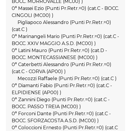
BOCC. MORROVALLE (MC00) )
0° Massei Ezio (Punti Pr.Retr.=0) (cat.C - BOCC.
CINGOLI (MC00) )
Pigliapoco Alessandro (Punti Pr.Retr.=0)
(cat.C )
0° Marinangeli Mario (Punti Pr.Retr.=0) (cat.C -
BOCC. XXIV MAGGIO A.S.D. (MC00) )
0° Latini Mauro (Punti Pr.Retr.=0) (cat.D -
BOCC. MONTECASSIANESE (MC00) )
0° Caterbetti Alessandro (Punti Pr.Retr.=0)
(cat.C - CORVA (AP00) )
Mecozzi Raffaele (Punti Pr.Retr.=0) (cat.C )
0° Diamanti Fabio (Punti Pr.Retr.=0) (cat.C -
ELPIDIENSE (AP00) )
0° Zannini Diego (Punti Pr.Retr.=0) (cat.C -
BOCC. PASSO TREIA (MC00) )
0° Forconi Dante (Punti Pr.Retr.=0) (cat.C -
BOCC. SFORZACOSTA A.S.D. (MC00) )
0° Coloccioni Ernesto (Punti Pr.Retr.=0) (cat.C