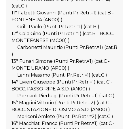
(cat.C )
11° Falzetti Giovanni (Punti Pr.Retr.=1) (cat.B -
FONTENERA (AN00) )
Grilli Paolo (Punti Pr.Retr.=1) (cat.B )
12° Cola Gino (Punti Pr.Retr.=1) (cat.B - BOCC.
MONTEFANESE (MC00) )
Carbonetti Maurizio (Punti Pr.Retr.=1) (cat.B
)
13° Funari Simone (Punti Pr.Retr.=1) (cat.C -
MONTE URANO (AP00) )
Lanni Massimo (Punti Pr.Retr.=1) (cat.C )
14° Livieri Giuseppe (Punti Pr.Retr.=1) (cat.C -
BOCC. PASSO RIPE A.S.D. (AN00) )
Pierpaoli Pierluigi (Punti Pr.Retr.=1) (cat.C )
15° Magrini Vittorio (Punti Pr.Retr.=2) (cat.C -
BOCC. STAZIONE DI OSIMO A.S.D. (AN00) )
Moriconi Amleto (Punti Pr.Retr.=2) (cat.C )
16° Macchiati Franco (Punti Pr.Retr.=1) (cat.C -