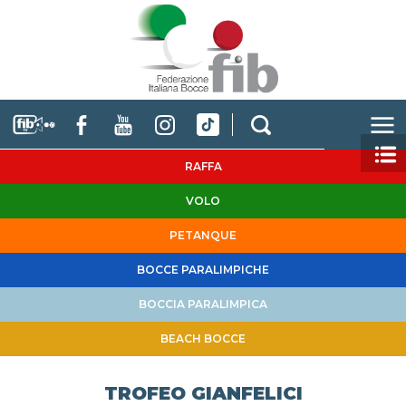
RAFFA
VOLO
PETANQUE
BOCCE PARALIMPICHE
BOCCIA PARALIMPICA
BEACH BOCCE
TROFEO GIANFELICI