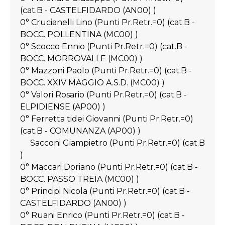
(cat.B - CASTELFIDARDO (AN00) )
0° Crucianelli Lino (Punti Pr.Retr.=0) (cat.B -
BOCC. POLLENTINA (MC00) )
0° Scocco Ennio (Punti Pr.Retr.=0) (cat.B -
BOCC. MORROVALLE (MC00) )
0° Mazzoni Paolo (Punti Pr.Retr.=0) (cat.B -
BOCC. XXIV MAGGIO A.S.D. (MC00) )
0° Valori Rosario (Punti Pr.Retr.=0) (cat.B -
ELPIDIENSE (AP00) )
0° Ferretta tidei Giovanni (Punti Pr.Retr.=0)
(cat.B - COMUNANZA (AP00) )
Sacconi Giampietro (Punti Pr.Retr.=0) (cat.B
)
0° Maccari Doriano (Punti Pr.Retr.=0) (cat.B -
BOCC. PASSO TREIA (MC00) )
0° Principi Nicola (Punti Pr.Retr.=0) (cat.B -
CASTELFIDARDO (AN00) )
0° Ruani Enrico (Punti Pr.Retr.=0) (cat.B -