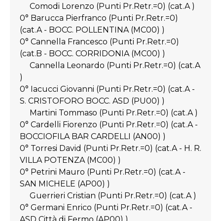
Comodi Lorenzo (Punti Pr.Retr.=0) (cat.A )
0° Barucca Pierfranco (Punti Pr.Retr.=0)
(cat.A - BOCC. POLLENTINA (MC00) )
0° Cannella Francesco (Punti Pr.Retr.=0)
(cat.B - BOCC. CORRIDONIA (MC00) )
Cannella Leonardo (Punti Pr.Retr.=0) (cat.A
)
0° Iacucci Giovanni (Punti Pr.Retr.=0) (cat.A -
S. CRISTOFORO BOCC. ASD (PU00) )
Martini Tommaso (Punti Pr.Retr.=0) (cat.A )
0° Cardelli Fiorenzo (Punti Pr.Retr.=0) (cat.A -
BOCCIOFILA BAR CARDELLI (AN00) )
0° Torresi David (Punti Pr.Retr.=0) (cat.A - H. R.
VILLA POTENZA (MC00) )
0° Petrini Mauro (Punti Pr.Retr.=0) (cat.A -
SAN MICHELE (AP00) )
Guerrieri Cristian (Punti Pr.Retr.=0) (cat.A )
0° Germani Enrico (Punti Pr.Retr.=0) (cat.A -
ASD Città di Fermo (AP00) )