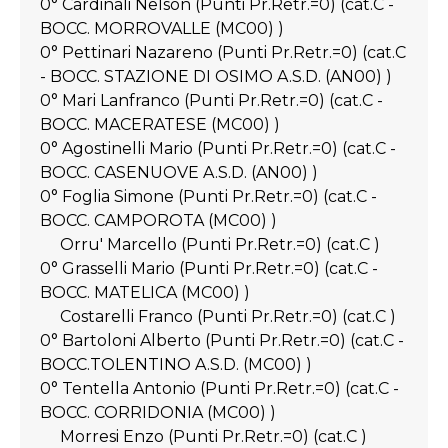
0° Cardinali Nelson (Punti Pr.Retr.=0) (cat.C -
BOCC. MORROVALLE (MC00) )
0° Pettinari Nazareno (Punti Pr.Retr.=0) (cat.C
- BOCC. STAZIONE DI OSIMO A.S.D. (AN00) )
0° Mari Lanfranco (Punti Pr.Retr.=0) (cat.C -
BOCC. MACERATESE (MC00) )
0° Agostinelli Mario (Punti Pr.Retr.=0) (cat.C -
BOCC. CASENUOVE A.S.D. (AN00) )
0° Foglia Simone (Punti Pr.Retr.=0) (cat.C -
BOCC. CAMPOROTA (MC00) )
Orru' Marcello (Punti Pr.Retr.=0) (cat.C )
0° Grasselli Mario (Punti Pr.Retr.=0) (cat.C -
BOCC. MATELICA (MC00) )
Costarelli Franco (Punti Pr.Retr.=0) (cat.C )
0° Bartoloni Alberto (Punti Pr.Retr.=0) (cat.C -
BOCC.TOLENTINO A.S.D. (MC00) )
0° Tentella Antonio (Punti Pr.Retr.=0) (cat.C -
BOCC. CORRIDONIA (MC00) )
Morresi Enzo (Punti Pr.Retr.=0) (cat.C )