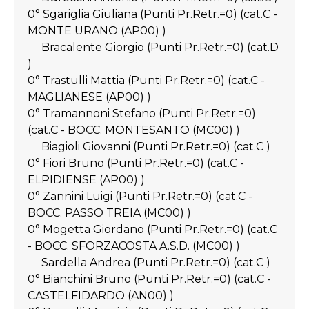
0° Sgariglia Giuliana (Punti Pr.Retr.=0) (cat.C -
MONTE URANO (AP00) )
Bracalente Giorgio (Punti Pr.Retr.=0) (cat.D
)
0° Trastulli Mattia (Punti Pr.Retr.=0) (cat.C -
MAGLIANESE (AP00) )
0° Tramannoni Stefano (Punti Pr.Retr.=0)
(cat.C - BOCC. MONTESANTO (MC00) )
Biagioli Giovanni (Punti Pr.Retr.=0) (cat.C )
0° Fiori Bruno (Punti Pr.Retr.=0) (cat.C -
ELPIDIENSE (AP00) )
0° Zannini Luigi (Punti Pr.Retr.=0) (cat.C -
BOCC. PASSO TREIA (MC00) )
0° Mogetta Giordano (Punti Pr.Retr.=0) (cat.C
- BOCC. SFORZACOSTA A.S.D. (MC00) )
Sardella Andrea (Punti Pr.Retr.=0) (cat.C )
0° Bianchini Bruno (Punti Pr.Retr.=0) (cat.C -
CASTELFIDARDO (AN00) )