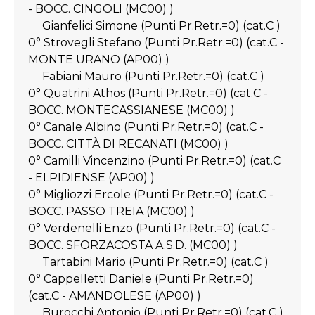
- BOCC. CINGOLI (MC00) )
Gianfelici Simone (Punti Pr.Retr.=0) (cat.C )
0° Strovegli Stefano (Punti Pr.Retr.=0) (cat.C -
MONTE URANO (AP00) )
Fabiani Mauro (Punti Pr.Retr.=0) (cat.C )
0° Quatrini Athos (Punti Pr.Retr.=0) (cat.C -
BOCC. MONTECASSIANESE (MC00) )
0° Canale Albino (Punti Pr.Retr.=0) (cat.C -
BOCC. CITTÀ DI RECANATI (MC00) )
0° Camilli Vincenzino (Punti Pr.Retr.=0) (cat.C
- ELPIDIENSE (AP00) )
0° Migliozzi Ercole (Punti Pr.Retr.=0) (cat.C -
BOCC. PASSO TREIA (MC00) )
0° Verdenelli Enzo (Punti Pr.Retr.=0) (cat.C -
BOCC. SFORZACOSTA A.S.D. (MC00) )
Tartabini Mario (Punti Pr.Retr.=0) (cat.C )
0° Cappelletti Daniele (Punti Pr.Retr.=0)
(cat.C - AMANDOLESE (AP00) )
Burocchi Antonio (Punti Pr.Retr.=0) (cat.C )