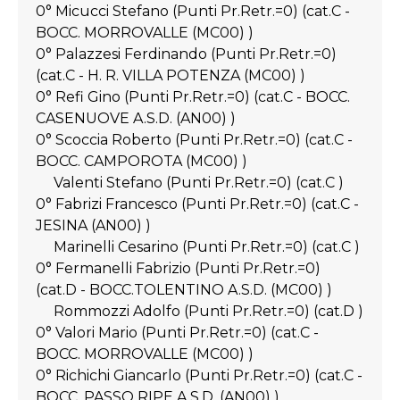
0° Micucci Stefano (Punti Pr.Retr.=0) (cat.C -
BOCC. MORROVALLE (MC00) )
0° Palazzesi Ferdinando (Punti Pr.Retr.=0)
(cat.C - H. R. VILLA POTENZA (MC00) )
0° Refi Gino (Punti Pr.Retr.=0) (cat.C - BOCC.
CASENUOVE A.S.D. (AN00) )
0° Scoccia Roberto (Punti Pr.Retr.=0) (cat.C -
BOCC. CAMPOROTA (MC00) )
Valenti Stefano (Punti Pr.Retr.=0) (cat.C )
0° Fabrizi Francesco (Punti Pr.Retr.=0) (cat.C -
JESINA (AN00) )
Marinelli Cesarino (Punti Pr.Retr.=0) (cat.C )
0° Fermanelli Fabrizio (Punti Pr.Retr.=0)
(cat.D - BOCC.TOLENTINO A.S.D. (MC00) )
Rommozzi Adolfo (Punti Pr.Retr.=0) (cat.D )
0° Valori Mario (Punti Pr.Retr.=0) (cat.C -
BOCC. MORROVALLE (MC00) )
0° Richichi Giancarlo (Punti Pr.Retr.=0) (cat.C -
BOCC. PASSO RIPE A.S.D. (AN00) )