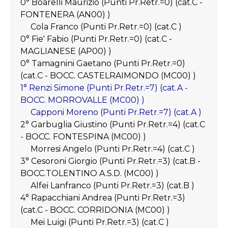
0° Boarelli Maurizio (Punti Pr.Retr.=0) (cat.C -
FONTENERA (AN00) )
Cola Franco (Punti Pr.Retr.=0) (cat.C )
0° Fie' Fabio (Punti Pr.Retr.=0) (cat.C -
MAGLIANESE (AP00) )
0° Tamagnini Gaetano (Punti Pr.Retr.=0)
(cat.C - BOCC. CASTELRAIMONDO (MC00) )
1° Renzi Simone (Punti Pr.Retr.=7) (cat.A -
BOCC. MORROVALLE (MC00) )
Capponi Moreno (Punti Pr.Retr.=7) (cat.A )
2° Garbuglia Giustino (Punti Pr.Retr.=4) (cat.C
- BOCC. FONTESPINA (MC00) )
Morresi Angelo (Punti Pr.Retr.=4) (cat.C )
3° Cesoroni Giorgio (Punti Pr.Retr.=3) (cat.B -
BOCC.TOLENTINO A.S.D. (MC00) )
Alfei Lanfranco (Punti Pr.Retr.=3) (cat.B )
4° Rapacchiani Andrea (Punti Pr.Retr.=3)
(cat.C - BOCC. CORRIDONIA (MC00) )
Mei Luigi (Punti Pr.Retr.=3) (cat.C )