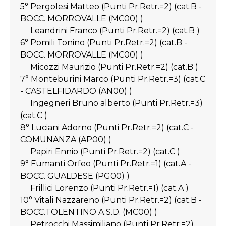
5° Pergolesi Matteo (Punti Pr.Retr.=2) (cat.B -
BOCC. MORROVALLE (MC00) )
Leandrini Franco (Punti Pr.Retr.=2) (cat.B )
6° Pomili Tonino (Punti Pr.Retr.=2) (cat.B -
BOCC. MORROVALLE (MC00) )
Micozzi Maurizio (Punti Pr.Retr.=2) (cat.B )
7° Monteburini Marco (Punti Pr.Retr.=3) (cat.C
- CASTELFIDARDO (AN00) )
Ingegneri Bruno alberto (Punti Pr.Retr.=3)
(cat.C )
8° Luciani Adorno (Punti Pr.Retr.=2) (cat.C -
COMUNANZA (AP00) )
Papiri Ennio (Punti Pr.Retr.=2) (cat.C )
9° Fumanti Orfeo (Punti Pr.Retr.=1) (cat.A -
BOCC. GUALDESE (PG00) )
Frillici Lorenzo (Punti Pr.Retr.=1) (cat.A )
10° Vitali Nazzareno (Punti Pr.Retr.=2) (cat.B -
BOCC.TOLENTINO A.S.D. (MC00) )
Petrocchi Massimiliano (Punti Pr.Retr.=2)