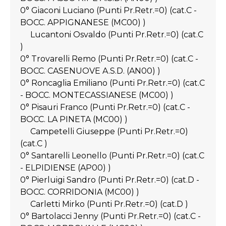
0° Giaconi Luciano (Punti Pr.Retr.=0) (cat.C -
BOCC. APPIGNANESE (MC00) )
Lucantoni Osvaldo (Punti Pr.Retr.=0) (cat.C
)
0° Trovarelli Remo (Punti Pr.Retr.=0) (cat.C -
BOCC. CASENUOVE A.S.D. (AN00) )
0° Roncaglia Emiliano (Punti Pr.Retr.=0) (cat.C
- BOCC. MONTECASSIANESE (MC00) )
0° Pisauri Franco (Punti Pr.Retr.=0) (cat.C -
BOCC. LA PINETA (MC00) )
Campetelli Giuseppe (Punti Pr.Retr.=0)
(cat.C )
0° Santarelli Leonello (Punti Pr.Retr.=0) (cat.C
- ELPIDIENSE (AP00) )
0° Pierluigi Sandro (Punti Pr.Retr.=0) (cat.D -
BOCC. CORRIDONIA (MC00) )
Carletti Mirko (Punti Pr.Retr.=0) (cat.D )
0° Bartolacci Jenny (Punti Pr.Retr.=0) (cat.C -