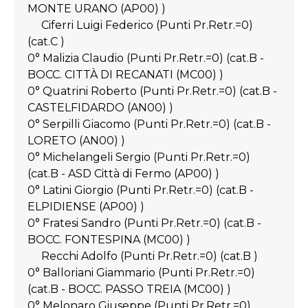
MONTE URANO (AP00) )
Ciferri Luigi Federico (Punti Pr.Retr.=0)
(cat.C )
0° Malizia Claudio (Punti Pr.Retr.=0) (cat.B -
BOCC. CITTÀ DI RECANATI (MC00) )
0° Quatrini Roberto (Punti Pr.Retr.=0) (cat.B -
CASTELFIDARDO (AN00) )
0° Serpilli Giacomo (Punti Pr.Retr.=0) (cat.B -
LORETO (AN00) )
0° Michelangeli Sergio (Punti Pr.Retr.=0)
(cat.B - ASD Città di Fermo (AP00) )
0° Latini Giorgio (Punti Pr.Retr.=0) (cat.B -
ELPIDIENSE (AP00) )
0° Fratesi Sandro (Punti Pr.Retr.=0) (cat.B -
BOCC. FONTESPINA (MC00) )
Recchi Adolfo (Punti Pr.Retr.=0) (cat.B )
0° Balloriani Giammario (Punti Pr.Retr.=0)
(cat.B - BOCC. PASSO TREIA (MC00) )
0° Melonaro Giuseppe (Punti Pr.Retr.=0)