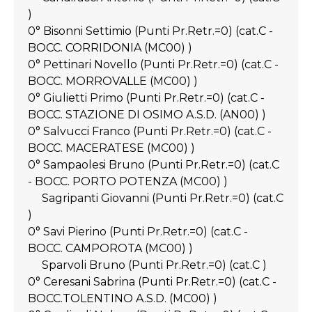
)
0° Bisonni Settimio (Punti Pr.Retr.=0) (cat.C -
BOCC. CORRIDONIA (MC00) )
0° Pettinari Novello (Punti Pr.Retr.=0) (cat.C -
BOCC. MORROVALLE (MC00) )
0° Giulietti Primo (Punti Pr.Retr.=0) (cat.C -
BOCC. STAZIONE DI OSIMO A.S.D. (AN00) )
0° Salvucci Franco (Punti Pr.Retr.=0) (cat.C -
BOCC. MACERATESE (MC00) )
0° Sampaolesi Bruno (Punti Pr.Retr.=0) (cat.C
- BOCC. PORTO POTENZA (MC00) )
Sagripanti Giovanni (Punti Pr.Retr.=0) (cat.C
)
0° Savi Pierino (Punti Pr.Retr.=0) (cat.C -
BOCC. CAMPOROTA (MC00) )
Sparvoli Bruno (Punti Pr.Retr.=0) (cat.C )
0° Ceresani Sabrina (Punti Pr.Retr.=0) (cat.C -
BOCC.TOLENTINO A.S.D. (MC00) )