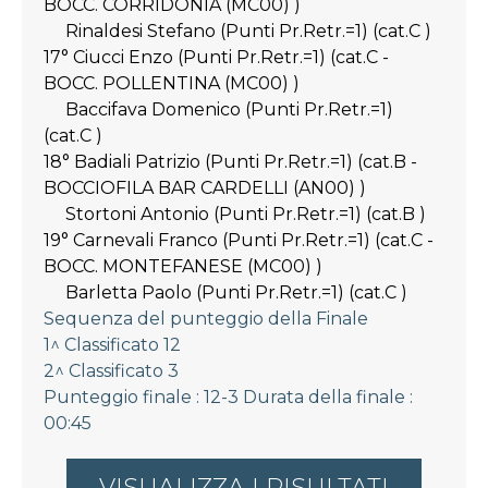
BOCC. CORRIDONIA (MC00) )
Rinaldesi Stefano (Punti Pr.Retr.=1) (cat.C )
17° Ciucci Enzo (Punti Pr.Retr.=1) (cat.C -
BOCC. POLLENTINA (MC00) )
Baccifava Domenico (Punti Pr.Retr.=1)
(cat.C )
18° Badiali Patrizio (Punti Pr.Retr.=1) (cat.B -
BOCCIOFILA BAR CARDELLI (AN00) )
Stortoni Antonio (Punti Pr.Retr.=1) (cat.B )
19° Carnevali Franco (Punti Pr.Retr.=1) (cat.C -
BOCC. MONTEFANESE (MC00) )
Barletta Paolo (Punti Pr.Retr.=1) (cat.C )
Sequenza del punteggio della Finale
1^ Classificato 12
2^ Classificato 3
Punteggio finale : 12-3 Durata della finale :
00:45
VISUALIZZA I RISULTATI