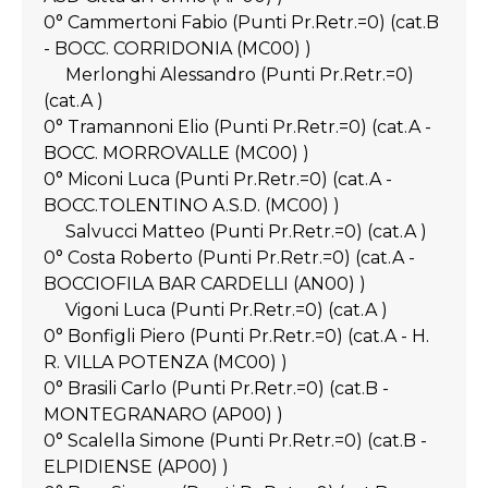
0° Cammertoni Fabio (Punti Pr.Retr.=0) (cat.B
- BOCC. CORRIDONIA (MC00) )
Merlonghi Alessandro (Punti Pr.Retr.=0)
(cat.A )
0° Tramannoni Elio (Punti Pr.Retr.=0) (cat.A -
BOCC. MORROVALLE (MC00) )
0° Miconi Luca (Punti Pr.Retr.=0) (cat.A -
BOCC.TOLENTINO A.S.D. (MC00) )
Salvucci Matteo (Punti Pr.Retr.=0) (cat.A )
0° Costa Roberto (Punti Pr.Retr.=0) (cat.A -
BOCCIOFILA BAR CARDELLI (AN00) )
Vigoni Luca (Punti Pr.Retr.=0) (cat.A )
0° Bonfigli Piero (Punti Pr.Retr.=0) (cat.A - H.
R. VILLA POTENZA (MC00) )
0° Brasili Carlo (Punti Pr.Retr.=0) (cat.B -
MONTEGRANARO (AP00) )
0° Scalella Simone (Punti Pr.Retr.=0) (cat.B -
ELPIDIENSE (AP00) )