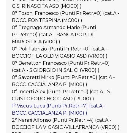
G.S. RINASCITA ASD (MO00) )
0° Tosoni Francesco (Punti Pr.Retr.=0) (cat.A -
BOCC. FONTESPINA (MC00) )
0° Tregnago Armando Mario (Punti
Pr.Retr.=0) (cat.A - BANCA POP. DI
MAROSTICA (VI00) )
0° Poli Fabrizio (Punti Pr.Retr.=0) (cat.A -
BOCCIOFILA OLD VIGASIO ASD (VR00) )
0° Benetton Francesco (Punti Pr.Retr.=0)
(cat.A - S.GIORGIO IN SALICI (VR00) )
0° Savoretti Mirko (Punti Pr.Retr.=0) (cat.A -
BOCC. CACCIALANZA P. (MI00) )
0° Incerti Alex (Punti Pr.Retr.=0) (cat.A - S.
CRISTOFORO BOCC. ASD (PU00) )
1° Viscusi Luca (Punti Pr.Retr.=7) (cat.A -
BOCC. CACCIALANZA P. (MI00) )
2° Nanni Alfonso (Punti Pr.Retr.=4) (cat.A -
BOCCIOFILA VIGASIO-VILLAFRANCA (VR00) )