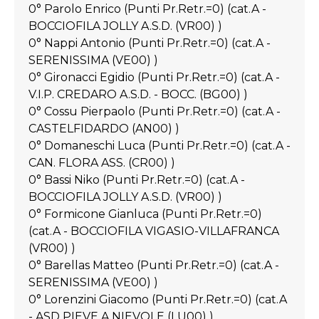
0° Parolo Enrico (Punti Pr.Retr.=0) (cat.A -
BOCCIOFILA JOLLY A.S.D. (VR00) )
0° Nappi Antonio (Punti Pr.Retr.=0) (cat.A -
SERENISSIMA (VE00) )
0° Gironacci Egidio (Punti Pr.Retr.=0) (cat.A -
V.I.P. CREDARO A.S.D. - BOCC. (BG00) )
0° Cossu Pierpaolo (Punti Pr.Retr.=0) (cat.A -
CASTELFIDARDO (AN00) )
0° Domaneschi Luca (Punti Pr.Retr.=0) (cat.A -
CAN. FLORA ASS. (CR00) )
0° Bassi Niko (Punti Pr.Retr.=0) (cat.A -
BOCCIOFILA JOLLY A.S.D. (VR00) )
0° Formicone Gianluca (Punti Pr.Retr.=0)
(cat.A - BOCCIOFILA VIGASIO-VILLAFRANCA
(VR00) )
0° Barellas Matteo (Punti Pr.Retr.=0) (cat.A -
SERENISSIMA (VE00) )
0° Lorenzini Giacomo (Punti Pr.Retr.=0) (cat.A
- ASD PIEVE A NIEVOLE (LU00) )