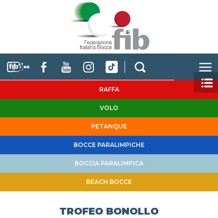
RAFFA
VOLO
PETANQUE
BOCCE PARALIMPICHE
BOCCIA PARALIMPICA
BEACH BOCCE
TROFEO BONOLLO