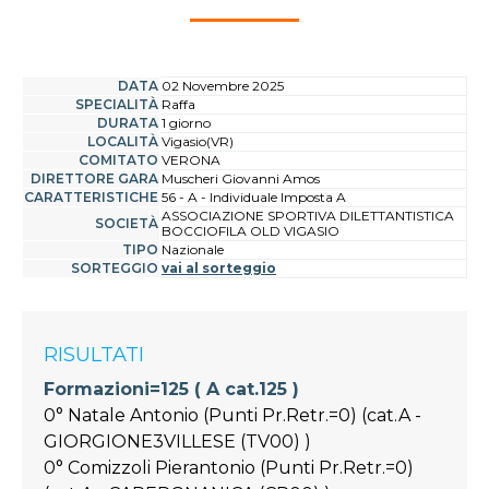
DATA
02 Novembre 2025
SPECIALITÀ
Raffa
DURATA
1 giorno
LOCALITÀ
Vigasio(VR)
COMITATO
VERONA
DIRETTORE GARA
Muscheri Giovanni Amos
CARATTERISTICHE
56 - A - Individuale Imposta A
ASSOCIAZIONE SPORTIVA DILETTANTISTICA
SOCIETÀ
BOCCIOFILA OLD VIGASIO
TIPO
Nazionale
SORTEGGIO
vai al sorteggio
RISULTATI
Formazioni=125 ( A cat.125 )
0° Natale Antonio (Punti Pr.Retr.=0) (cat.A -
GIORGIONE3VILLESE (TV00) )
0° Comizzoli Pierantonio (Punti Pr.Retr.=0)