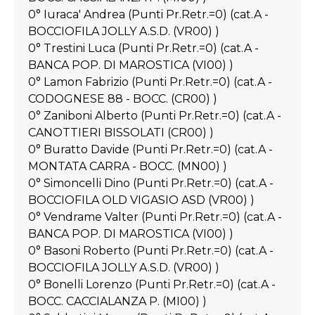
0° Iuraca' Andrea (Punti Pr.Retr.=0) (cat.A -
BOCCIOFILA JOLLY A.S.D. (VR00) )
0° Trestini Luca (Punti Pr.Retr.=0) (cat.A -
BANCA POP. DI MAROSTICA (VI00) )
0° Lamon Fabrizio (Punti Pr.Retr.=0) (cat.A -
CODOGNESE 88 - BOCC. (CR00) )
0° Zaniboni Alberto (Punti Pr.Retr.=0) (cat.A -
CANOTTIERI BISSOLATI (CR00) )
0° Buratto Davide (Punti Pr.Retr.=0) (cat.A -
MONTATA CARRA - BOCC. (MN00) )
0° Simoncelli Dino (Punti Pr.Retr.=0) (cat.A -
BOCCIOFILA OLD VIGASIO ASD (VR00) )
0° Vendrame Valter (Punti Pr.Retr.=0) (cat.A -
BANCA POP. DI MAROSTICA (VI00) )
0° Basoni Roberto (Punti Pr.Retr.=0) (cat.A -
BOCCIOFILA JOLLY A.S.D. (VR00) )
0° Bonelli Lorenzo (Punti Pr.Retr.=0) (cat.A -
BOCC. CACCIALANZA P. (MI00) )