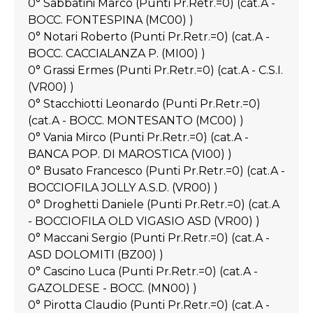
0° Sabbatini Marco (Punti Pr.Retr.=0) (cat.A -
BOCC. FONTESPINA (MC00) )
0° Notari Roberto (Punti Pr.Retr.=0) (cat.A -
BOCC. CACCIALANZA P. (MI00) )
0° Grassi Ermes (Punti Pr.Retr.=0) (cat.A - C.S.I.
(VR00) )
0° Stacchiotti Leonardo (Punti Pr.Retr.=0)
(cat.A - BOCC. MONTESANTO (MC00) )
0° Vania Mirco (Punti Pr.Retr.=0) (cat.A -
BANCA POP. DI MAROSTICA (VI00) )
0° Busato Francesco (Punti Pr.Retr.=0) (cat.A -
BOCCIOFILA JOLLY A.S.D. (VR00) )
0° Droghetti Daniele (Punti Pr.Retr.=0) (cat.A
- BOCCIOFILA OLD VIGASIO ASD (VR00) )
0° Maccani Sergio (Punti Pr.Retr.=0) (cat.A -
ASD DOLOMITI (BZ00) )
0° Cascino Luca (Punti Pr.Retr.=0) (cat.A -
GAZOLDESE - BOCC. (MN00) )
0° Pirotta Claudio (Punti Pr.Retr.=0) (cat.A -