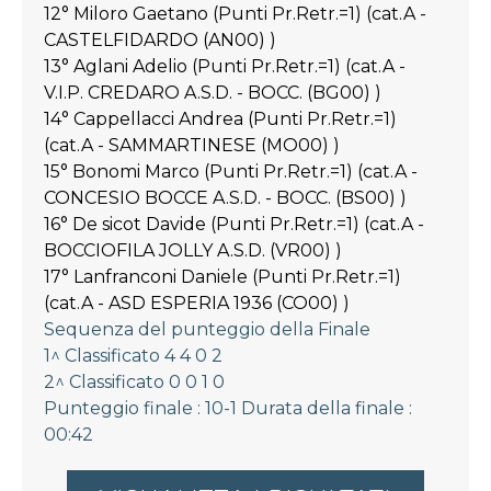
12° Miloro Gaetano (Punti Pr.Retr.=1) (cat.A -
CASTELFIDARDO (AN00) )
13° Aglani Adelio (Punti Pr.Retr.=1) (cat.A -
V.I.P. CREDARO A.S.D. - BOCC. (BG00) )
14° Cappellacci Andrea (Punti Pr.Retr.=1)
(cat.A - SAMMARTINESE (MO00) )
15° Bonomi Marco (Punti Pr.Retr.=1) (cat.A -
CONCESIO BOCCE A.S.D. - BOCC. (BS00) )
16° De sicot Davide (Punti Pr.Retr.=1) (cat.A -
BOCCIOFILA JOLLY A.S.D. (VR00) )
17° Lanfranconi Daniele (Punti Pr.Retr.=1)
(cat.A - ASD ESPERIA 1936 (CO00) )
Sequenza del punteggio della Finale
1^ Classificato 4 4 0 2
2^ Classificato 0 0 1 0
Punteggio finale : 10-1 Durata della finale :
00:42