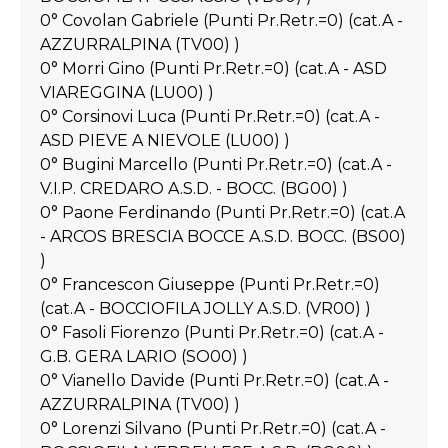
0° Covolan Gabriele (Punti Pr.Retr.=0) (cat.A -
AZZURRALPINA (TV00) )
0° Morri Gino (Punti Pr.Retr.=0) (cat.A - ASD
VIAREGGINA (LU00) )
0° Corsinovi Luca (Punti Pr.Retr.=0) (cat.A -
ASD PIEVE A NIEVOLE (LU00) )
0° Bugini Marcello (Punti Pr.Retr.=0) (cat.A -
V.I.P. CREDARO A.S.D. - BOCC. (BG00) )
0° Paone Ferdinando (Punti Pr.Retr.=0) (cat.A
- ARCOS BRESCIA BOCCE A.S.D. BOCC. (BS00)
)
0° Francescon Giuseppe (Punti Pr.Retr.=0)
(cat.A - BOCCIOFILA JOLLY A.S.D. (VR00) )
0° Fasoli Fiorenzo (Punti Pr.Retr.=0) (cat.A -
G.B. GERA LARIO (SO00) )
0° Vianello Davide (Punti Pr.Retr.=0) (cat.A -
AZZURRALPINA (TV00) )
0° Lorenzi Silvano (Punti Pr.Retr.=0) (cat.A -