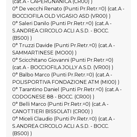
(cat.A - CAPERGNANICA (CR00) )
0° De vecchi Renato (Punti Pr.Retr.=0) (cat.A -
BOCCIOFILA OLD VIGASIO ASD (VR00) )
0° Saleri Danilo (Punti Pr.Retr.=0) (cat.A -
S.ANDREA CIRCOLO ACLI A.S.D. - BOCC.
(BS00) )
0° Truzzi Davide (Punti Pr.Retr.=0) (cat.A -
SAMMARTINESE (MO00) )
0° Scicchitano Giovanni (Punti Pr.Retr.=0)
(cat.A - BOCCIOFILA JOLLY A.S.D. (VR00) )
0° Balbo Marco (Punti Pr.Retr.=0) (cat.A -
POLISPORTIVA FONDAZIONE ATM (MI00) )
0° Tarantino Daniel (Punti Pr.Retr.=0) (cat.A -
CODOGNESE 88 - BOCC. (CR00) )
0° Belli Marco (Punti Pr.Retr.=0) (cat.A -
CANOTTIERI BISSOLATI (CR00) )
0° Miceli Claudio (Punti Pr.Retr.=0) (cat.A -
S.ANDREA CIRCOLO ACLI A.S.D. - BOCC.
(BS00) )