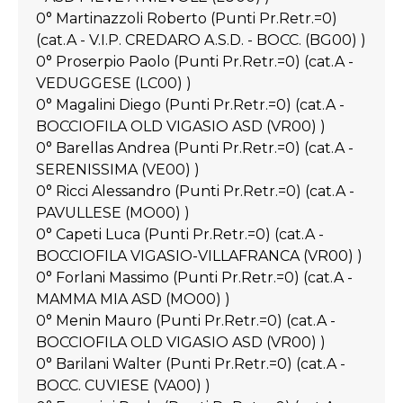
0° Martinazzoli Roberto (Punti Pr.Retr.=0)
(cat.A - V.I.P. CREDARO A.S.D. - BOCC. (BG00) )
0° Proserpio Paolo (Punti Pr.Retr.=0) (cat.A -
VEDUGGESE (LC00) )
0° Magalini Diego (Punti Pr.Retr.=0) (cat.A -
BOCCIOFILA OLD VIGASIO ASD (VR00) )
0° Barellas Andrea (Punti Pr.Retr.=0) (cat.A -
SERENISSIMA (VE00) )
0° Ricci Alessandro (Punti Pr.Retr.=0) (cat.A -
PAVULLESE (MO00) )
0° Capeti Luca (Punti Pr.Retr.=0) (cat.A -
BOCCIOFILA VIGASIO-VILLAFRANCA (VR00) )
0° Forlani Massimo (Punti Pr.Retr.=0) (cat.A -
MAMMA MIA ASD (MO00) )
0° Menin Mauro (Punti Pr.Retr.=0) (cat.A -
BOCCIOFILA OLD VIGASIO ASD (VR00) )
0° Barilani Walter (Punti Pr.Retr.=0) (cat.A -
BOCC. CUVIESE (VA00) )