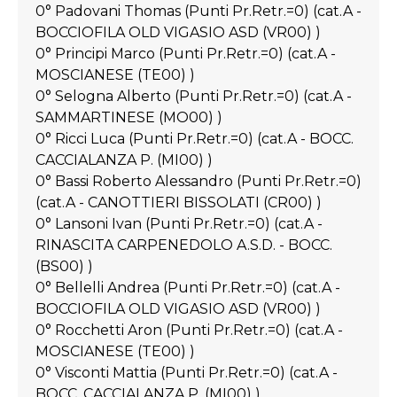
0° Padovani Thomas (Punti Pr.Retr.=0) (cat.A -
BOCCIOFILA OLD VIGASIO ASD (VR00) )
0° Principi Marco (Punti Pr.Retr.=0) (cat.A -
MOSCIANESE (TE00) )
0° Selogna Alberto (Punti Pr.Retr.=0) (cat.A -
SAMMARTINESE (MO00) )
0° Ricci Luca (Punti Pr.Retr.=0) (cat.A - BOCC.
CACCIALANZA P. (MI00) )
0° Bassi Roberto Alessandro (Punti Pr.Retr.=0)
(cat.A - CANOTTIERI BISSOLATI (CR00) )
0° Lansoni Ivan (Punti Pr.Retr.=0) (cat.A -
RINASCITA CARPENEDOLO A.S.D. - BOCC.
(BS00) )
0° Bellelli Andrea (Punti Pr.Retr.=0) (cat.A -
BOCCIOFILA OLD VIGASIO ASD (VR00) )
0° Rocchetti Aron (Punti Pr.Retr.=0) (cat.A -
MOSCIANESE (TE00) )
0° Visconti Mattia (Punti Pr.Retr.=0) (cat.A -
BOCC. CACCIALANZA P. (MI00) )