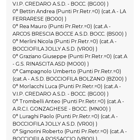
V.I.P. CREDARO A.S.D. - BOCC. (BG00) )
0° Bettin Andrea (Punti Pr.Retr.=0) (cat.A - LA
FERRARESE (BO00) )
0° Rea Mauro (Punti Pr.Retr.=0) (cat.A -
ARCOS BRESCIA BOCCE A.S.D. BOCC. (BS00) )
0° Merlini Nicola (Punti Pr.Retr.=0) (cat.A -
BOCCIOFILA JOLLY A.S.D. (VR00) )
0° Graziano Giuseppe (Punti Pr.Retr.=0) (cat.A
- G.S. RINASCITA ASD (MO00) )
0° Campagnolo Umberto (Punti Pr.Retr.=0)
(cat.A - A.S.D. BOCCIOFILA BOLZANO (BZ00) )
0° Morlacchi Luca (Punti Pr.Retr.=0) (cat.A -
V.I.P. CREDARO A.S.D. - BOCC. (BG00) )
0° Trombelli Anteo (Punti Pr.Retr.=0) (cat.A -
A.R.C.I. GONZAGHESE - BOCC. (MN00) )
0° Luraghi Paolo (Punti Pr.Retr.=0) (cat.A -
BOCCIOFILA JOLLY A.S.D. (VR00) )
0° Signorini Roberto (Punti Pr.Retr.=0) (cat.A -
BOCCIOFILA POSSACCIO (VB00) )