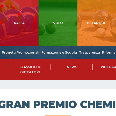
RAFFA
VOLO
PETANQUE
Progetti Promozionali
Formazione e Scuola
Trasparenza
Riforma 
CLASSIFICHE
NEWS
VIDEOGA
GIOCATORI
 GRAN PREMIO CHEM