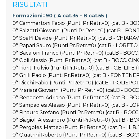
RISULTATI
Formazioni=90 ( A cat.35 - B cat.55 )
0° Cammertoni Fabio (Punti Pr.Retr.=0) (cat.B - B
0° Falzetti Giovanni (Punti Pr.Retr.=0) (cat.B - F
0° Sbaffi Davide (Punti Pr.Retr.=0) (cat.B - CHIAR
0° Rapari Sauro (Punti Pr.Retr.=0) (cat.B - LORETO
0° Bacaloni Franco (Punti Pr.Retr.=0) (cat.B - BO
0° Cioli Alessio (Punti Pr.Retr.=0) (cat.B - BOCC. C
0° Fioriti Fulvio (Punti Pr.Retr.=0) (cat.B - C.B. LIFE 
0° Grilli Paolo (Punti Pr.Retr.=0) (cat.B - FONTENE
0° Ricchi Fabio (Punti Pr.Retr.=0) (cat.B - POLIS
0° Mariani Giovanni (Punti Pr.Retr.=0) (cat.B - 
0° Benedetti Adriano (Punti Pr.Retr.=0) (cat.B - 
0° Sampaolesi Alessio (Punti Pr.Retr.=0) (cat.B - L
0° Finauro Stefano (Punti Pr.Retr.=0) (cat.B - BO
0° Biagioli Alessandro (Punti Pr.Retr.=0) (cat.B - 
0° Pergolesi Matteo (Punti Pr.Retr.=0) (cat.B - H.
0° Quatrini Roberto (Punti Pr.Retr.=0) (cat.B - 