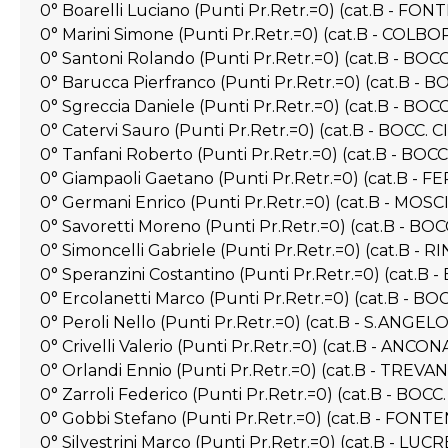
0° Boarelli Luciano (Punti Pr.Retr.=0) (cat.B - FO
0° Marini Simone (Punti Pr.Retr.=0) (cat.B - COL
0° Santoni Rolando (Punti Pr.Retr.=0) (cat.B - B
0° Barucca Pierfranco (Punti Pr.Retr.=0) (cat.B -
0° Sgreccia Daniele (Punti Pr.Retr.=0) (cat.B - BO
0° Catervi Sauro (Punti Pr.Retr.=0) (cat.B - BOCC. 
0° Tanfani Roberto (Punti Pr.Retr.=0) (cat.B - BO
0° Giampaoli Gaetano (Punti Pr.Retr.=0) (cat.B 
0° Germani Enrico (Punti Pr.Retr.=0) (cat.B - MOS
0° Savoretti Moreno (Punti Pr.Retr.=0) (cat.B - BO
0° Simoncelli Gabriele (Punti Pr.Retr.=0) (cat.B - 
0° Speranzini Costantino (Punti Pr.Retr.=0) (cat.
0° Ercolanetti Marco (Punti Pr.Retr.=0) (cat.B - 
0° Peroli Nello (Punti Pr.Retr.=0) (cat.B - S.AN
0° Crivelli Valerio (Punti Pr.Retr.=0) (cat.B - ANCO
0° Orlandi Ennio (Punti Pr.Retr.=0) (cat.B - TREVA
0° Zarroli Federico (Punti Pr.Retr.=0) (cat.B - BOC
0° Gobbi Stefano (Punti Pr.Retr.=0) (cat.B - FONT
0° Silvestrini Marco (Punti Pr.Retr.=0) (cat.B - LUC