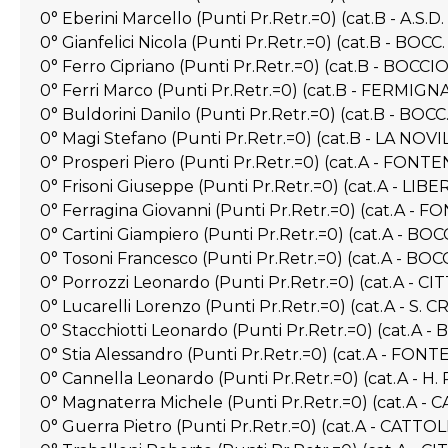
0° Eberini Marcello (Punti Pr.Retr.=0) (cat.B - A.
0° Gianfelici Nicola (Punti Pr.Retr.=0) (cat.B - BO
0° Ferro Cipriano (Punti Pr.Retr.=0) (cat.B - BOCC
0° Ferri Marco (Punti Pr.Retr.=0) (cat.B - FERMI
0° Buldorini Danilo (Punti Pr.Retr.=0) (cat.B - BO
0° Magi Stefano (Punti Pr.Retr.=0) (cat.B - LA NO
0° Prosperi Piero (Punti Pr.Retr.=0) (cat.A - FONT
0° Frisoni Giuseppe (Punti Pr.Retr.=0) (cat.A - LIB
0° Ferragina Giovanni (Punti Pr.Retr.=0) (cat.A -
0° Cartini Giampiero (Punti Pr.Retr.=0) (cat.A - 
0° Tosoni Francesco (Punti Pr.Retr.=0) (cat.A - B
0° Porrozzi Leonardo (Punti Pr.Retr.=0) (cat.A - C
0° Lucarelli Lorenzo (Punti Pr.Retr.=0) (cat.A - 
0° Stacchiotti Leonardo (Punti Pr.Retr.=0) (cat.
0° Stia Alessandro (Punti Pr.Retr.=0) (cat.A - FON
0° Cannella Leonardo (Punti Pr.Retr.=0) (cat.A - H
0° Magnaterra Michele (Punti Pr.Retr.=0) (cat.A 
0° Guerra Pietro (Punti Pr.Retr.=0) (cat.A - CATTOL