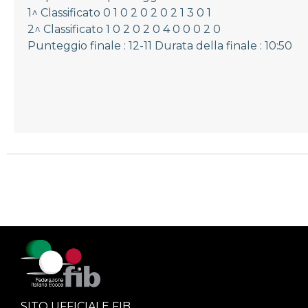
1^ Classificato 0 1 0 2 0 2 0 2 1 3 0 1
2^ Classificato 1 0 2 0 2 0 4 0 0 0 2 0
Punteggio finale : 12-11 Durata della finale : 10:50
SITO UFFICIALE FIB