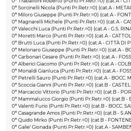
0° Traballoni Roberto (Punti Pr.Retr.=0) (cat.A - 
0° Sorcinelli Nicola (Punti Pr.Retr.=0) (cat.A - M
0° Miloro Giuseppe (Punti Pr.Retr.=0) (cat.A - FO
0° Magnarelli Michele (Punti Pr.Retr.=0) (cat.A -
0° Valecchi Luca (Punti Pr.Retr.=0) (cat.A - G.S. R
0° Moretti Marco (Punti Pr.Retr.=0) (cat.A - CATTO
0° Brutti Luca (Punti Pr.Retr.=0) (cat.A - CITTÀ DI
0° Melonaro Giuseppe (Punti Pr.Retr.=0) (cat.A -
0° Carbonari Cesare (Punti Pr.Retr.=0) (cat.A -
0° Alberici Giacomo (Punti Pr.Retr.=0) (cat.A - C
0° Monaldi Gianluca (Punti Pr.Retr.=0) (cat.A -
0° Petrelli Sauro (Punti Pr.Retr.=0) (cat.A - BOC
0° Scoccia Gianni (Punti Pr.Retr.=0) (cat.B - CAS
0° Marcaccio Vittorio (Punti Pr.Retr.=0) (cat.B - P
0° Mammalucco Giorgio (Punti Pr.Retr.=0) (cat.B 
0° Valenti Furio (Punti Pr.Retr.=0) (cat.B - BOCC.
0° Casagrande Amos (Punti Pr.Retr.=0) (cat.B -
0° Quido Mirko (Punti Pr.Retr.=0) (cat.B - FONTEN
0° Galie' Gionada (Punti Pr.Retr.=0) (cat.A - SAM