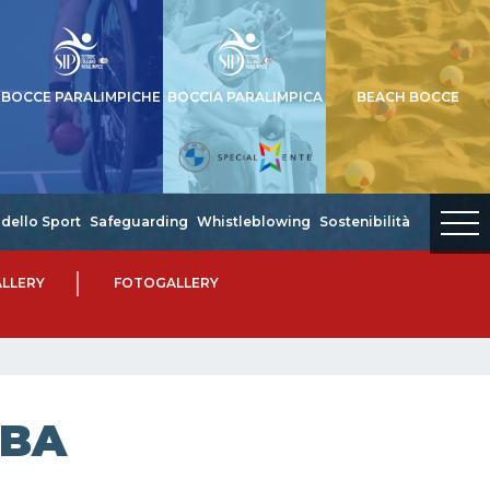
BOCCE PARALIMPICHE
BOCCIA PARALIMPICA
BEACH BOCCE
dello Sport
Safeguarding
Whistleblowing
Sostenibilità
LLERY
FOTOGALLERY
IBA