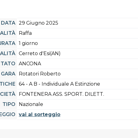
DATA
29 Giugno 2025
IALITÀ
Raffa
URATA
1 giorno
ALITÀ
Cerreto d'Esi(AN)
ITATO
ANCONA
 GARA
Rotatori Roberto
TICHE
64 - A B - Individuale A Estinzione
CIETÀ
FONTENERA ASS. SPORT. DILETT.
TIPO
Nazionale
EGGIO
vai al sorteggio