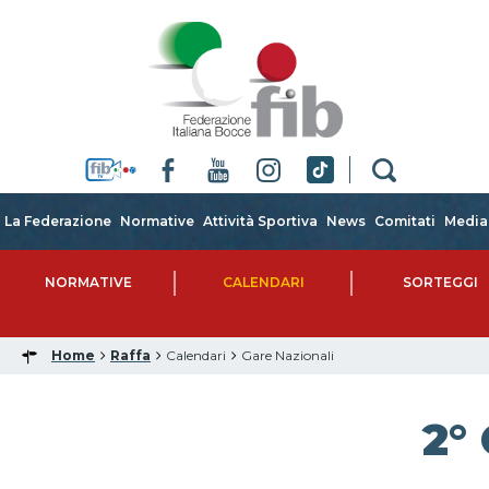
La Federazione
Normative
Attività Sportiva
News
Comitati
Media
NORMATIVE
CALENDARI
SORTEGGI
Home
Raffa
Calendari
Gare Nazionali
2°