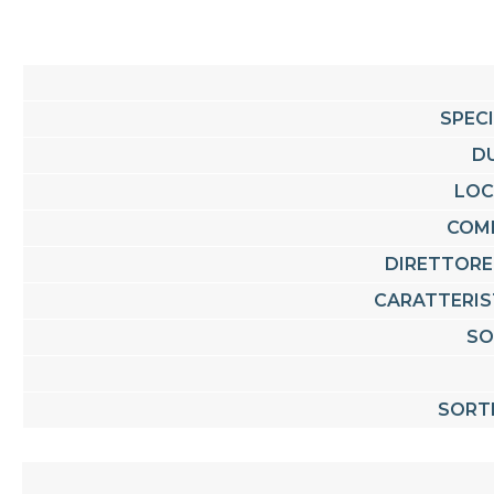
SPEC
D
LOC
COM
DIRETTORE
CARATTERIS
SO
SORT