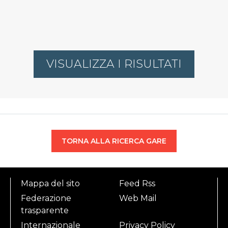
VISUALIZZA I RISULTATI
TORNA ALLA RICERCA GARE
Mappa del sito
Feed Rss
Federazione
Web Mail
trasparente
Internazionale
Privacy Policy