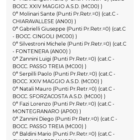
BOCC. XXIV MAGGIO A.S.D. (MC00) )
0° Molinari Sante (Punti Pr.Retr.=0) (cat.C -
CHIARAVALLESE (AN00) )
0° Gabrielli Giuseppe (Punti Pr.Retr.=0) (cat.C
- BOCC. CINGOLI (MC00) )
0° Silvestroni Michele (Punti Pr.Retr.=0) (cat.C
- FONTENERA (AN00) )
0° Zannini Luigi (Punti Pr.Retr.=0) (cat.C -
BOCC. PASSO TREIA (MC00) )
0° Serpilli Paolo (Punti Pr.Retr.=0) (cat.C -
BOCC. XXIV MAGGIO A.S.D. (MC00) )
0° Natali Mauro (Punti Pr.Retr.=0) (cat.C -
BOCC. SFORZACOSTA A.S.D. (MC00) )
0° Fazi Lorenzo (Punti Pr.Retr.=0) (cat.C -
MONTEGRANARO (AP00) )
0° Zannini Diego (Punti Pr.Retr.=0) (cat.C -
BOCC. PASSO TREIA (MC00) )
0° Baldini Mario (Punti Pr.Retr.=0) (cat.C -