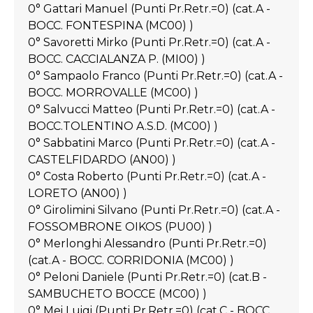
0° Gattari Manuel (Punti Pr.Retr.=0) (cat.A -
BOCC. FONTESPINA (MC00) )
0° Savoretti Mirko (Punti Pr.Retr.=0) (cat.A -
BOCC. CACCIALANZA P. (MI00) )
0° Sampaolo Franco (Punti Pr.Retr.=0) (cat.A -
BOCC. MORROVALLE (MC00) )
0° Salvucci Matteo (Punti Pr.Retr.=0) (cat.A -
BOCC.TOLENTINO A.S.D. (MC00) )
0° Sabbatini Marco (Punti Pr.Retr.=0) (cat.A -
CASTELFIDARDO (AN00) )
0° Costa Roberto (Punti Pr.Retr.=0) (cat.A -
LORETO (AN00) )
0° Girolimini Silvano (Punti Pr.Retr.=0) (cat.A -
FOSSOMBRONE OIKOS (PU00) )
0° Merlonghi Alessandro (Punti Pr.Retr.=0)
(cat.A - BOCC. CORRIDONIA (MC00) )
0° Peloni Daniele (Punti Pr.Retr.=0) (cat.B -
SAMBUCHETO BOCCE (MC00) )
0° Mei Luigi (Punti Pr.Retr.=0) (cat.C - BOCC.