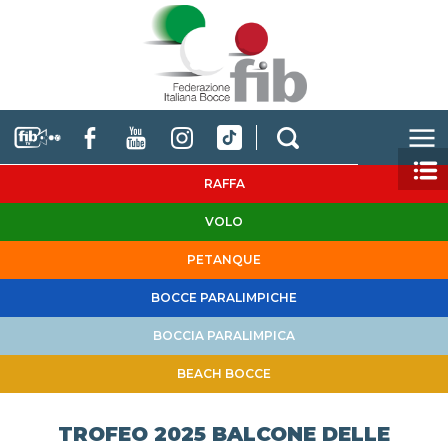
RAFFA
VOLO
PETANQUE
BOCCE PARALIMPICHE
BOCCIA PARALIMPICA
BEACH BOCCE
TROFEO 2025 BALCONE DELLE