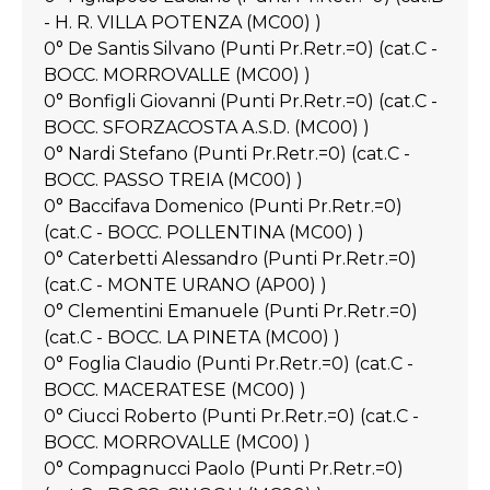
- H. R. VILLA POTENZA (MC00) )
0° De Santis Silvano (Punti Pr.Retr.=0) (cat.C -
BOCC. MORROVALLE (MC00) )
0° Bonfigli Giovanni (Punti Pr.Retr.=0) (cat.C -
BOCC. SFORZACOSTA A.S.D. (MC00) )
0° Nardi Stefano (Punti Pr.Retr.=0) (cat.C -
BOCC. PASSO TREIA (MC00) )
0° Baccifava Domenico (Punti Pr.Retr.=0)
(cat.C - BOCC. POLLENTINA (MC00) )
0° Caterbetti Alessandro (Punti Pr.Retr.=0)
(cat.C - MONTE URANO (AP00) )
0° Clementini Emanuele (Punti Pr.Retr.=0)
(cat.C - BOCC. LA PINETA (MC00) )
0° Foglia Claudio (Punti Pr.Retr.=0) (cat.C -
BOCC. MACERATESE (MC00) )
0° Ciucci Roberto (Punti Pr.Retr.=0) (cat.C -
BOCC. MORROVALLE (MC00) )
0° Compagnucci Paolo (Punti Pr.Retr.=0)