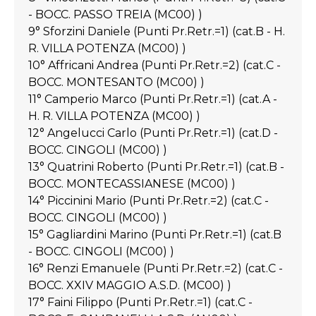
- BOCC. PASSO TREIA (MC00) )
9° Sforzini Daniele (Punti Pr.Retr.=1) (cat.B - H.
R. VILLA POTENZA (MC00) )
10° Affricani Andrea (Punti Pr.Retr.=2) (cat.C -
BOCC. MONTESANTO (MC00) )
11° Camperio Marco (Punti Pr.Retr.=1) (cat.A -
H. R. VILLA POTENZA (MC00) )
12° Angelucci Carlo (Punti Pr.Retr.=1) (cat.D -
BOCC. CINGOLI (MC00) )
13° Quatrini Roberto (Punti Pr.Retr.=1) (cat.B -
BOCC. MONTECASSIANESE (MC00) )
14° Piccinini Mario (Punti Pr.Retr.=2) (cat.C -
BOCC. CINGOLI (MC00) )
15° Gagliardini Marino (Punti Pr.Retr.=1) (cat.B
- BOCC. CINGOLI (MC00) )
16° Renzi Emanuele (Punti Pr.Retr.=2) (cat.C -
BOCC. XXIV MAGGIO A.S.D. (MC00) )
17° Faini Filippo (Punti Pr.Retr.=1) (cat.C -