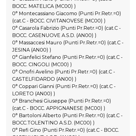
BOCC. MATELICA (MC00) )
0° Montecassiano Giacomo (Punti Pr.Retr.=0)
(cat.C - BOCC. CIVITANOVESE (MC00) )
0° Casarola Fabrizio (Punti Pr.Retr.=0) (cat.C -
BOCC. CASENUOVE A.S.D. (AN00) )
0° Massaccesi Mauro (Punti Pr.Retr.=0) (cat.C -
JESINA (AN00) )
0° Gianfelici Stefano (Punti Pr.Retr.=0) (cat.C -
BOCC. CINGOLI (MC00) )
0° Onofri Avelino (Punti Pr.Retr.=0) (cat.C -
CASTELFIDARDO (AN00) )
0° Coppari Gianni (Punti Pr.Retr.=0) (cat.C -
LORETO (AN00) )
0° Branchesi Giuseppe (Punti Pr.Retr.=0)
(cat.C - BOCC. APPIGNANESE (MC00) )
0° Bartoloni Alberto (Punti Pr.Retr.=0) (cat.C -
BOCC.TOLENTINO A.S.D. (MC00) )
0° Refi Gino (Punti Pr.Retr.=0) (cat.C - BOCC.