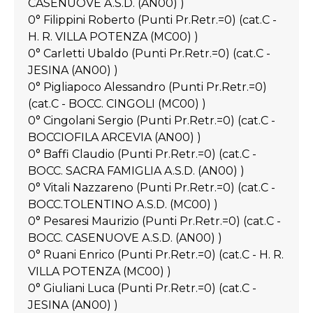
CASENUOVE A.S.D. (AN00) )
0° Filippini Roberto (Punti Pr.Retr.=0) (cat.C -
H. R. VILLA POTENZA (MC00) )
0° Carletti Ubaldo (Punti Pr.Retr.=0) (cat.C -
JESINA (AN00) )
0° Pigliapoco Alessandro (Punti Pr.Retr.=0)
(cat.C - BOCC. CINGOLI (MC00) )
0° Cingolani Sergio (Punti Pr.Retr.=0) (cat.C -
BOCCIOFILA ARCEVIA (AN00) )
0° Baffi Claudio (Punti Pr.Retr.=0) (cat.C -
BOCC. SACRA FAMIGLIA A.S.D. (AN00) )
0° Vitali Nazzareno (Punti Pr.Retr.=0) (cat.C -
BOCC.TOLENTINO A.S.D. (MC00) )
0° Pesaresi Maurizio (Punti Pr.Retr.=0) (cat.C -
BOCC. CASENUOVE A.S.D. (AN00) )
0° Ruani Enrico (Punti Pr.Retr.=0) (cat.C - H. R.
VILLA POTENZA (MC00) )
0° Giuliani Luca (Punti Pr.Retr.=0) (cat.C -
JESINA (AN00) )