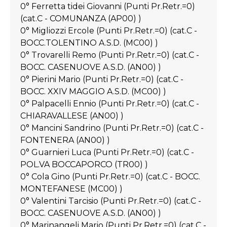
0° Ferretta tidei Giovanni (Punti Pr.Retr.=0)
(cat.C - COMUNANZA (AP00) )
0° Migliozzi Ercole (Punti Pr.Retr.=0) (cat.C -
BOCC.TOLENTINO A.S.D. (MC00) )
0° Trovarelli Remo (Punti Pr.Retr.=0) (cat.C -
BOCC. CASENUOVE A.S.D. (AN00) )
0° Pierini Mario (Punti Pr.Retr.=0) (cat.C -
BOCC. XXIV MAGGIO A.S.D. (MC00) )
0° Palpacelli Ennio (Punti Pr.Retr.=0) (cat.C -
CHIARAVALLESE (AN00) )
0° Mancini Sandrino (Punti Pr.Retr.=0) (cat.C -
FONTENERA (AN00) )
0° Guarnieri Luca (Punti Pr.Retr.=0) (cat.C -
POL.VA BOCCAPORCO (TR00) )
0° Cola Gino (Punti Pr.Retr.=0) (cat.C - BOCC.
MONTEFANESE (MC00) )
0° Valentini Tarcisio (Punti Pr.Retr.=0) (cat.C -
BOCC. CASENUOVE A.S.D. (AN00) )
0° Marinangeli Mario (Punti Pr.Retr.=0) (cat.C -