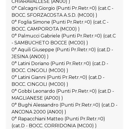
CHIARAVALLESE (AN00) )
0° Calcagni Giorgio (Punti Pr.Retr.=0) (cat.C -
BOCC. SFORZACOSTA A.S.D. (MC00) )
0° Foglia Simone (Punti Pr.Retr.=0) (cat.C -
BOCC. CAMPOROTA (MC00) )
0° Palmucci Gabriele (Punti Pr.Retr.=0) (cat.C
- SAMBUCHETO BOCCE (MC00) )
0° Aquili Giuseppe (Punti Pr.Retr.=0) (cat.D -
JESINA (AN00) )
0° Latini Doriano (Punti Pr.Retr.=0) (cat.D -
BOCC. CINGOLI (MC00) )
0° Latini Gianni (Punti Pr.Retr.=0) (cat.D -
BOCC. CINGOLI (MC00) )
0° Gobbi Leonardo (Punti Pr.Retr.=0) (cat.D -
MAGLIANESE (AP00) )
0° Bughi Alessandro (Punti Pr.Retr.=0) (cat.D -
ANCONA 2000 (AN00) )
0° Rapacchiani Matteo (Punti Pr.Retr.=0)
(cat.D - BOCC. CORRIDONIA (MC00) )