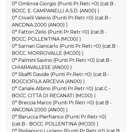
0° Ombrosi Giorgio (Punti Pr.Retr.=0) (cat.B -
BOCC. E. CAMPANELLI A.S.D. (AN00) )
0° Crivelli Valerio (Punti Pr.Retr.=0) (cat.B -
ANCONA 2000 (AN00) )
0° Fattori Zelio (Punti Pr.Retr.=0) (cat.B -
BOCC. POLLENTINA (MC00) )
0° Sarnari Giancarlo (Punti Pr.Retr.=0) (cat.B -
BOCC. MORROVALLE (MC00) )
0° Palmini Savino (Punti Pr.Retr.=0) (cat.B -
CHIARAVALLESE (AN00) )
0° Sbaffi Davide (Punti Pr.Retr.=0) (cat.B -
BOCCIOFILA ARCEVIA (AN00) )
0° Canale Albino (Punti Pr.Retr.=0) (cat.C -
BOCC. CITTÀ DI RECANATI (MC00) )
0° Breccia Marco (Punti Pr.Retr.=0) (cat.B -
ANCONA 2000 (AN00) )
0° Barucca Pierfranco (Punti Pr.Retr.=0)
(cat.B - BOCC. POLLENTINA (MC00) )
0° Pigliapoco Luciano (Punti Pr.Retr.=0) (cat.B