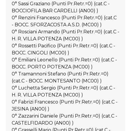
0° Sassi Graziano (Punti Pr.Retr.=0) (cat.C -
BOCCIOFILA BAR CARDELLI (AN00) )
0° Renzini Francesco (Punti Pr.Retr.=0) (cat.C
- BOCC. SFORZACOSTA A.S.D. (MC00) )
0° Rosciani Armando (Punti Pr.Retr.=0) (cat.C -
H. R. VILLA POTENZA (MC00) )
0° Rossetti Pacifico (Punti Pr.Retr.=0) (cat.C -
BOCC. CINGOLI (MC00) )
0° Emiliani Leonello (Punti Pr.Retr.=0) (cat.C -
BOCC. PORTO POTENZA (MC00) )
0° Tramannoni Stefano (Punti Pr.Retr.=0)
(cat.C - BOCC. MONTESANTO (MC00) )
0° Luchetta Sergio (Punti Pr.Retr.=0) (cat.C -
H. R. VILLA POTENZA (MC00) )
0° Fabrizi Francesco (Punti Pr.Retr.=0) (cat.C -
JESINA (AN00) )
0° Zazzarini Daniele (Punti Pr.Retr.=0) (cat.C -
CASTELFIDARDO (AN00) )
0° Grasselli Mario (Punti Pr.Retr.=0) (cat.C -