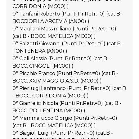
CORRIDONIA (MC00) )
0° Tanfani Roberto (Punti Pr.Retr.=0) (cat.B -
BOCCIOFILA ARCEVIA (AN00) )
0° Magliani Massimiliano (Punti Pr.Retr.=0)
(cat.B - BOCC. MATELICA (MC00) )
0° Falzetti Giovanni (Punti Pr.Retr.=0) (cat.B -
FONTENERA (AN00) )
0° Cioli Alessio (Punti Pr.Retr.=0) (cat.B -
BOCC. CINGOLI (MC00) )
0° Picchio Franco (Punti Pr.Retr.=0) (cat.B -
BOCC. XXIV MAGGIO A.S.D. (MC00) )
0° Pierluigi Lanfranco (Punti Pr.Retr.=0) (cat.B
- BOCC. CORRIDONIA (MC00) )
0° Gianfelici Nicola (Punti Pr.Retr.=0) (cat.B -
BOCC. POLLENTINA (MC00) )
0° Mammalucco Giorgio (Punti Pr.Retr.=0)
(cat.B - BOCC. MATELICA (MC00) )
0° Biagioli Luigi (Punti Pr.Retr.=0) (cat.B -