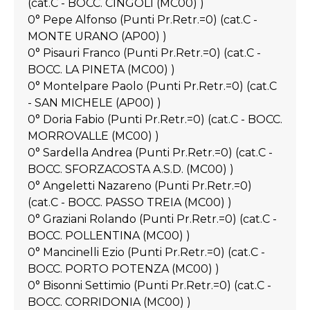
(cat.C - BOCC. CINGOLI (MC00) )
0° Pepe Alfonso (Punti Pr.Retr.=0) (cat.C -
MONTE URANO (AP00) )
0° Pisauri Franco (Punti Pr.Retr.=0) (cat.C -
BOCC. LA PINETA (MC00) )
0° Montelpare Paolo (Punti Pr.Retr.=0) (cat.C
- SAN MICHELE (AP00) )
0° Doria Fabio (Punti Pr.Retr.=0) (cat.C - BOCC.
MORROVALLE (MC00) )
0° Sardella Andrea (Punti Pr.Retr.=0) (cat.C -
BOCC. SFORZACOSTA A.S.D. (MC00) )
0° Angeletti Nazareno (Punti Pr.Retr.=0)
(cat.C - BOCC. PASSO TREIA (MC00) )
0° Graziani Rolando (Punti Pr.Retr.=0) (cat.C -
BOCC. POLLENTINA (MC00) )
0° Mancinelli Ezio (Punti Pr.Retr.=0) (cat.C -
BOCC. PORTO POTENZA (MC00) )
0° Bisonni Settimio (Punti Pr.Retr.=0) (cat.C -
BOCC. CORRIDONIA (MC00) )