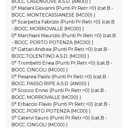
BOCC. CASENUOVE A.S.D. (AN00) )
0° Mariani Giovanni (Punti Pr.Retr.=0) (cat.B -
BOCC. MONTECASSIANESE (MC00) )
0° Scarpetta Fabrizio (Punti Pr.Retr.=0) (cat.B
- BOCC. MORROVALLE (MC00) )
0° Marchiani Maurizio (Punti Pr.Retr.=0) (cat.B
- BOCC. PORTO POTENZA (MC00) )
0° Gattari Andrea (Punti Pr.Retr.=0) (cat.B -
BOCC.TOLENTINO A.S.D. (MC00) )
0° Trombetti Enea (Punti Pr.Retr.=0) (cat.B -
BOCC. CINGOLI (MC00) )
0° Pesaresi Paolo (Punti Pr.Retr.=0) (cat.B -
BOCC. PASSO RIPE A.S.D. (AN00) )
0° Scocco Ennio (Punti Pr.Retr.=0) (cat.B -
BOCC. MORROVALLE (MC00) )
0° Erbaccio Flavio (Punti Pr.Retr.=0) (cat.B -
BOCC. PORTO POTENZA (MC00) )
0° Catervi Sauro (Punti Pr.Retr.=0) (cat.B -
BOCC. CINGOLI (MC00) )