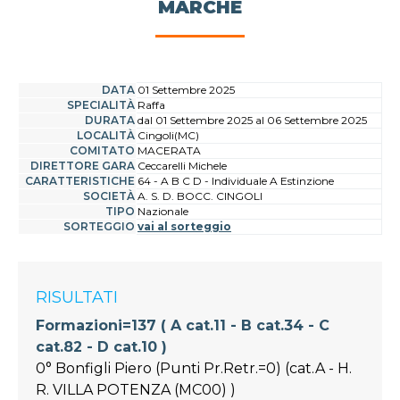
MARCHE
DATA
01 Settembre 2025
SPECIALITÀ
Raffa
DURATA
dal 01 Settembre 2025 al 06 Settembre 2025
LOCALITÀ
Cingoli(MC)
COMITATO
MACERATA
DIRETTORE GARA
Ceccarelli Michele
CARATTERISTICHE
64 - A B C D - Individuale A Estinzione
SOCIETÀ
A. S. D. BOCC. CINGOLI
TIPO
Nazionale
SORTEGGIO
vai al sorteggio
RISULTATI
Formazioni=137 ( A cat.11 - B cat.34 - C
cat.82 - D cat.10 )
0° Bonfigli Piero (Punti Pr.Retr.=0) (cat.A - H.
R. VILLA POTENZA (MC00) )