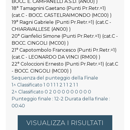
BOCC. E. CAMPANELLI A.S.D. (AN00) )
18° Tamagnini Gaetano (Punti Pr.Retr.=1)
(cat.C - BOCC. CASTELRAIMONDO (MC00) )
19° Ragni Gabriele (Punti Pr.Retr.=1) (cat.C -
CHIARAVALLESE (AN00) )
20° Gianfelici Simone (Punti Pr.Retr.=1) (cat.C -
BOCC. CINGOLI (MC00) )
21° Capotombolo Francesco (Punti Pr.Retr.=1)
(cat.C - LEONARDO DA VINCI (RM00) )
22° Coloccioni Ernesto (Punti Pr.Retr.=1) (cat.C
- BOCC. CINGOLI (MC00) )
Sequenza del punteggio della Finale
1^ Classificato 1 0 1 1 1 2 1 1 2 1 1
2^ Classificato 0 2 0 0 0 0 0 0 0 0 0
Punteggio finale : 12-2 Durata della finale :
00:40
VISUALIZZA I RISULTATI