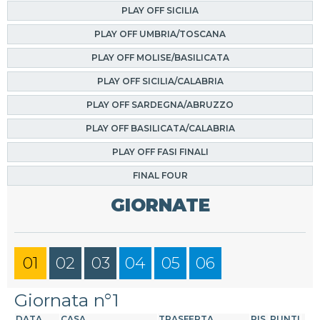
PLAY OFF SICILIA
PLAY OFF UMBRIA/TOSCANA
PLAY OFF MOLISE/BASILICATA
PLAY OFF SICILIA/CALABRIA
PLAY OFF SARDEGNA/ABRUZZO
PLAY OFF BASILICATA/CALABRIA
PLAY OFF FASI FINALI
FINAL FOUR
GIORNATE
01
02
03
04
05
06
Giornata n°1
DATA
CASA
TRASFERTA
RIS.
PUNTI