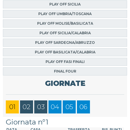
PLAY OFF SICILIA
PLAY OFF UMBRIA/TOSCANA
PLAY OFF MOLISE/BASILICATA
PLAY OFF SICILIA/CALABRIA
PLAY OFF SARDEGNA/ABRUZZO
PLAY OFF BASILICATA/CALABRIA
PLAY OFF FASI FINALI
FINAL FOUR
GIORNATE
01
02
03
04
05
06
Giornata n°1
DATA
CASA
TRASFERTA
RIS.
PUNTI