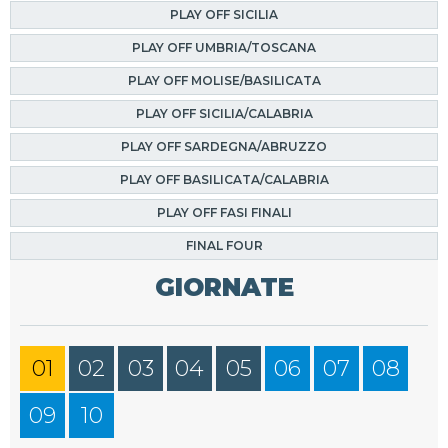
PLAY OFF SICILIA
PLAY OFF UMBRIA/TOSCANA
PLAY OFF MOLISE/BASILICATA
PLAY OFF SICILIA/CALABRIA
PLAY OFF SARDEGNA/ABRUZZO
PLAY OFF BASILICATA/CALABRIA
PLAY OFF FASI FINALI
FINAL FOUR
GIORNATE
01
02
03
04
05
06
07
08
09
10