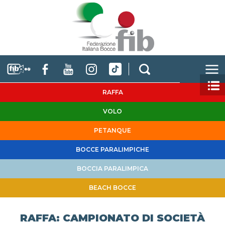
RAFFA
VOLO
PETANQUE
BOCCE PARALIMPICHE
BOCCIA PARALIMPICA
BEACH BOCCE
RAFFA: CAMPIONATO DI SOCIETÀ