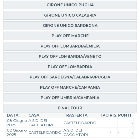
GIRONE UNICO PUGLIA
GIRONE UNICO CALABRIA
GIRONE UNICO SARDEGNA
PLAY OFF MARCHE
PLAY OFF LOMBARDIA/EMILIA
PLAY OFF LOMBARDIA/VENETO
PLAY OFF LOMBARDIA
PLAY OFF SARDEGNA/CALABRIA/PUGLIA
PLAY OFF MARCHE/CAMPANIA
PLAY OFF UMBRIA/CAMPANIA
FINAL FOUR
DATA
CASA
TRASFERTA
TIPO
RIS.
PUNTI
08 Giugno
A.S.D. DEI
CASTELFIDARDO
-
-
2025
CACCIATORI
02 Giugno
A.S.D. DEI
CASTELFIDARDO
-
-
2025
CACCIATORI