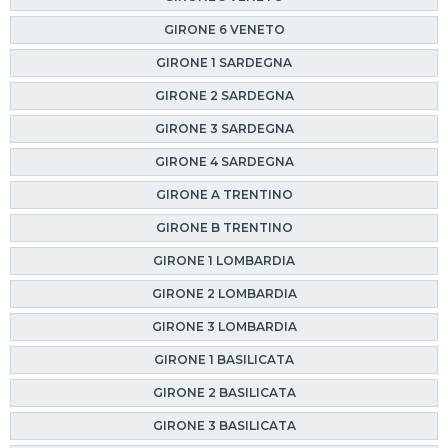
GIRONE 6 VENETO
GIRONE 1 SARDEGNA
GIRONE 2 SARDEGNA
GIRONE 3 SARDEGNA
GIRONE 4 SARDEGNA
GIRONE A TRENTINO
GIRONE B TRENTINO
GIRONE 1 LOMBARDIA
GIRONE 2 LOMBARDIA
GIRONE 3 LOMBARDIA
GIRONE 1 BASILICATA
GIRONE 2 BASILICATA
GIRONE 3 BASILICATA