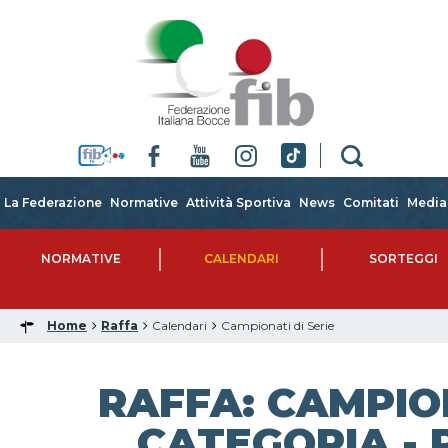
La Federazione
Normative
Attività Sportiva
News
Comitati
Media
NORMATIVE
CALENDARI
SORTEGGI
Home
Raffa
Calendari
Campionati di Serie
RAFFA: CAMPIO
CATEGORIA - R