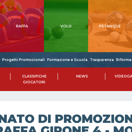
RAFFA
VOLO
PETANQUE
Progetti Promozionali
Formazione e Scuola
Trasparenza
Riforma 
CLASSIFICHE
NEWS
VIDEOGA
GIOCATORI
NATO DI PROMOZIONE
AFFA GIRONE 4 - MO