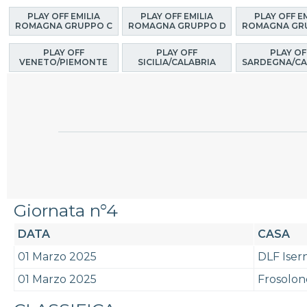
PLAY OFF EMILIA
PLAY OFF EMILIA
PLAY OFF E
ROMAGNA GRUPPO C
ROMAGNA GRUPPO D
ROMAGNA GR
PLAY OFF
PLAY OFF
PLAY OF
VENETO/PIEMONTE
SICILIA/CALABRIA
SARDEGNA/CA
Giornata n°4
DATA
CASA
01 Marzo 2025
DLF Isern
01 Marzo 2025
Frosolon