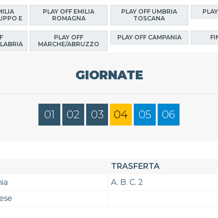
MILIA
PLAY OFF EMILIA
PLAY OFF UMBRIA
PLAY
UPPO E
ROMAGNA
TOSCANA
F
PLAY OFF
PLAY OFF CAMPANIA
FI
LABRIA
MARCHE/ABRUZZO
GIORNATE
01
02
03
04
05
06
TRASFERTA
ia
A. B. C. 2
ese