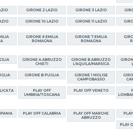
AZIO
GIRONE 2 LAZIO
GIRONE 3 LAZIO
GIR
AZIO
GIRONE 10 LAZIO
GIRONE 11 LAZIO
GIRO
MILIA
GIRONE 6 EMILIA
GIRONE 7 EMILIA
GIRO
NA
ROMAGNA
ROMAGNA
R
CILIA
GIRONE A ABRUZZO
GIRONE B ABRUZZO
GIRON
CHIETI
L'AQUILA/MARSICA
UGLIA
GIRONE B PUGLIA
GIRONE 1 MOLISE
GIRO
CAMPOBASSO
CA
ILICATA
PLAY OFF
PLAY OFF VENETO
UMBRIA/TOSCANA
LOMBA
MPANIA
PLAY OFF CALABRIA
PLAY OFF MARCHE
PLAY
ABRUZZO
PLAY 