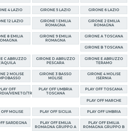
ONE 4 LAZIO
GIRONE 5 LAZIO
GIRONE 6 LAZIO
NE 12 LAZIO
GIRONE 1 EMILIA
GIRONE 2 EMILIA
ROMAGNA
ROMAGNA
NE 8 EMILIA
GIRONE 9 EMILIA
GIRONE A TOSCANA
OMAGNA
ROMAGNA
GIRONE B TOSCANA
E C ABRUZZO
GIRONE D ABRUZZO
GIRONE E ABRUZZO
L'AQUILA
PESCARA
TERAMO
NE 2 MOLISE
GIRONE 3 BASSO
GIRONE 4 MOLISE
MPOBASSO
MOLISE
ISERNIA
PLAY OFF
PLAY OFF UMBRIA
PLAY OFF TOSCANA
RDIA/VENETO/TRENTINO
TOSCANA
PLAY OFF MARCHE
 OFF MOLISE
PLAY OFF SICILIA
PLAY OFF UMBRIA
OFF SARDEGNA
PLAY OFF EMILIA
PLAY OFF EMILIA
ROMAGNA GRUPPO A
ROMAGNA GRUPPO B