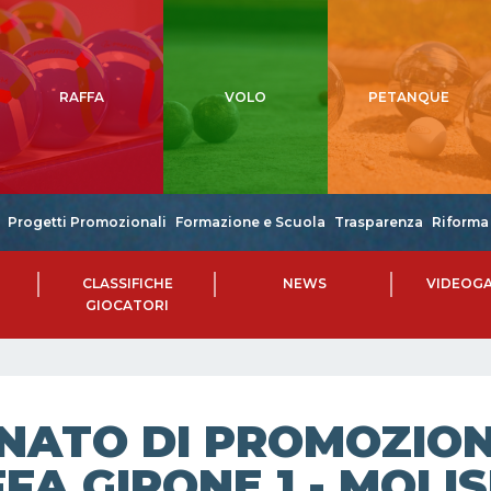
RAFFA
VOLO
PETANQUE
Progetti Promozionali
Formazione e Scuola
Trasparenza
Riforma 
CLASSIFICHE
NEWS
VIDEOGA
GIOCATORI
NATO DI PROMOZIONE
FA GIRONE 1 - MOL