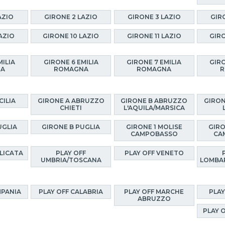
AZIO
GIRONE 2 LAZIO
GIRONE 3 LAZIO
GIR
AZIO
GIRONE 10 LAZIO
GIRONE 11 LAZIO
GIRO
MILIA
GIRONE 6 EMILIA
GIRONE 7 EMILIA
GIRO
NA
ROMAGNA
ROMAGNA
R
CILIA
GIRONE A ABRUZZO
GIRONE B ABRUZZO
GIRON
CHIETI
L'AQUILA/MARSICA
UGLIA
GIRONE B PUGLIA
GIRONE 1 MOLISE
GIRO
CAMPOBASSO
CA
ILICATA
PLAY OFF
PLAY OFF VENETO
UMBRIA/TOSCANA
LOMBA
MPANIA
PLAY OFF CALABRIA
PLAY OFF MARCHE
PLAY
ABRUZZO
PLAY 