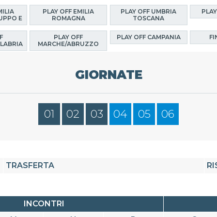
MILIA
PLAY OFF EMILIA
PLAY OFF UMBRIA
PLAY
UPPO E
ROMAGNA
TOSCANA
F
PLAY OFF
PLAY OFF CAMPANIA
FI
LABRIA
MARCHE/ABRUZZO
GIORNATE
01
02
03
04
05
06
TRASFERTA
RI
INCONTRI