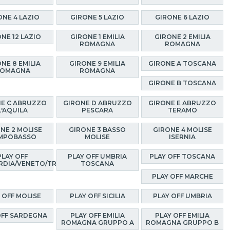
ONE 4 LAZIO
GIRONE 5 LAZIO
GIRONE 6 LAZIO
NE 12 LAZIO
GIRONE 1 EMILIA
GIRONE 2 EMILIA
ROMAGNA
ROMAGNA
NE 8 EMILIA
GIRONE 9 EMILIA
GIRONE A TOSCANA
OMAGNA
ROMAGNA
GIRONE B TOSCANA
E C ABRUZZO
GIRONE D ABRUZZO
GIRONE E ABRUZZO
L'AQUILA
PESCARA
TERAMO
NE 2 MOLISE
GIRONE 3 BASSO
GIRONE 4 MOLISE
MPOBASSO
MOLISE
ISERNIA
PLAY OFF
PLAY OFF UMBRIA
PLAY OFF TOSCANA
RDIA/VENETO/TRENTINO
TOSCANA
PLAY OFF MARCHE
 OFF MOLISE
PLAY OFF SICILIA
PLAY OFF UMBRIA
OFF SARDEGNA
PLAY OFF EMILIA
PLAY OFF EMILIA
ROMAGNA GRUPPO A
ROMAGNA GRUPPO B