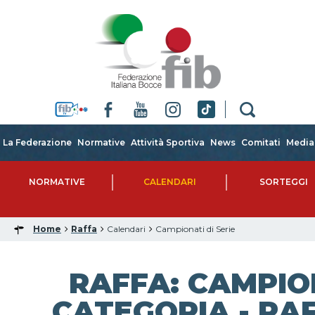
La Federazione
Normative
Attività Sportiva
News
Comitati
Media
NORMATIVE
CALENDARI
SORTEGGI
Home
Raffa
Calendari
Campionati di Serie
RAFFA: CAMPIO
CATEGORIA - RAF