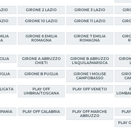
AZIO
GIRONE 2 LAZIO
GIRONE 3 LAZIO
GIR
AZIO
GIRONE 10 LAZIO
GIRONE 11 LAZIO
GIRO
MILIA
GIRONE 6 EMILIA
GIRONE 7 EMILIA
GIRO
NA
ROMAGNA
ROMAGNA
R
CILIA
GIRONE A ABRUZZO
GIRONE B ABRUZZO
GIRON
CHIETI
L'AQUILA/MARSICA
UGLIA
GIRONE B PUGLIA
GIRONE 1 MOLISE
GIRO
CAMPOBASSO
CA
ILICATA
PLAY OFF
PLAY OFF VENETO
UMBRIA/TOSCANA
LOMBA
MPANIA
PLAY OFF CALABRIA
PLAY OFF MARCHE
PLAY
ABRUZZO
PLAY 