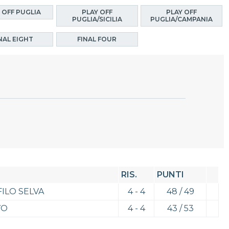
 OFF PUGLIA
PLAY OFF
PLAY OFF
PUGLIA/SICILIA
PUGLIA/CAMPANIA
NAL EIGHT
FINAL FOUR
RIS.
PUNTI
ILO SELVA
4 - 4
48 / 49
VO
4 - 4
43 / 53