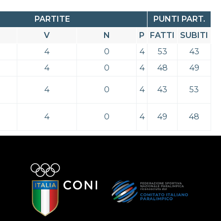
PARTITE
PUNTI PART.
V
N
P
FATTI
SUBITI
4
0
4
53
43
4
0
4
48
49
4
0
4
43
53
4
0
4
49
48