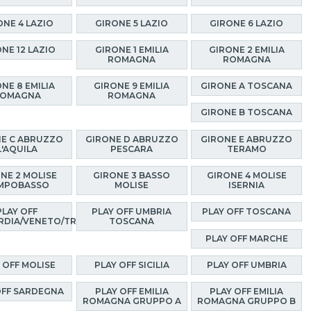
ONE 4 LAZIO
GIRONE 5 LAZIO
GIRONE 6 LAZIO
NE 12 LAZIO
GIRONE 1 EMILIA
GIRONE 2 EMILIA
ROMAGNA
ROMAGNA
NE 8 EMILIA
GIRONE 9 EMILIA
GIRONE A TOSCANA
OMAGNA
ROMAGNA
GIRONE B TOSCANA
E C ABRUZZO
GIRONE D ABRUZZO
GIRONE E ABRUZZO
L'AQUILA
PESCARA
TERAMO
NE 2 MOLISE
GIRONE 3 BASSO
GIRONE 4 MOLISE
MPOBASSO
MOLISE
ISERNIA
PLAY OFF
PLAY OFF UMBRIA
PLAY OFF TOSCANA
RDIA/VENETO/TRENTINO
TOSCANA
PLAY OFF MARCHE
 OFF MOLISE
PLAY OFF SICILIA
PLAY OFF UMBRIA
OFF SARDEGNA
PLAY OFF EMILIA
PLAY OFF EMILIA
ROMAGNA GRUPPO A
ROMAGNA GRUPPO B