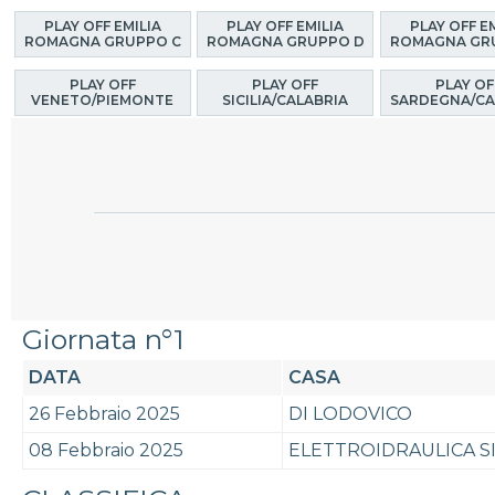
PLAY OFF EMILIA
PLAY OFF EMILIA
PLAY OFF E
ROMAGNA GRUPPO C
ROMAGNA GRUPPO D
ROMAGNA GR
PLAY OFF
PLAY OFF
PLAY OF
VENETO/PIEMONTE
SICILIA/CALABRIA
SARDEGNA/CA
Giornata n°1
DATA
CASA
26 Febbraio 2025
DI LODOVICO
08 Febbraio 2025
ELETTROIDRAULICA S