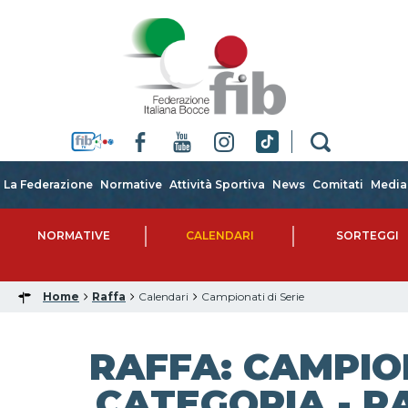
La Federazione
Normative
Attività Sportiva
News
Comitati
Media
NORMATIVE
CALENDARI
SORTEGGI
Home
Raffa
Calendari
Campionati di Serie
RAFFA: CAMPIO
CATEGORIA - R