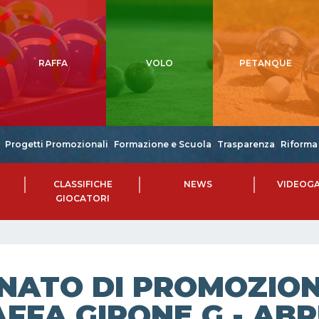
RAFFA
VOLO
PETANQUE
Progetti Promozionali
Formazione e Scuola
Trasparenza
Riforma 
CLASSIFICHE
NEWS
VIDEOGA
GIOCATORI
NATO DI PROMOZIONE
AFFA GIRONE G - AB