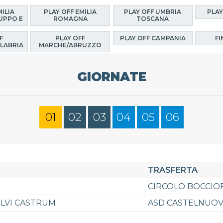
MILIA
PLAY OFF EMILIA
PLAY OFF UMBRIA
PLAY
UPPO E
ROMAGNA
TOSCANA
F
PLAY OFF
PLAY OFF CAMPANIA
FI
LABRIA
MARCHE/ABRUZZO
GIORNATE
01
02
03
04
05
06
TRASFERTA
CIRCOLO BOCCIOF
ILVI CASTRUM
ASD CASTELNUO