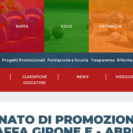
RAFFA
VOLO
PETANQUE
Progetti Promozionali
Formazione e Scuola
Trasparenza
Riforma 
CLASSIFICHE
NEWS
VIDEOGA
GIOCATORI
NATO DI PROMOZIONE
AFFA GIRONE E - AB