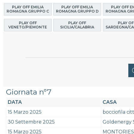
PLAY OFF EMILIA
PLAY OFF EMILIA
PLAY OFF E
ROMAGNA GRUPPO C
ROMAGNA GRUPPO D
ROMAGNA GR
PLAY OFF
PLAY OFF
PLAY OF
VENETO/PIEMONTE
SICILIA/CALABRIA
SARDEGNA/CA
Giornata n°7
DATA
CASA
15 Marzo 2025
bocciofila cit
30 Settembre 2025
Goldenergy 
15 Marzo 2025
MONTORIESE