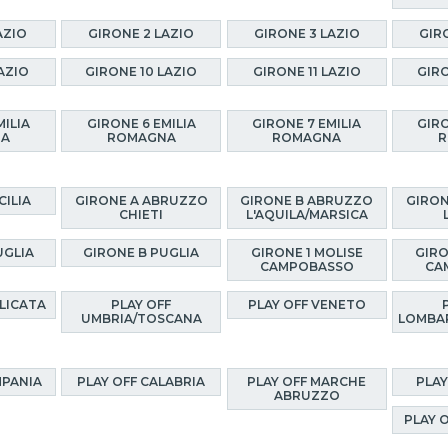
AZIO
GIRONE 2 LAZIO
GIRONE 3 LAZIO
GIR
AZIO
GIRONE 10 LAZIO
GIRONE 11 LAZIO
GIRO
MILIA
GIRONE 6 EMILIA
GIRONE 7 EMILIA
GIRO
NA
ROMAGNA
ROMAGNA
R
CILIA
GIRONE A ABRUZZO
GIRONE B ABRUZZO
GIRON
CHIETI
L'AQUILA/MARSICA
UGLIA
GIRONE B PUGLIA
GIRONE 1 MOLISE
GIRO
CAMPOBASSO
CA
ILICATA
PLAY OFF
PLAY OFF VENETO
UMBRIA/TOSCANA
LOMBA
MPANIA
PLAY OFF CALABRIA
PLAY OFF MARCHE
PLAY
ABRUZZO
PLAY 