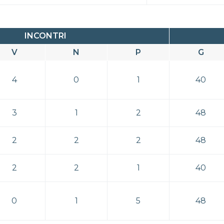
INCONTRI
V
N
P
G
4
0
1
40
3
1
2
48
2
2
2
48
2
2
1
40
0
1
5
48