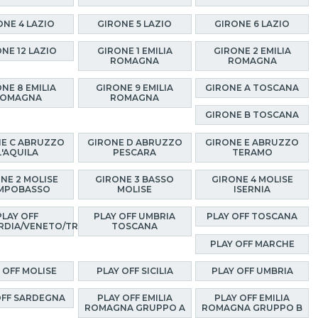
ONE 4 LAZIO
GIRONE 5 LAZIO
GIRONE 6 LAZIO
NE 12 LAZIO
GIRONE 1 EMILIA
GIRONE 2 EMILIA
ROMAGNA
ROMAGNA
NE 8 EMILIA
GIRONE 9 EMILIA
GIRONE A TOSCANA
OMAGNA
ROMAGNA
GIRONE B TOSCANA
E C ABRUZZO
GIRONE D ABRUZZO
GIRONE E ABRUZZO
L'AQUILA
PESCARA
TERAMO
NE 2 MOLISE
GIRONE 3 BASSO
GIRONE 4 MOLISE
MPOBASSO
MOLISE
ISERNIA
PLAY OFF
PLAY OFF UMBRIA
PLAY OFF TOSCANA
RDIA/VENETO/TRENTINO
TOSCANA
PLAY OFF MARCHE
 OFF MOLISE
PLAY OFF SICILIA
PLAY OFF UMBRIA
OFF SARDEGNA
PLAY OFF EMILIA
PLAY OFF EMILIA
ROMAGNA GRUPPO A
ROMAGNA GRUPPO B