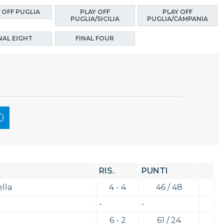
 OFF PUGLIA
PLAY OFF
PLAY OFF
PUGLIA/SICILIA
PUGLIA/CAMPANIA
NAL EIGHT
FINAL FOUR
0
RIS.
PUNTI
lla
4 - 4
46 / 48
-
-
6 - 2
61 / 24