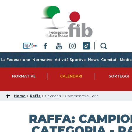
La Federazione
Normative
Attività Sportiva
News
Comitati
Media
NORMATIVE
CALENDARI
SORTEGGI
Home
Raffa
Calendari
Campionati di Serie
RAFFA: CAMPIO
CATEGORIA - R