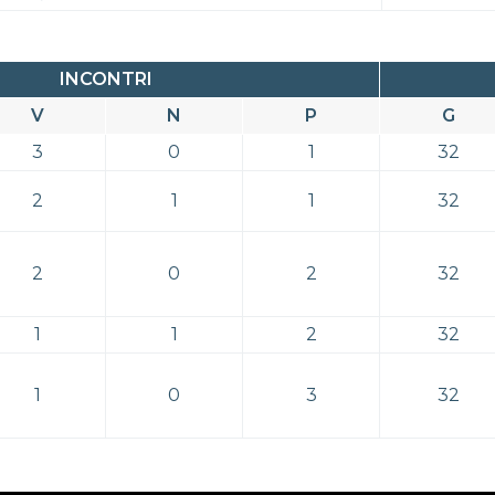
INCONTRI
V
N
P
G
3
0
1
32
2
1
1
32
2
0
2
32
1
1
2
32
1
0
3
32