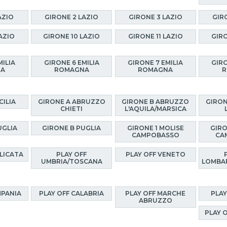
AZIO
GIRONE 2 LAZIO
GIRONE 3 LAZIO
GIR
AZIO
GIRONE 10 LAZIO
GIRONE 11 LAZIO
GIRO
MILIA
GIRONE 6 EMILIA
GIRONE 7 EMILIA
GIRO
NA
ROMAGNA
ROMAGNA
R
CILIA
GIRONE A ABRUZZO
GIRONE B ABRUZZO
GIRON
CHIETI
L'AQUILA/MARSICA
UGLIA
GIRONE B PUGLIA
GIRONE 1 MOLISE
GIRO
CAMPOBASSO
CA
ILICATA
PLAY OFF
PLAY OFF VENETO
UMBRIA/TOSCANA
LOMBA
MPANIA
PLAY OFF CALABRIA
PLAY OFF MARCHE
PLAY
ABRUZZO
PLAY 