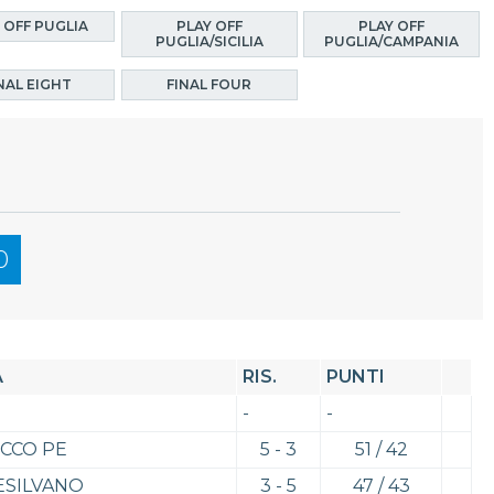
 OFF PUGLIA
PLAY OFF
PLAY OFF
PUGLIA/SICILIA
PUGLIA/CAMPANIA
NAL EIGHT
FINAL FOUR
0
A
RIS.
PUNTI
-
-
CCO PE
5 - 3
51 / 42
ESILVANO
3 - 5
47 / 43