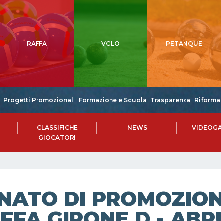
RAFFA
VOLO
PETANQUE
Progetti Promozionali
Formazione e Scuola
Trasparenza
Riforma 
CLASSIFICHE
NEWS
VIDEOGA
GIOCATORI
NATO DI PROMOZIONE
FFA GIRONE D - AB