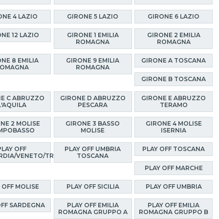
ONE 4 LAZIO
GIRONE 5 LAZIO
GIRONE 6 LAZIO
NE 12 LAZIO
GIRONE 1 EMILIA
GIRONE 2 EMILIA
ROMAGNA
ROMAGNA
NE 8 EMILIA
GIRONE 9 EMILIA
GIRONE A TOSCANA
OMAGNA
ROMAGNA
GIRONE B TOSCANA
E C ABRUZZO
GIRONE D ABRUZZO
GIRONE E ABRUZZO
L'AQUILA
PESCARA
TERAMO
NE 2 MOLISE
GIRONE 3 BASSO
GIRONE 4 MOLISE
MPOBASSO
MOLISE
ISERNIA
PLAY OFF
PLAY OFF UMBRIA
PLAY OFF TOSCANA
RDIA/VENETO/TRENTINO
TOSCANA
PLAY OFF MARCHE
 OFF MOLISE
PLAY OFF SICILIA
PLAY OFF UMBRIA
OFF SARDEGNA
PLAY OFF EMILIA
PLAY OFF EMILIA
ROMAGNA GRUPPO A
ROMAGNA GRUPPO B