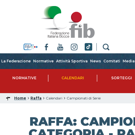
La Federazione
Normative
Attività Sportiva
News
Comitati
Media
NORMATIVE
CALENDARI
SORTEGGI
Home
Raffa
Calendari
Campionati di Serie
RAFFA: CAMPIO
CATEGORIA - RA