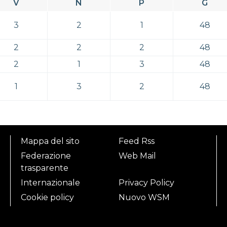
V
N
P
G
3
2
1
48
2
2
2
48
2
1
3
48
1
3
2
48
Mappa del sito
Feed Rss
Federazione
Web Mail
trasparente
Internazionale
Privacy Policy
Cookie policy
Nuovo WSM