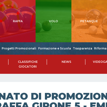
RAFFA
VOLO
PETANQUE
Progetti Promozionali
Formazione e Scuola
Trasparenza
Riforma 
CLASSIFICHE
NEWS
VIDEOGA
GIOCATORI
NATO DI PROMOZIONE
RAFFA GIRONE 5 - E