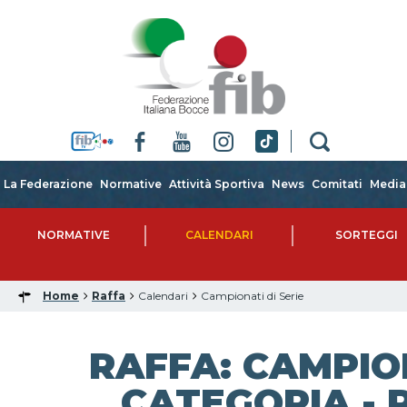
La Federazione
Normative
Attività Sportiva
News
Comitati
Media
NORMATIVE
CALENDARI
SORTEGGI
Home
Raffa
Calendari
Campionati di Serie
RAFFA: CAMPIO
CATEGORIA - 