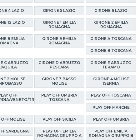
ONE 4 LAZIO
GIRONE 5 LAZIO
GIRONE 6 LAZIO
NE 12 LAZIO
GIRONE 1 EMILIA
GIRONE 2 EMILIA
ROMAGNA
ROMAGNA
NE 8 EMILIA
GIRONE 9 EMILIA
GIRONE A TOSCANA
OMAGNA
ROMAGNA
GIRONE B TOSCANA
E C ABRUZZO
GIRONE D ABRUZZO
GIRONE E ABRUZZO
L'AQUILA
PESCARA
TERAMO
NE 2 MOLISE
GIRONE 3 BASSO
GIRONE 4 MOLISE
MPOBASSO
MOLISE
ISERNIA
PLAY OFF
PLAY OFF UMBRIA
PLAY OFF TOSCANA
RDIA/VENETO/TRENTINO
TOSCANA
PLAY OFF MARCHE
 OFF MOLISE
PLAY OFF SICILIA
PLAY OFF UMBRIA
OFF SARDEGNA
PLAY OFF EMILIA
PLAY OFF EMILIA
ROMAGNA GRUPPO A
ROMAGNA GRUPPO B