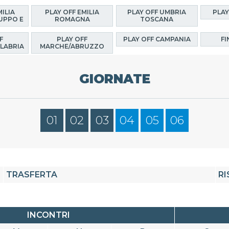
MILIA
PLAY OFF EMILIA
PLAY OFF UMBRIA
PLAY
UPPO E
ROMAGNA
TOSCANA
F
PLAY OFF
PLAY OFF CAMPANIA
FI
LABRIA
MARCHE/ABRUZZO
GIORNATE
01
02
03
04
05
06
TRASFERTA
RI
INCONTRI