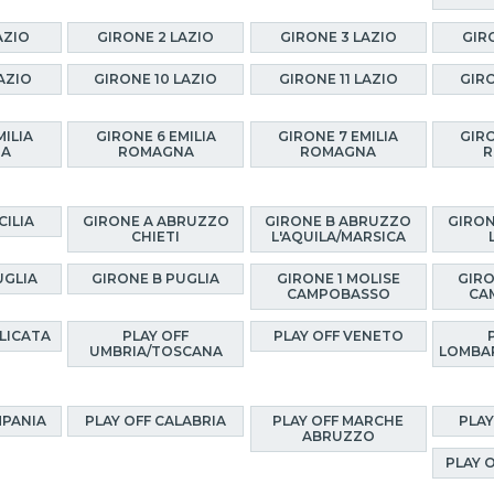
AZIO
GIRONE 2 LAZIO
GIRONE 3 LAZIO
GIR
AZIO
GIRONE 10 LAZIO
GIRONE 11 LAZIO
GIRO
MILIA
GIRONE 6 EMILIA
GIRONE 7 EMILIA
GIRO
NA
ROMAGNA
ROMAGNA
R
CILIA
GIRONE A ABRUZZO
GIRONE B ABRUZZO
GIRON
CHIETI
L'AQUILA/MARSICA
UGLIA
GIRONE B PUGLIA
GIRONE 1 MOLISE
GIRO
CAMPOBASSO
CA
ILICATA
PLAY OFF
PLAY OFF VENETO
UMBRIA/TOSCANA
LOMBA
MPANIA
PLAY OFF CALABRIA
PLAY OFF MARCHE
PLAY
ABRUZZO
PLAY 