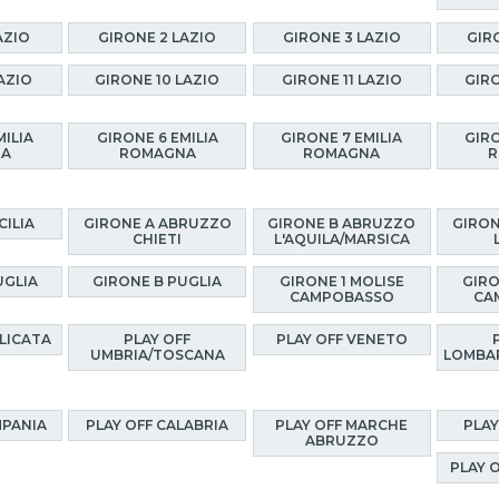
AZIO
GIRONE 2 LAZIO
GIRONE 3 LAZIO
GIR
AZIO
GIRONE 10 LAZIO
GIRONE 11 LAZIO
GIRO
MILIA
GIRONE 6 EMILIA
GIRONE 7 EMILIA
GIRO
NA
ROMAGNA
ROMAGNA
R
CILIA
GIRONE A ABRUZZO
GIRONE B ABRUZZO
GIRON
CHIETI
L'AQUILA/MARSICA
UGLIA
GIRONE B PUGLIA
GIRONE 1 MOLISE
GIRO
CAMPOBASSO
CA
ILICATA
PLAY OFF
PLAY OFF VENETO
UMBRIA/TOSCANA
LOMBA
MPANIA
PLAY OFF CALABRIA
PLAY OFF MARCHE
PLAY
ABRUZZO
PLAY 