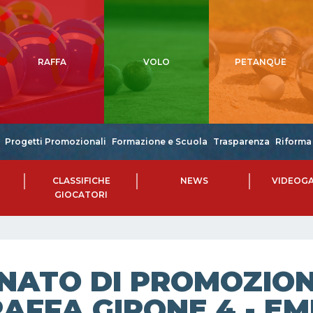
RAFFA
VOLO
PETANQUE
Progetti Promozionali
Formazione e Scuola
Trasparenza
Riforma 
CLASSIFICHE
NEWS
VIDEOGA
GIOCATORI
NATO DI PROMOZIONE
RAFFA GIRONE 4 - E