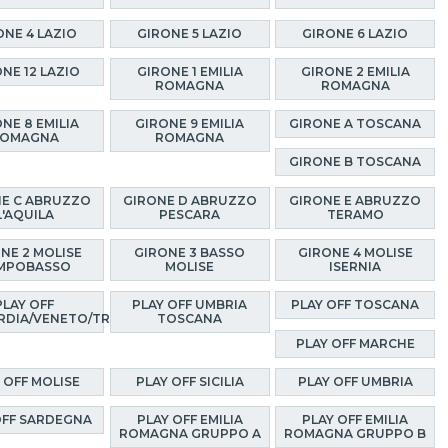
ONE 4 LAZIO
GIRONE 5 LAZIO
GIRONE 6 LAZIO
NE 12 LAZIO
GIRONE 1 EMILIA
GIRONE 2 EMILIA
ROMAGNA
ROMAGNA
NE 8 EMILIA
GIRONE 9 EMILIA
GIRONE A TOSCANA
OMAGNA
ROMAGNA
GIRONE B TOSCANA
E C ABRUZZO
GIRONE D ABRUZZO
GIRONE E ABRUZZO
L'AQUILA
PESCARA
TERAMO
NE 2 MOLISE
GIRONE 3 BASSO
GIRONE 4 MOLISE
MPOBASSO
MOLISE
ISERNIA
PLAY OFF
PLAY OFF UMBRIA
PLAY OFF TOSCANA
RDIA/VENETO/TRENTINO
TOSCANA
PLAY OFF MARCHE
 OFF MOLISE
PLAY OFF SICILIA
PLAY OFF UMBRIA
OFF SARDEGNA
PLAY OFF EMILIA
PLAY OFF EMILIA
ROMAGNA GRUPPO A
ROMAGNA GRUPPO B