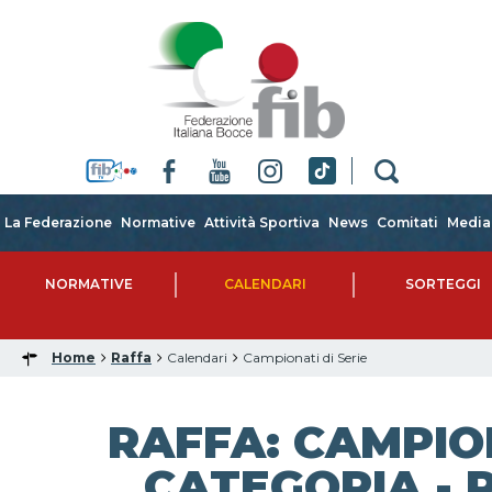
La Federazione
Normative
Attività Sportiva
News
Comitati
Media
NORMATIVE
CALENDARI
SORTEGGI
Home
Raffa
Calendari
Campionati di Serie
RAFFA: CAMPIO
CATEGORIA - 