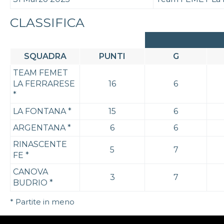
CLASSIFICA
SQUADRA
PUNTI
G
TEAM FEMET
LA FERRARESE
16
6
*
LA FONTANA
*
15
6
ARGENTANA
*
6
6
RINASCENTE
5
7
FE
*
CANOVA
3
7
BUDRIO
*
* Partite in meno