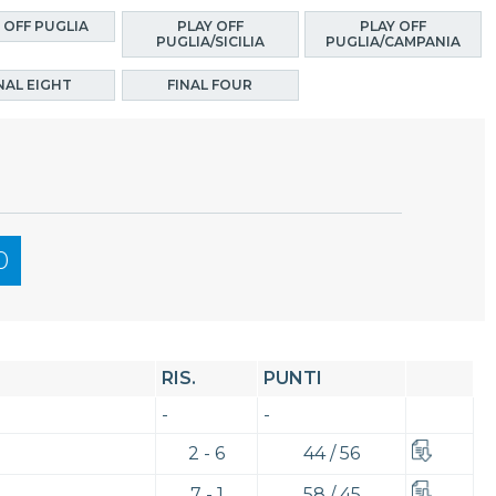
 OFF PUGLIA
PLAY OFF
PLAY OFF
PUGLIA/SICILIA
PUGLIA/CAMPANIA
NAL EIGHT
FINAL FOUR
0
RIS.
PUNTI
-
-
2 - 6
44 / 56
7 - 1
58 / 45