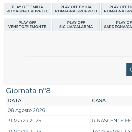
PLAY OFF EMILIA
PLAY OFF EMILIA
PLAY OFF E
ROMAGNA GRUPPO C
ROMAGNA GRUPPO D
ROMAGNA GR
PLAY OFF
PLAY OFF
PLAY OF
VENETO/PIEMONTE
SICILIA/CALABRIA
SARDEGNA/CA
Giornata n°8
DATA
CASA
08 Agosto 2026
31 Marzo 2025
RINASCENTE FE
31 Marzo 2025
Team FEMET La 