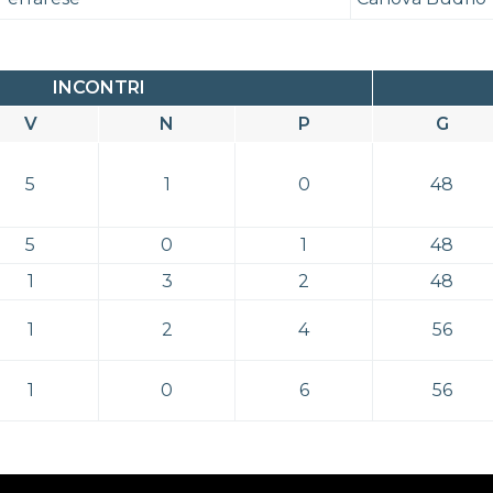
INCONTRI
V
N
P
G
5
1
0
48
5
0
1
48
1
3
2
48
1
2
4
56
1
0
6
56