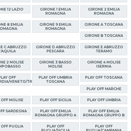
NE 12 LAZIO
GIRONE 1 EMILIA
GIRONE 2 EMILIA
ROMAGNA
ROMAGNA
NE 8 EMILIA
GIRONE 9 EMILIA
GIRONE A TOSCANA
OMAGNA
ROMAGNA
GIRONE B TOSCANA
E C ABRUZZO
GIRONE D ABRUZZO
GIRONE E ABRUZZO
L'AQUILA
PESCARA
TERAMO
NE 2 MOLISE
GIRONE 3 BASSO
GIRONE 4 MOLISE
MPOBASSO
MOLISE
ISERNIA
PLAY OFF
PLAY OFF UMBRIA
PLAY OFF TOSCANA
RDIA/VENETO/TRENTINO
TOSCANA
PLAY OFF MARCHE
 OFF MOLISE
PLAY OFF SICILIA
PLAY OFF UMBRIA
OFF SARDEGNA
PLAY OFF EMILIA
PLAY OFF EMILIA
ROMAGNA GRUPPO A
ROMAGNA GRUPPO B
 OFF PUGLIA
PLAY OFF
PLAY OFF
PUGLIA/SICILIA
PUGLIA/CAMPANIA