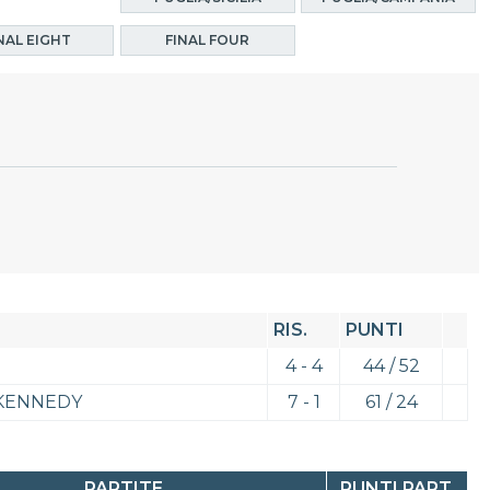
NAL EIGHT
FINAL FOUR
RIS.
PUNTI
4 - 4
44 / 52
F.KENNEDY
7 - 1
61 / 24
PARTITE
PUNTI PART.