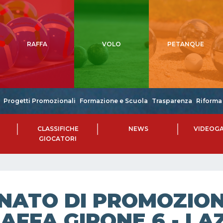
RAFFA
VOLO
PETANQUE
Progetti Promozionali
Formazione e Scuola
Trasparenza
Riforma 
CLASSIFICHE
NEWS
VIDEOGA
GIOCATORI
NATO DI PROMOZIONE
AFFA GIRONE 6 - LAZ