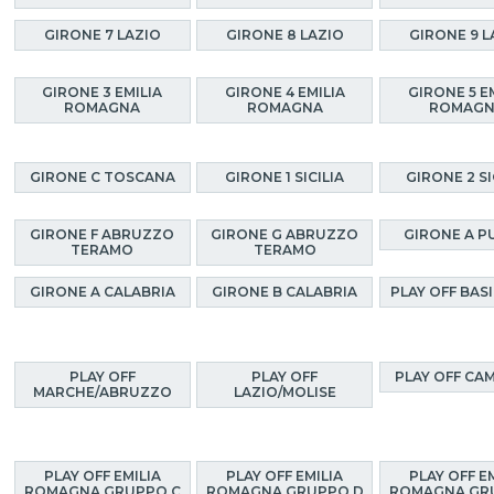
GIRONE 7 LAZIO
GIRONE 8 LAZIO
GIRONE 9 L
GIRONE 3 EMILIA
GIRONE 4 EMILIA
GIRONE 5 E
ROMAGNA
ROMAGNA
ROMAG
GIRONE C TOSCANA
GIRONE 1 SICILIA
GIRONE 2 SI
GIRONE F ABRUZZO
GIRONE G ABRUZZO
GIRONE A P
TERAMO
TERAMO
GIRONE A CALABRIA
GIRONE B CALABRIA
PLAY OFF BAS
PLAY OFF
PLAY OFF
PLAY OFF CA
MARCHE/ABRUZZO
LAZIO/MOLISE
PLAY OFF EMILIA
PLAY OFF EMILIA
PLAY OFF E
ROMAGNA GRUPPO C
ROMAGNA GRUPPO D
ROMAGNA GR