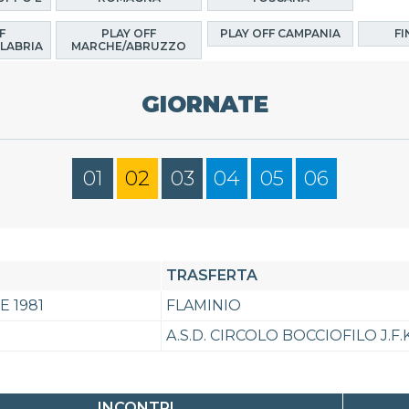
F
PLAY OFF
PLAY OFF CAMPANIA
FI
LABRIA
MARCHE/ABRUZZO
GIORNATE
01
02
03
04
05
06
TRASFERTA
 1981
FLAMINIO
A.S.D. CIRCOLO BOCCIOFILO J.
INCONTRI