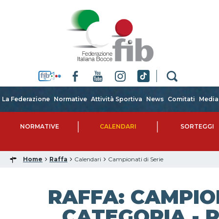
La Federazione
Normative
Attività Sportiva
News
Comitati
Media
NORMATIVE
CALENDARI
SORTEGGI
Home
Raffa
Calendari
Campionati di Serie
RAFFA: CAMPIO
CATEGORIA - R