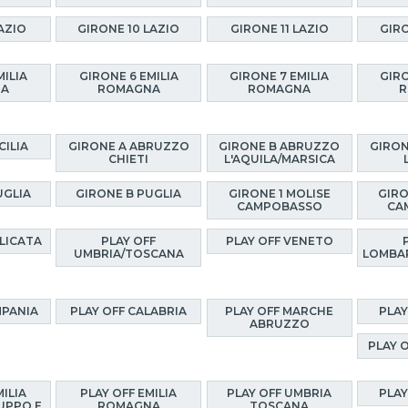
AZIO
GIRONE 10 LAZIO
GIRONE 11 LAZIO
GIRO
MILIA
GIRONE 6 EMILIA
GIRONE 7 EMILIA
GIRO
NA
ROMAGNA
ROMAGNA
R
CILIA
GIRONE A ABRUZZO
GIRONE B ABRUZZO
GIRON
CHIETI
L'AQUILA/MARSICA
UGLIA
GIRONE B PUGLIA
GIRONE 1 MOLISE
GIRO
CAMPOBASSO
CA
ILICATA
PLAY OFF
PLAY OFF VENETO
UMBRIA/TOSCANA
LOMBA
MPANIA
PLAY OFF CALABRIA
PLAY OFF MARCHE
PLAY
ABRUZZO
PLAY 
MILIA
PLAY OFF EMILIA
PLAY OFF UMBRIA
PLAY
UPPO E
ROMAGNA
TOSCANA