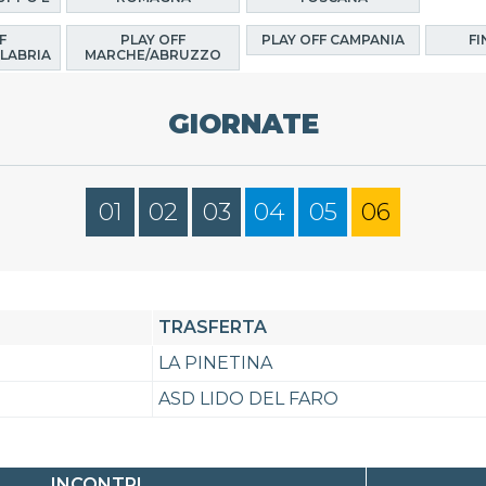
F
PLAY OFF
PLAY OFF CAMPANIA
FI
LABRIA
MARCHE/ABRUZZO
GIORNATE
01
02
03
04
05
06
TRASFERTA
LA PINETINA
ASD LIDO DEL FARO
INCONTRI