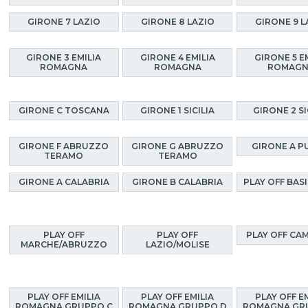
GIRONE 7 LAZIO
GIRONE 8 LAZIO
GIRONE 9 L
GIRONE 3 EMILIA
GIRONE 4 EMILIA
GIRONE 5 E
ROMAGNA
ROMAGNA
ROMAG
GIRONE C TOSCANA
GIRONE 1 SICILIA
GIRONE 2 SI
GIRONE F ABRUZZO
GIRONE G ABRUZZO
GIRONE A P
TERAMO
TERAMO
GIRONE A CALABRIA
GIRONE B CALABRIA
PLAY OFF BAS
PLAY OFF
PLAY OFF
PLAY OFF CA
MARCHE/ABRUZZO
LAZIO/MOLISE
PLAY OFF EMILIA
PLAY OFF EMILIA
PLAY OFF E
ROMAGNA GRUPPO C
ROMAGNA GRUPPO D
ROMAGNA GR