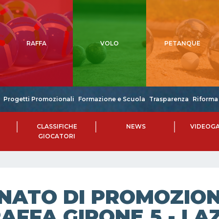
RAFFA
VOLO
PETANQUE
Progetti Promozionali
Formazione e Scuola
Trasparenza
Riforma 
CLASSIFICHE
NEWS
VIDEOGA
GIOCATORI
NATO DI PROMOZIONE
AFFA GIRONE 5 - LAZ