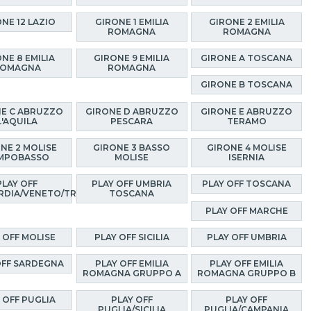
NE 12 LAZIO
GIRONE 1 EMILIA
GIRONE 2 EMILIA
ROMAGNA
ROMAGNA
NE 8 EMILIA
GIRONE 9 EMILIA
GIRONE A TOSCANA
OMAGNA
ROMAGNA
GIRONE B TOSCANA
E C ABRUZZO
GIRONE D ABRUZZO
GIRONE E ABRUZZO
L'AQUILA
PESCARA
TERAMO
NE 2 MOLISE
GIRONE 3 BASSO
GIRONE 4 MOLISE
MPOBASSO
MOLISE
ISERNIA
PLAY OFF
PLAY OFF UMBRIA
PLAY OFF TOSCANA
RDIA/VENETO/TRENTINO
TOSCANA
PLAY OFF MARCHE
 OFF MOLISE
PLAY OFF SICILIA
PLAY OFF UMBRIA
OFF SARDEGNA
PLAY OFF EMILIA
PLAY OFF EMILIA
ROMAGNA GRUPPO A
ROMAGNA GRUPPO B
 OFF PUGLIA
PLAY OFF
PLAY OFF
PUGLIA/SICILIA
PUGLIA/CAMPANIA