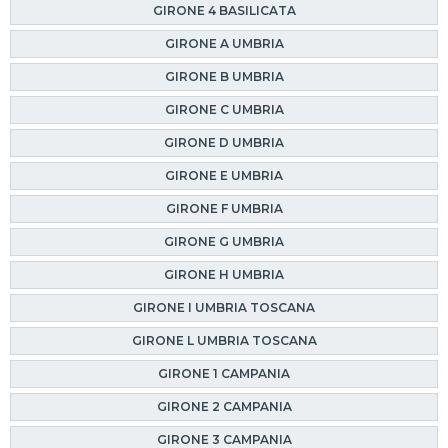
GIRONE 4 BASILICATA
GIRONE A UMBRIA
GIRONE B UMBRIA
GIRONE C UMBRIA
GIRONE D UMBRIA
GIRONE E UMBRIA
GIRONE F UMBRIA
GIRONE G UMBRIA
GIRONE H UMBRIA
GIRONE I UMBRIA TOSCANA
GIRONE L UMBRIA TOSCANA
GIRONE 1 CAMPANIA
GIRONE 2 CAMPANIA
GIRONE 3 CAMPANIA