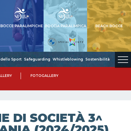
BOCCE PARALIMPICHE
BOCCIA PARALIMPICA
BEACH BOCCE
dello Sport
Safeguarding
Whistleblowing
Sostenibilità
LLERY
FOTOGALLERY
 DI SOCIETÀ 3^
ANIA (2024/2025)