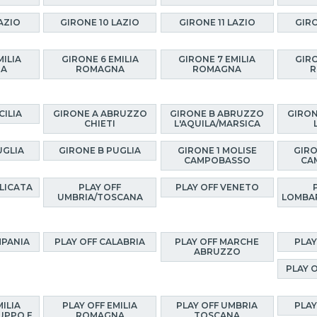
AZIO
GIRONE 10 LAZIO
GIRONE 11 LAZIO
GIRO
MILIA
GIRONE 6 EMILIA
GIRONE 7 EMILIA
GIRO
NA
ROMAGNA
ROMAGNA
R
CILIA
GIRONE A ABRUZZO
GIRONE B ABRUZZO
GIRON
CHIETI
L'AQUILA/MARSICA
UGLIA
GIRONE B PUGLIA
GIRONE 1 MOLISE
GIRO
CAMPOBASSO
CA
ILICATA
PLAY OFF
PLAY OFF VENETO
UMBRIA/TOSCANA
LOMBA
MPANIA
PLAY OFF CALABRIA
PLAY OFF MARCHE
PLAY
ABRUZZO
PLAY 
MILIA
PLAY OFF EMILIA
PLAY OFF UMBRIA
PLAY
UPPO E
ROMAGNA
TOSCANA