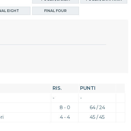
NAL EIGHT
FINAL FOUR
RIS.
PUNTI
-
-
8 - 0
64 / 24
ri
4 - 4
45 / 45