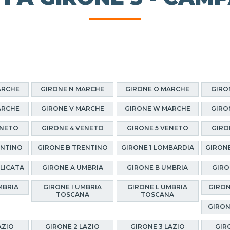
ARCHE
GIRONE N MARCHE
GIRONE O MARCHE
GIRO
ARCHE
GIRONE V MARCHE
GIRONE W MARCHE
GIRO
ENETO
GIRONE 4 VENETO
GIRONE 5 VENETO
GIRO
ENTINO
GIRONE B TRENTINO
GIRONE 1 LOMBARDIA
GIRONE
ILICATA
GIRONE A UMBRIA
GIRONE B UMBRIA
GIRO
MBRIA
GIRONE I UMBRIA
GIRONE L UMBRIA
GIRON
TOSCANA
TOSCANA
GIRON
AZIO
GIRONE 2 LAZIO
GIRONE 3 LAZIO
GIR