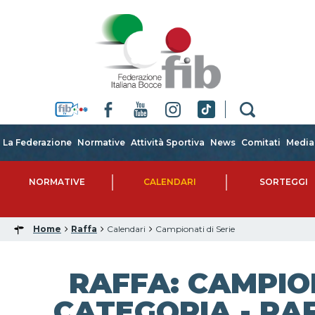
La Federazione
Normative
Attività Sportiva
News
Comitati
Media
NORMATIVE
CALENDARI
SORTEGGI
Home
Raffa
Calendari
Campionati di Serie
RAFFA: CAMPIO
CATEGORIA - RAF