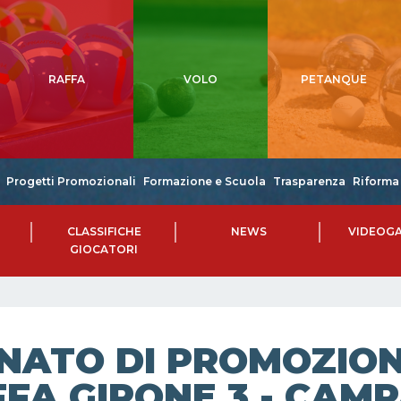
RAFFA
VOLO
PETANQUE
Progetti Promozionali
Formazione e Scuola
Trasparenza
Riforma 
CLASSIFICHE
NEWS
VIDEOGA
GIOCATORI
NATO DI PROMOZIONE
FA GIRONE 3 - CAMP