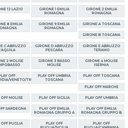
NE 12 LAZIO
GIRONE 1 EMILIA
GIRONE 2 EMILIA
ROMAGNA
ROMAGNA
NE 8 EMILIA
GIRONE 9 EMILIA
GIRONE A TOSCANA
OMAGNA
ROMAGNA
GIRONE B TOSCANA
E C ABRUZZO
GIRONE D ABRUZZO
GIRONE E ABRUZZO
L'AQUILA
PESCARA
TERAMO
NE 2 MOLISE
GIRONE 3 BASSO
GIRONE 4 MOLISE
MPOBASSO
MOLISE
ISERNIA
PLAY OFF
PLAY OFF UMBRIA
PLAY OFF TOSCANA
RDIA/VENETO/TRENTINO
TOSCANA
PLAY OFF MARCHE
 OFF MOLISE
PLAY OFF SICILIA
PLAY OFF UMBRIA
OFF SARDEGNA
PLAY OFF EMILIA
PLAY OFF EMILIA
ROMAGNA GRUPPO A
ROMAGNA GRUPPO B
 OFF PUGLIA
PLAY OFF
PLAY OFF
PUGLIA/SICILIA
PUGLIA/CAMPANIA