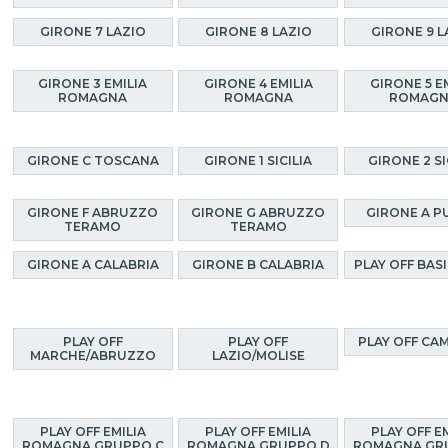
GIRONE 7 LAZIO
GIRONE 8 LAZIO
GIRONE 9 L
GIRONE 3 EMILIA
GIRONE 4 EMILIA
GIRONE 5 E
ROMAGNA
ROMAGNA
ROMAG
GIRONE C TOSCANA
GIRONE 1 SICILIA
GIRONE 2 SI
GIRONE F ABRUZZO
GIRONE G ABRUZZO
GIRONE A P
TERAMO
TERAMO
GIRONE A CALABRIA
GIRONE B CALABRIA
PLAY OFF BAS
PLAY OFF
PLAY OFF
PLAY OFF CA
MARCHE/ABRUZZO
LAZIO/MOLISE
PLAY OFF EMILIA
PLAY OFF EMILIA
PLAY OFF E
ROMAGNA GRUPPO C
ROMAGNA GRUPPO D
ROMAGNA GR