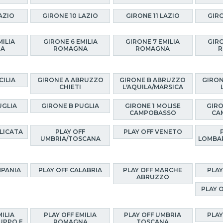
AZIO
GIRONE 10 LAZIO
GIRONE 11 LAZIO
GIRO
MILIA
GIRONE 6 EMILIA
GIRONE 7 EMILIA
GIRO
NA
ROMAGNA
ROMAGNA
R
CILIA
GIRONE A ABRUZZO
GIRONE B ABRUZZO
GIRON
CHIETI
L'AQUILA/MARSICA
UGLIA
GIRONE B PUGLIA
GIRONE 1 MOLISE
GIRO
CAMPOBASSO
CA
ILICATA
PLAY OFF
PLAY OFF VENETO
UMBRIA/TOSCANA
LOMBA
MPANIA
PLAY OFF CALABRIA
PLAY OFF MARCHE
PLAY
ABRUZZO
PLAY 
MILIA
PLAY OFF EMILIA
PLAY OFF UMBRIA
PLAY
UPPO E
ROMAGNA
TOSCANA