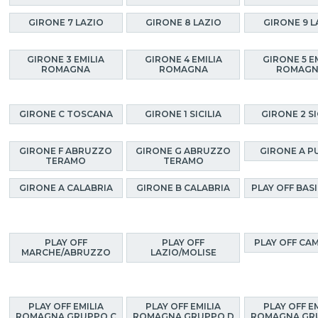
GIRONE 7 LAZIO
GIRONE 8 LAZIO
GIRONE 9 L
GIRONE 3 EMILIA
GIRONE 4 EMILIA
GIRONE 5 E
ROMAGNA
ROMAGNA
ROMAG
GIRONE C TOSCANA
GIRONE 1 SICILIA
GIRONE 2 SI
GIRONE F ABRUZZO
GIRONE G ABRUZZO
GIRONE A P
TERAMO
TERAMO
GIRONE A CALABRIA
GIRONE B CALABRIA
PLAY OFF BAS
PLAY OFF
PLAY OFF
PLAY OFF CA
MARCHE/ABRUZZO
LAZIO/MOLISE
PLAY OFF EMILIA
PLAY OFF EMILIA
PLAY OFF E
ROMAGNA GRUPPO C
ROMAGNA GRUPPO D
ROMAGNA GR