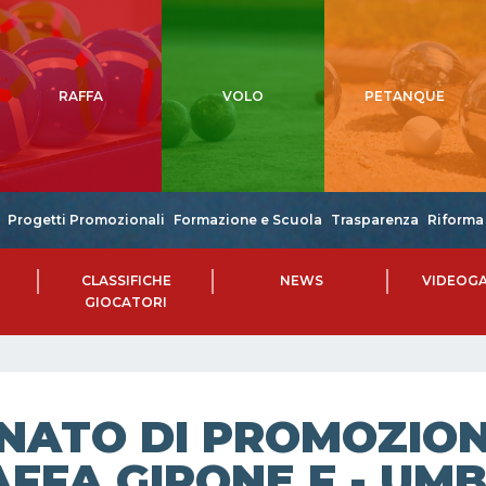
RAFFA
VOLO
PETANQUE
Progetti Promozionali
Formazione e Scuola
Trasparenza
Riforma 
CLASSIFICHE
NEWS
VIDEOGA
GIOCATORI
NATO DI PROMOZIONE
FFA GIRONE F - UMB