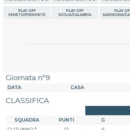
PLAY OFF
PLAY OFF
PLAY OF
VENETO/PIEMONTE
SICILIA/CALABRIA
SARDEGNA/CA
Giornata n°9
DATA
CASA
CLASSIFICA
SQUADRA
PUNTI
G
CLITUNNO
*
12
6