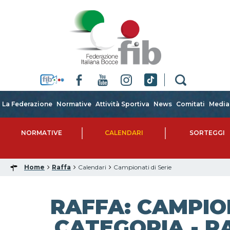
La Federazione
Normative
Attività Sportiva
News
Comitati
Media
NORMATIVE
CALENDARI
SORTEGGI
Home
Raffa
Calendari
Campionati di Serie
RAFFA: CAMPIO
CATEGORIA - RA