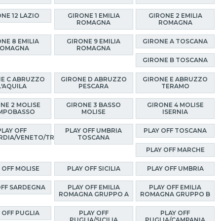
NE 12 LAZIO
GIRONE 1 EMILIA
GIRONE 2 EMILIA
ROMAGNA
ROMAGNA
NE 8 EMILIA
GIRONE 9 EMILIA
GIRONE A TOSCANA
OMAGNA
ROMAGNA
GIRONE B TOSCANA
E C ABRUZZO
GIRONE D ABRUZZO
GIRONE E ABRUZZO
L'AQUILA
PESCARA
TERAMO
NE 2 MOLISE
GIRONE 3 BASSO
GIRONE 4 MOLISE
MPOBASSO
MOLISE
ISERNIA
PLAY OFF
PLAY OFF UMBRIA
PLAY OFF TOSCANA
RDIA/VENETO/TRENTINO
TOSCANA
PLAY OFF MARCHE
 OFF MOLISE
PLAY OFF SICILIA
PLAY OFF UMBRIA
OFF SARDEGNA
PLAY OFF EMILIA
PLAY OFF EMILIA
ROMAGNA GRUPPO A
ROMAGNA GRUPPO B
 OFF PUGLIA
PLAY OFF
PLAY OFF
PUGLIA/SICILIA
PUGLIA/CAMPANIA