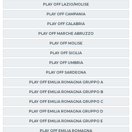
PLAY OFF LAZIO/MOLISE
PLAY OFF CAMPANIA
PLAY OFF CALABRIA
PLAY OFF MARCHE ABRUZZO
PLAY OFF MOLISE
PLAY OFF SICILIA
PLAY OFF UMBRIA
PLAY OFF SARDEGNA
PLAY OFF EMILIA ROMAGNA GRUPPO A
PLAY OFF EMILIA ROMAGNA GRUPPO B
PLAY OFF EMILIA ROMAGNA GRUPPO C
PLAY OFF EMILIA ROMAGNA GRUPPO D
PLAY OFF EMILIA ROMAGNA GRUPPO E
PLAY OFF EMILIA ROMAGNA