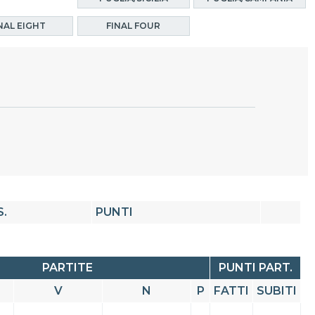
NAL EIGHT
FINAL FOUR
S.
PUNTI
PARTITE
PUNTI PART.
V
N
P
FATTI
SUBITI