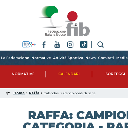
La Federazione
Normative
Attività Sportiva
News
Comitati
Media
NORMATIVE
CALENDARI
SORTEGGI
Home
Raffa
Calendari
Campionati di Serie
RAFFA: CAMPIO
CATEGORIA - RAF