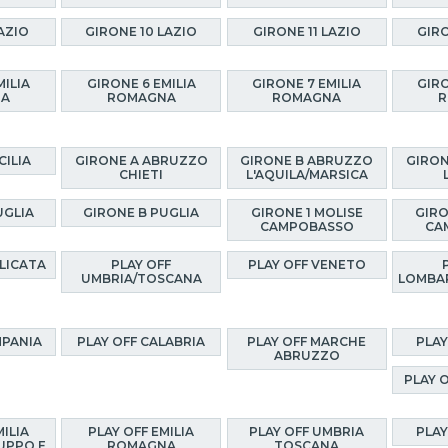
AZIO
GIRONE 10 LAZIO
GIRONE 11 LAZIO
GIRO
MILIA
GIRONE 6 EMILIA
GIRONE 7 EMILIA
GIRO
NA
ROMAGNA
ROMAGNA
R
CILIA
GIRONE A ABRUZZO
GIRONE B ABRUZZO
GIRON
CHIETI
L'AQUILA/MARSICA
UGLIA
GIRONE B PUGLIA
GIRONE 1 MOLISE
GIRO
CAMPOBASSO
CA
ILICATA
PLAY OFF
PLAY OFF VENETO
UMBRIA/TOSCANA
LOMBA
MPANIA
PLAY OFF CALABRIA
PLAY OFF MARCHE
PLAY
ABRUZZO
PLAY 
MILIA
PLAY OFF EMILIA
PLAY OFF UMBRIA
PLAY
UPPO E
ROMAGNA
TOSCANA