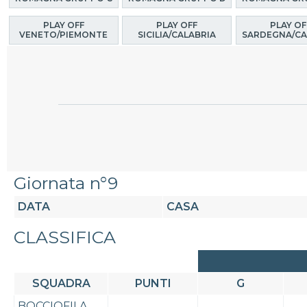
PLAY OFF
PLAY OFF
PLAY OF
VENETO/PIEMONTE
SICILIA/CALABRIA
SARDEGNA/CA
Giornata n°9
DATA
CASA
CLASSIFICA
SQUADRA
PUNTI
G
BOCCIOFILA