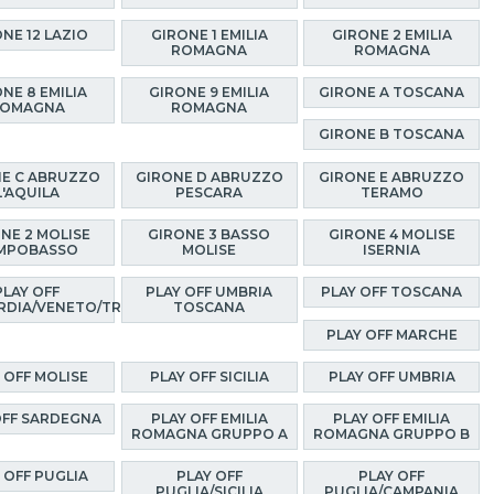
NE 12 LAZIO
GIRONE 1 EMILIA
GIRONE 2 EMILIA
ROMAGNA
ROMAGNA
NE 8 EMILIA
GIRONE 9 EMILIA
GIRONE A TOSCANA
OMAGNA
ROMAGNA
GIRONE B TOSCANA
E C ABRUZZO
GIRONE D ABRUZZO
GIRONE E ABRUZZO
L'AQUILA
PESCARA
TERAMO
NE 2 MOLISE
GIRONE 3 BASSO
GIRONE 4 MOLISE
MPOBASSO
MOLISE
ISERNIA
PLAY OFF
PLAY OFF UMBRIA
PLAY OFF TOSCANA
RDIA/VENETO/TRENTINO
TOSCANA
PLAY OFF MARCHE
 OFF MOLISE
PLAY OFF SICILIA
PLAY OFF UMBRIA
OFF SARDEGNA
PLAY OFF EMILIA
PLAY OFF EMILIA
ROMAGNA GRUPPO A
ROMAGNA GRUPPO B
 OFF PUGLIA
PLAY OFF
PLAY OFF
PUGLIA/SICILIA
PUGLIA/CAMPANIA