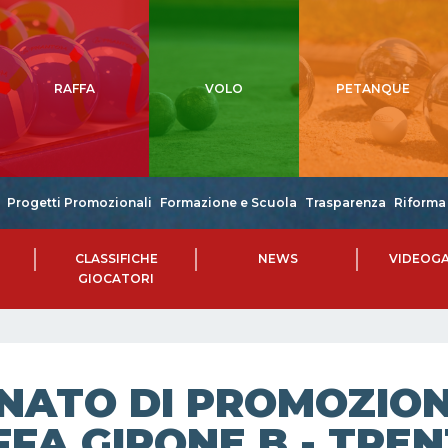
RAFFA
VOLO
PETANQUE
Progetti Promozionali
Formazione e Scuola
Trasparenza
Riforma 
CLASSIFICHE
NEWS
VIDEOGA
GIOCATORI
NATO DI PROMOZIONE
FA GIRONE B - TREN