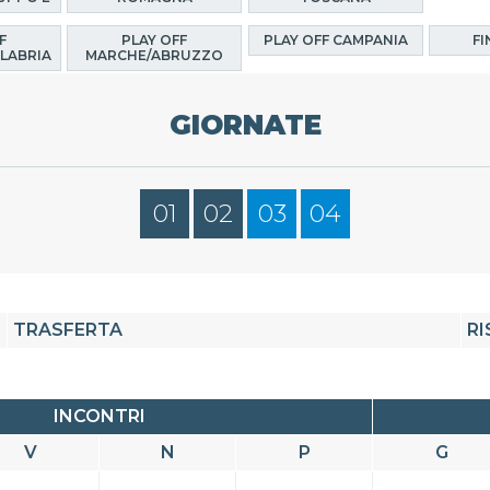
F
PLAY OFF
PLAY OFF CAMPANIA
FI
LABRIA
MARCHE/ABRUZZO
GIORNATE
01
02
03
04
TRASFERTA
RI
INCONTRI
V
N
P
G