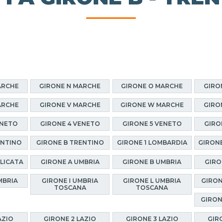
ARCHE
GIRONE N MARCHE
GIRONE O MARCHE
GIRO
ARCHE
GIRONE V MARCHE
GIRONE W MARCHE
GIRO
ENETO
GIRONE 4 VENETO
GIRONE 5 VENETO
GIRO
ENTINO
GIRONE B TRENTINO
GIRONE 1 LOMBARDIA
GIRONE
ILICATA
GIRONE A UMBRIA
GIRONE B UMBRIA
GIRO
MBRIA
GIRONE I UMBRIA
GIRONE L UMBRIA
GIRON
TOSCANA
TOSCANA
GIRON
AZIO
GIRONE 2 LAZIO
GIRONE 3 LAZIO
GIR