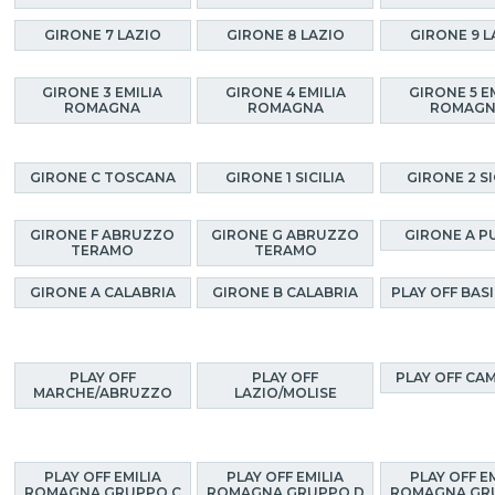
GIRONE 7 LAZIO
GIRONE 8 LAZIO
GIRONE 9 L
GIRONE 3 EMILIA
GIRONE 4 EMILIA
GIRONE 5 E
ROMAGNA
ROMAGNA
ROMAG
GIRONE C TOSCANA
GIRONE 1 SICILIA
GIRONE 2 SI
GIRONE F ABRUZZO
GIRONE G ABRUZZO
GIRONE A P
TERAMO
TERAMO
GIRONE A CALABRIA
GIRONE B CALABRIA
PLAY OFF BAS
PLAY OFF
PLAY OFF
PLAY OFF CA
MARCHE/ABRUZZO
LAZIO/MOLISE
PLAY OFF EMILIA
PLAY OFF EMILIA
PLAY OFF E
ROMAGNA GRUPPO C
ROMAGNA GRUPPO D
ROMAGNA GR