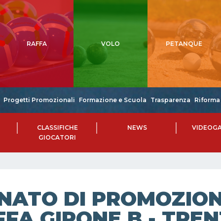
RAFFA
VOLO
PETANQUE
Progetti Promozionali
Formazione e Scuola
Trasparenza
Riforma 
CLASSIFICHE
NEWS
VIDEOGA
GIOCATORI
NATO DI PROMOZIONE
FA GIRONE B - TREN