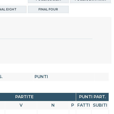
NAL EIGHT
FINAL FOUR
S.
PUNTI
PARTITE
PUNTI PART.
V
N
P
FATTI
SUBITI