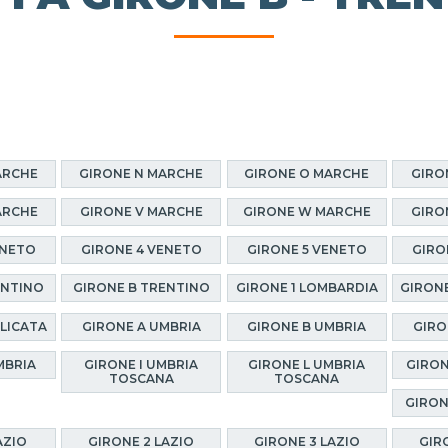
ARCHE
GIRONE N MARCHE
GIRONE O MARCHE
GIRO
ARCHE
GIRONE V MARCHE
GIRONE W MARCHE
GIRO
ENETO
GIRONE 4 VENETO
GIRONE 5 VENETO
GIRO
ENTINO
GIRONE B TRENTINO
GIRONE 1 LOMBARDIA
GIRONE
ILICATA
GIRONE A UMBRIA
GIRONE B UMBRIA
GIRO
MBRIA
GIRONE I UMBRIA
GIRONE L UMBRIA
GIRON
TOSCANA
TOSCANA
GIRON
AZIO
GIRONE 2 LAZIO
GIRONE 3 LAZIO
GIR