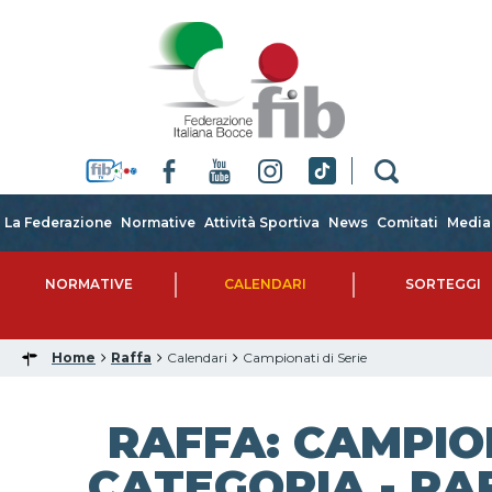
La Federazione
Normative
Attività Sportiva
News
Comitati
Media
NORMATIVE
CALENDARI
SORTEGGI
Home
Raffa
Calendari
Campionati di Serie
RAFFA: CAMPIO
CATEGORIA - RAF