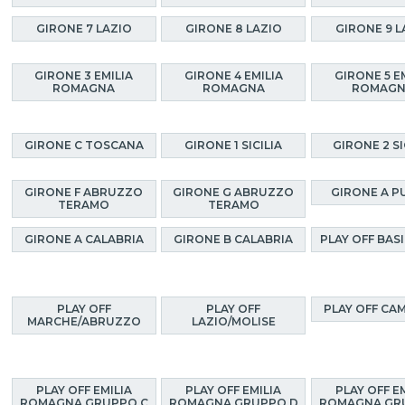
GIRONE 7 LAZIO
GIRONE 8 LAZIO
GIRONE 9 L
GIRONE 3 EMILIA
GIRONE 4 EMILIA
GIRONE 5 E
ROMAGNA
ROMAGNA
ROMAG
GIRONE C TOSCANA
GIRONE 1 SICILIA
GIRONE 2 SI
GIRONE F ABRUZZO
GIRONE G ABRUZZO
GIRONE A P
TERAMO
TERAMO
GIRONE A CALABRIA
GIRONE B CALABRIA
PLAY OFF BAS
PLAY OFF
PLAY OFF
PLAY OFF CA
MARCHE/ABRUZZO
LAZIO/MOLISE
PLAY OFF EMILIA
PLAY OFF EMILIA
PLAY OFF E
ROMAGNA GRUPPO C
ROMAGNA GRUPPO D
ROMAGNA GR