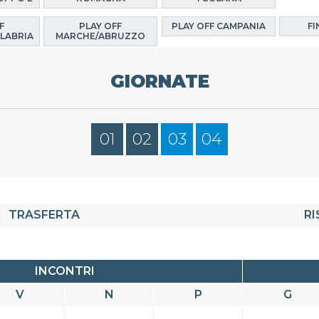
F
PLAY OFF
PLAY OFF CAMPANIA
FI
LABRIA
MARCHE/ABRUZZO
GIORNATE
01
02
03
04
TRASFERTA
RI
INCONTRI
V
N
P
G