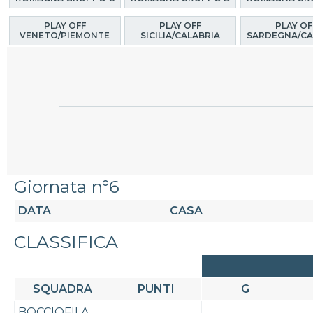
PLAY OFF
PLAY OFF
PLAY OF
VENETO/PIEMONTE
SICILIA/CALABRIA
SARDEGNA/CA
Giornata n°6
DATA
CASA
CLASSIFICA
SQUADRA
PUNTI
G
BOCCIOFILA