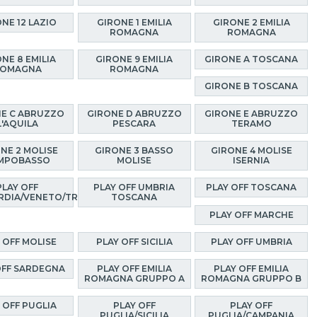
NE 12 LAZIO
GIRONE 1 EMILIA
GIRONE 2 EMILIA
ROMAGNA
ROMAGNA
NE 8 EMILIA
GIRONE 9 EMILIA
GIRONE A TOSCANA
OMAGNA
ROMAGNA
GIRONE B TOSCANA
E C ABRUZZO
GIRONE D ABRUZZO
GIRONE E ABRUZZO
L'AQUILA
PESCARA
TERAMO
NE 2 MOLISE
GIRONE 3 BASSO
GIRONE 4 MOLISE
MPOBASSO
MOLISE
ISERNIA
PLAY OFF
PLAY OFF UMBRIA
PLAY OFF TOSCANA
RDIA/VENETO/TRENTINO
TOSCANA
PLAY OFF MARCHE
 OFF MOLISE
PLAY OFF SICILIA
PLAY OFF UMBRIA
OFF SARDEGNA
PLAY OFF EMILIA
PLAY OFF EMILIA
ROMAGNA GRUPPO A
ROMAGNA GRUPPO B
 OFF PUGLIA
PLAY OFF
PLAY OFF
PUGLIA/SICILIA
PUGLIA/CAMPANIA