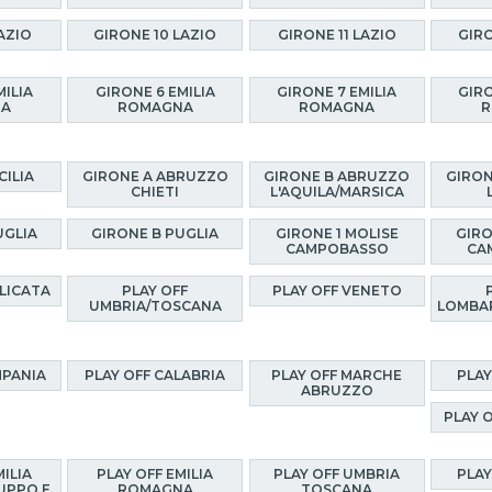
AZIO
GIRONE 10 LAZIO
GIRONE 11 LAZIO
GIRO
MILIA
GIRONE 6 EMILIA
GIRONE 7 EMILIA
GIRO
NA
ROMAGNA
ROMAGNA
R
CILIA
GIRONE A ABRUZZO
GIRONE B ABRUZZO
GIRON
CHIETI
L'AQUILA/MARSICA
UGLIA
GIRONE B PUGLIA
GIRONE 1 MOLISE
GIRO
CAMPOBASSO
CA
ILICATA
PLAY OFF
PLAY OFF VENETO
UMBRIA/TOSCANA
LOMBA
MPANIA
PLAY OFF CALABRIA
PLAY OFF MARCHE
PLAY
ABRUZZO
PLAY 
MILIA
PLAY OFF EMILIA
PLAY OFF UMBRIA
PLAY
UPPO E
ROMAGNA
TOSCANA